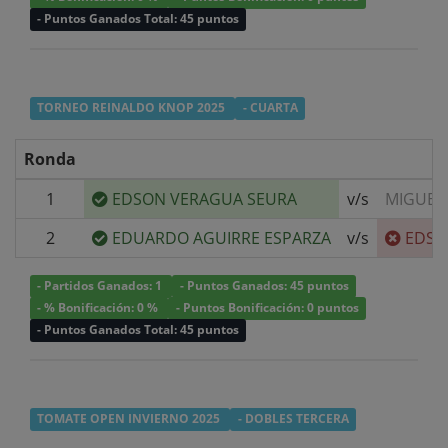
- Puntos Ganados Total: 45 puntos
TORNEO REINALDO KNOP 2025
- CUARTA
Ronda
1
EDSON VERAGUA SEURA
v/s
MIGUEL
2
EDUARDO AGUIRRE ESPARZA
v/s
EDSO
- Partidos Ganados: 1
- Puntos Ganados: 45 puntos
- % Bonificación: 0 %
- Puntos Bonificación: 0 puntos
- Puntos Ganados Total: 45 puntos
TOMATE OPEN INVIERNO 2025
- DOBLES TERCERA