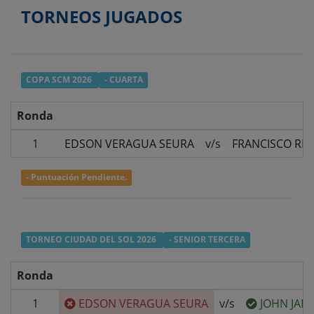
TORNEOS JUGADOS
COPA SCM 2026
- CUARTA
Ronda
1
EDSON VERAGUA SEURA
v/s
FRANCISCO RE
- Puntuación Pendiente.
TORNEO CIUDAD DEL SOL 2026
- SENIOR TERCERA
Ronda
1
EDSON VERAGUA SEURA
v/s
JOHN JAR