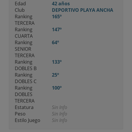
Edad
42 años
Club
DEPORTIVO PLAYA ANCHA
Ranking
165º
TERCERA
Ranking
147º
CUARTA
Ranking
64º
SENIOR
TERCERA
Ranking
133º
DOBLES B
Ranking
25º
DOBLES C
Ranking
100º
DOBLES
TERCERA
Estatura
Sin Info
Peso
Sin Info
Estilo Juego
Sin Info