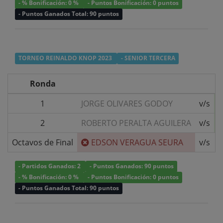
- % Bonificación: 0 %
- Puntos Bonificación: 0 puntos
- Puntos Ganados Total: 90 puntos
TORNEO REINALDO KNOP 2023
- SENIOR TERCERA
Ronda
1
JORGE OLIVARES GODOY
v/s
2
ROBERTO PERALTA AGUILERA
v/s
Octavos de Final
EDSON VERAGUA SEURA
v/s
- Partidos Ganados: 2
- Puntos Ganados: 90 puntos
- % Bonificación: 0 %
- Puntos Bonificación: 0 puntos
- Puntos Ganados Total: 90 puntos