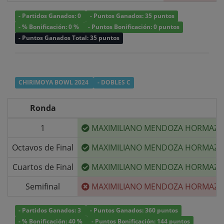
- Partidos Ganados: 0
- Puntos Ganados: 35 puntos
- % Bonificación: 0 %
- Puntos Bonificación: 0 puntos
- Puntos Ganados Total: 35 puntos
CHIRIMOYA BOWL 2024
- DOBLES C
Ronda
1
MAXIMILIANO MENDOZA HORMAZA
Octavos de Final
MAXIMILIANO MENDOZA HORMAZA
Cuartos de Final
MAXIMILIANO MENDOZA HORMAZA
Semifinal
MAXIMILIANO MENDOZA HORMAZA
- Partidos Ganados: 3
- Puntos Ganados: 360 puntos
- % Bonificación: 40 %
- Puntos Bonificación: 144 puntos