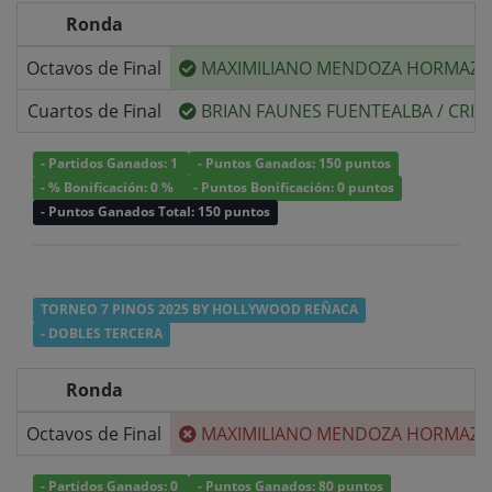
Ronda
Octavos de Final
MAXIMILIANO MENDOZA HORMAZA
Cuartos de Final
BRIAN FAUNES FUENTEALBA
/
CRIS
- Partidos Ganados: 1
- Puntos Ganados: 150 puntos
- % Bonificación: 0 %
- Puntos Bonificación: 0 puntos
- Puntos Ganados Total: 150 puntos
TORNEO 7 PINOS 2025 BY HOLLYWOOD REÑACA
- DOBLES TERCERA
Ronda
Octavos de Final
MAXIMILIANO MENDOZA HORMAZA
- Partidos Ganados: 0
- Puntos Ganados: 80 puntos