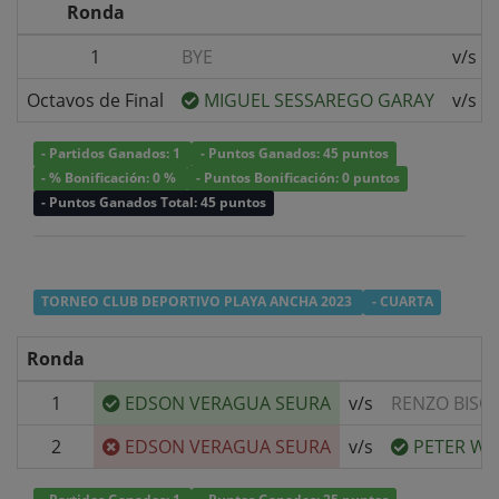
Ronda
1
BYE
v/s
Octavos de Final
MIGUEL SESSAREGO GARAY
v/s
- Partidos Ganados: 1
- Puntos Ganados: 45 puntos
- % Bonificación: 0 %
- Puntos Bonificación: 0 puntos
- Puntos Ganados Total: 45 puntos
TORNEO CLUB DEPORTIVO PLAYA ANCHA 2023
- CUARTA
Ronda
1
EDSON VERAGUA SEURA
v/s
RENZO BISO
2
EDSON VERAGUA SEURA
v/s
PETER WA