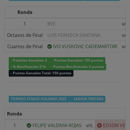
Ronda
1
BYE
v/s
Octavos de Final
LUIS FONSECA SANTANA
v/s
Cuartos de Final
IVO VUSKOVIC CADEMARTORI
v/s
- Partidos Ganados: 2
- Puntos Ganados: 150 puntos
- % Bonificación: 0 %
- Puntos Bonificación: 0 puntos
- Puntos Ganados Total: 150 puntos
TORNEO STADIO ITALIANO 2025
- SENIOR TERCERA
Ronda
1
FELIPE VALDIVIA ROJAS
v/s
EDSON VER