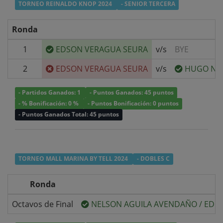
TORNEO REINALDO KNOP 2024
- SENIOR TERCERA
Ronda
1
EDSON VERAGUA SEURA
v/s
BYE
2
EDSON VERAGUA SEURA
v/s
HUGO NO
- Partidos Ganados: 1
- Puntos Ganados: 45 puntos
- % Bonificación: 0 %
- Puntos Bonificación: 0 puntos
- Puntos Ganados Total: 45 puntos
TORNEO MALL MARINA BY TELL 2024
- DOBLES C
Ronda
Octavos de Final
NELSON AGUILA AVENDAÑO
/
EDU