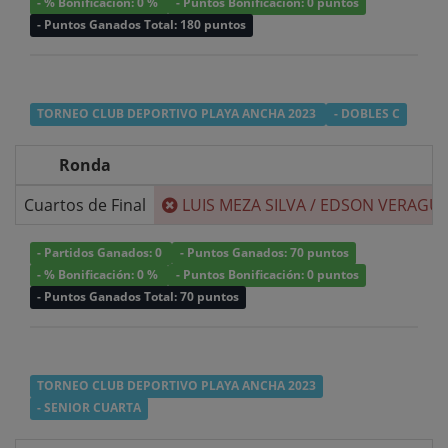
- % Bonificación: 0 %
- Puntos Bonificación: 0 puntos
- Puntos Ganados Total: 180 puntos
TORNEO CLUB DEPORTIVO PLAYA ANCHA 2023
- DOBLES C
Ronda
Cuartos de Final
LUIS MEZA SILVA
/
EDSON VERAGUA
- Partidos Ganados: 0
- Puntos Ganados: 70 puntos
- % Bonificación: 0 %
- Puntos Bonificación: 0 puntos
- Puntos Ganados Total: 70 puntos
TORNEO CLUB DEPORTIVO PLAYA ANCHA 2023
- SENIOR CUARTA