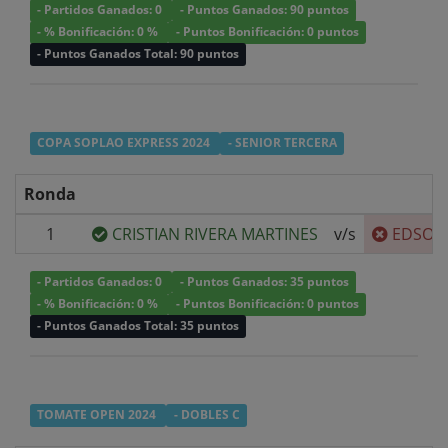
- Partidos Ganados: 0
- Puntos Ganados: 90 puntos
- % Bonificación: 0 %
- Puntos Bonificación: 0 puntos
- Puntos Ganados Total: 90 puntos
COPA SOPLAO EXPRESS 2024
- SENIOR TERCERA
Ronda
1
CRISTIAN RIVERA MARTINES
v/s
EDSON
- Partidos Ganados: 0
- Puntos Ganados: 35 puntos
- % Bonificación: 0 %
- Puntos Bonificación: 0 puntos
- Puntos Ganados Total: 35 puntos
TOMATE OPEN 2024
- DOBLES C