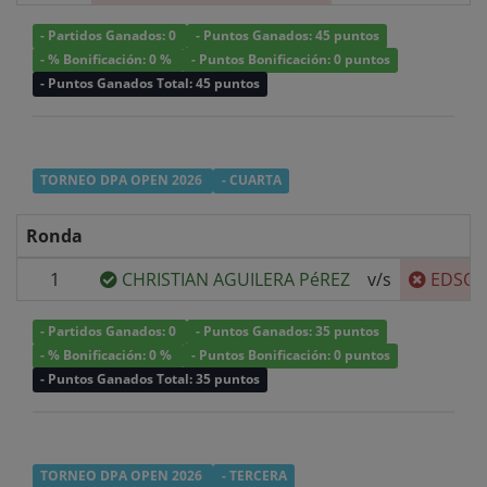
- Partidos Ganados: 0
- Puntos Ganados: 45 puntos
- % Bonificación: 0 %
- Puntos Bonificación: 0 puntos
- Puntos Ganados Total: 45 puntos
TORNEO DPA OPEN 2026
- CUARTA
Ronda
1
CHRISTIAN AGUILERA PéREZ
v/s
EDSON
- Partidos Ganados: 0
- Puntos Ganados: 35 puntos
- % Bonificación: 0 %
- Puntos Bonificación: 0 puntos
- Puntos Ganados Total: 35 puntos
TORNEO DPA OPEN 2026
- TERCERA