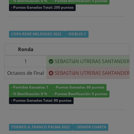
- % Bonificación: 0 %
- Puntos Bonificación: 0 puntos
- Puntos Ganados Total: 200 puntos
COPA RENÉ MELÉNDES 2022
- DOBLES C
Ronda
1
SEBASTIáN UTRERAS SANTANDER
/
Octavos de Final
SEBASTIáN UTRERAS SANTANDER
/
- Partidos Ganados: 1
- Puntos Ganados: 80 puntos
- % Bonificación: 0 %
- Puntos Bonificación: 0 puntos
- Puntos Ganados Total: 80 puntos
TORNEO A. FRANCO PALMA 2022
- SENIOR CUARTA