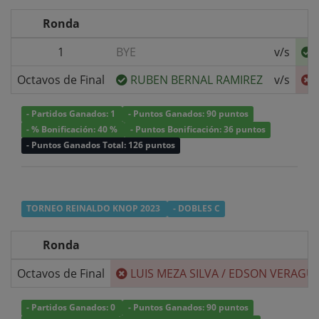
Ronda
1
BYE
v/s
Octavos de Final
RUBEN BERNAL RAMIREZ
v/s
- Partidos Ganados: 1
- Puntos Ganados: 90 puntos
- % Bonificación: 40 %
- Puntos Bonificación: 36 puntos
- Puntos Ganados Total: 126 puntos
TORNEO REINALDO KNOP 2023
- DOBLES C
Ronda
Octavos de Final
LUIS MEZA SILVA
/
EDSON VERAGUA
- Partidos Ganados: 0
- Puntos Ganados: 90 puntos