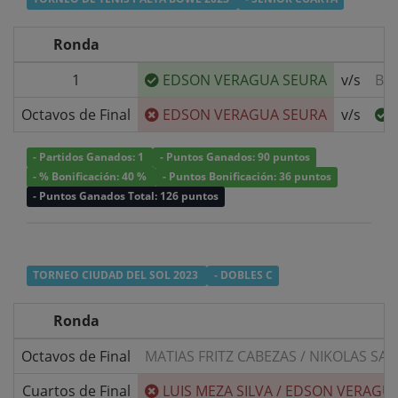
Ronda
1
EDSON VERAGUA SEURA
v/s
BY
Octavos de Final
EDSON VERAGUA SEURA
v/s
- Partidos Ganados: 1
- Puntos Ganados: 90 puntos
- % Bonificación: 40 %
- Puntos Bonificación: 36 puntos
- Puntos Ganados Total: 126 puntos
TORNEO CIUDAD DEL SOL 2023
- DOBLES C
Ronda
Octavos de Final
MATIAS FRITZ CABEZAS
/
NIKOLAS SAA
Cuartos de Final
LUIS MEZA SILVA
/
EDSON VERAGUA