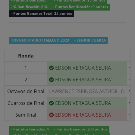
- Partidos Ganados: 1
- Puntos Ganados: 25 puntos
- % Bonificación: 0 %
- Puntos Bonificación: 0 puntos
- Puntos Ganados Total: 25 puntos
TORNEO STADIO ITALIANO 2023
- SENIOR CUARTA
Ronda
1
EDSON VERAGUA SEURA
v/
2
EDSON VERAGUA SEURA
v/
Octavos de Final
LAWRENCE ESPINOZA ASTUDILLO
v/
Cuartos de Final
EDSON VERAGUA SEURA
v/
Semifinal
EDSON VERAGUA SEURA
v/
- Partidos Ganados: 4
- Puntos Ganados: 200 puntos