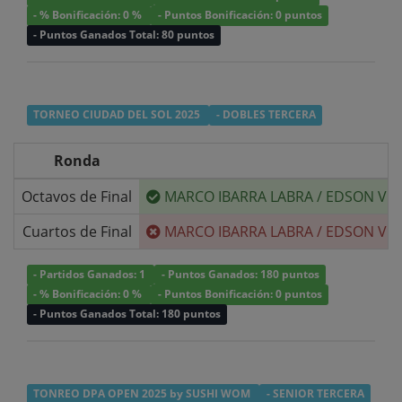
- % Bonificación: 0 %
- Puntos Bonificación: 0 puntos
- Puntos Ganados Total: 80 puntos
TORNEO CIUDAD DEL SOL 2025
- DOBLES TERCERA
Ronda
Octavos de Final
MARCO IBARRA LABRA
/
EDSON VE
Cuartos de Final
MARCO IBARRA LABRA
/
EDSON VE
- Partidos Ganados: 1
- Puntos Ganados: 180 puntos
- % Bonificación: 0 %
- Puntos Bonificación: 0 puntos
- Puntos Ganados Total: 180 puntos
TONREO DPA OPEN 2025 by SUSHI WOM
- SENIOR TERCERA