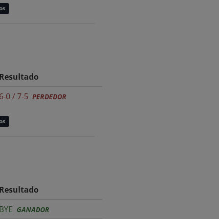
os
Resultado
6-0 / 7-5
PERDEDOR
os
Resultado
BYE
GANADOR