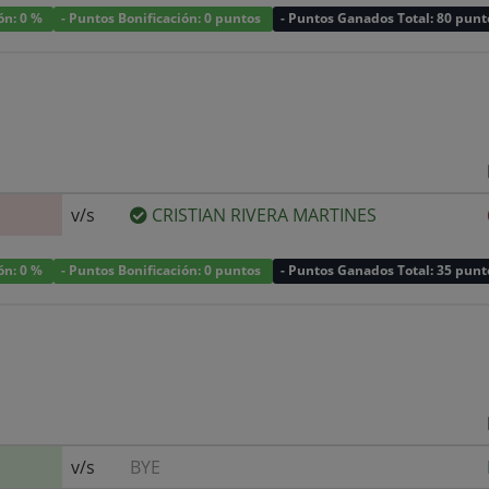
ión: 0 %
- Puntos Bonificación: 0 puntos
- Puntos Ganados Total: 80 punt
v/s
CRISTIAN RIVERA MARTINES
ión: 0 %
- Puntos Bonificación: 0 puntos
- Puntos Ganados Total: 35 punt
v/s
BYE