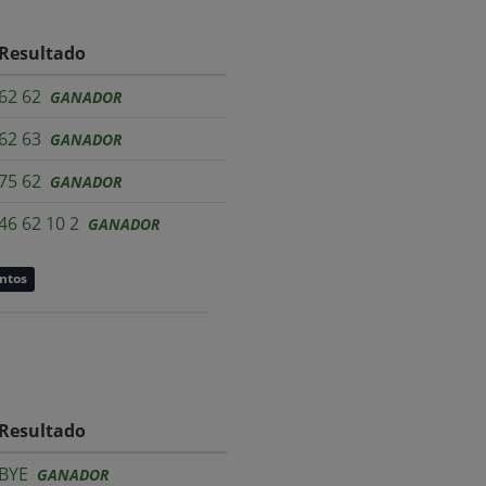
Resultado
62 62
GANADOR
62 63
GANADOR
75 62
GANADOR
46 62 10 2
GANADOR
untos
Resultado
BYE
GANADOR