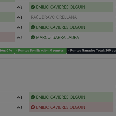
v/s
EMILIO CAVIERES OLGUIN
v/s
RAúL BRAVO ORELLANA
v/s
EMILIO CAVIERES OLGUIN
v/s
MARCO IBARRA LABRA
ción: 0 %
- Puntos Bonificación: 0 puntos
- Puntos Ganados Total: 360 p
v/s
EMILIO CAVIERES OLGUIN
v/s
EMILIO CAVIERES OLGUIN