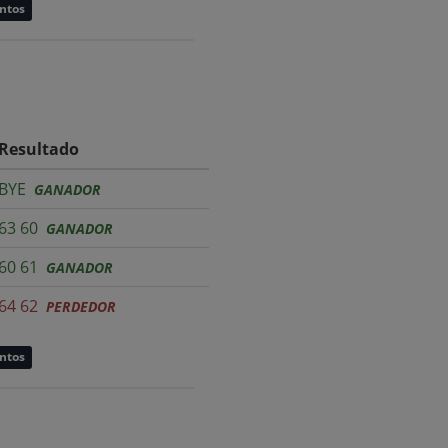
untos
Resultado
BYE
GANADOR
63 60
GANADOR
60 61
GANADOR
64 62
PERDEDOR
untos