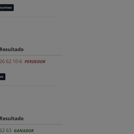
 puntos
Resultado
26 62 10-6
PERDEDOR
os
Resultado
62 63
GANADOR