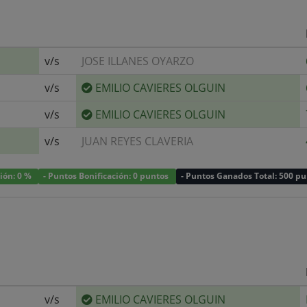
v/s
JOSE ILLANES OYARZO
v/s
EMILIO CAVIERES OLGUIN
v/s
EMILIO CAVIERES OLGUIN
v/s
JUAN REYES CLAVERIA
ción: 0 %
- Puntos Bonificación: 0 puntos
- Puntos Ganados Total: 500 p
v/s
EMILIO CAVIERES OLGUIN