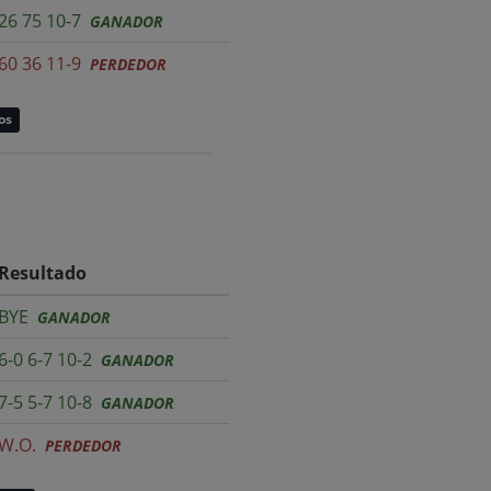
26 75 10-7
GANADOR
60 36 11-9
PERDEDOR
os
Resultado
BYE
GANADOR
6-0 6-7 10-2
GANADOR
7-5 5-7 10-8
GANADOR
W.O.
PERDEDOR