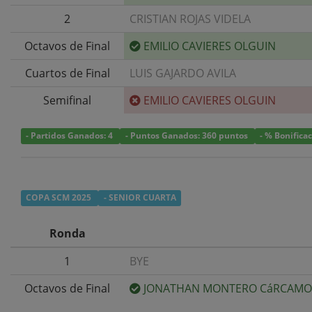
2
CRISTIAN ROJAS VIDELA
Octavos de Final
EMILIO CAVIERES OLGUIN
Cuartos de Final
LUIS GAJARDO AVILA
Semifinal
EMILIO CAVIERES OLGUIN
- Partidos Ganados: 4
- Puntos Ganados: 360 puntos
- % Bonifica
COPA SCM 2025
- SENIOR CUARTA
Ronda
1
BYE
Octavos de Final
JONATHAN MONTERO CáRCAMO