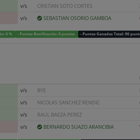
v/s
CRISTIAN SOTO CORTES
v/s
SEBASTIAN OSORIO GAMBOA
ión: 0 %
- Puntos Bonificación: 0 puntos
- Puntos Ganados Total: 90 punt
v/s
BYE
v/s
NICOLAS SANCHEZ RENDIC
v/s
RAUL BAEZA PEREZ
v/s
BERNARDO SUAZO ARANCIBIA