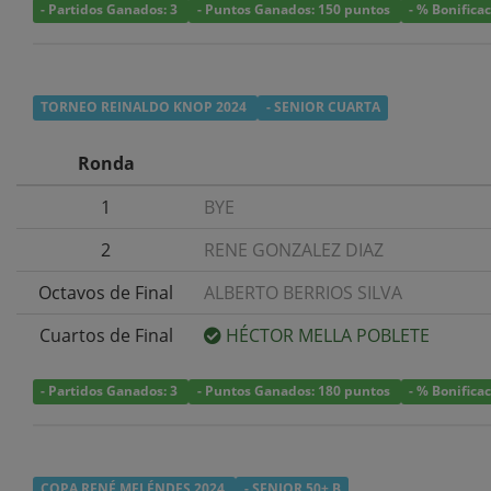
- Partidos Ganados: 3
- Puntos Ganados: 150 puntos
- % Bonifica
TORNEO REINALDO KNOP 2024
- SENIOR CUARTA
Ronda
1
BYE
2
RENE GONZALEZ DIAZ
Octavos de Final
ALBERTO BERRIOS SILVA
Cuartos de Final
HÉCTOR MELLA POBLETE
- Partidos Ganados: 3
- Puntos Ganados: 180 puntos
- % Bonifica
COPA RENÉ MELÉNDES 2024
- SENIOR 50+ B