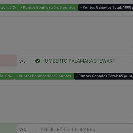
ación: 0 %
- Puntos Bonificación: 0 puntos
- Puntos Ganados Total: 1000
v/s
HUMBERTO PALAMARA STEWART
ión: 0 %
- Puntos Bonificación: 0 puntos
- Puntos Ganados Total: 45 punt
v/s
CLAUDIO PéREZ CLOBARES