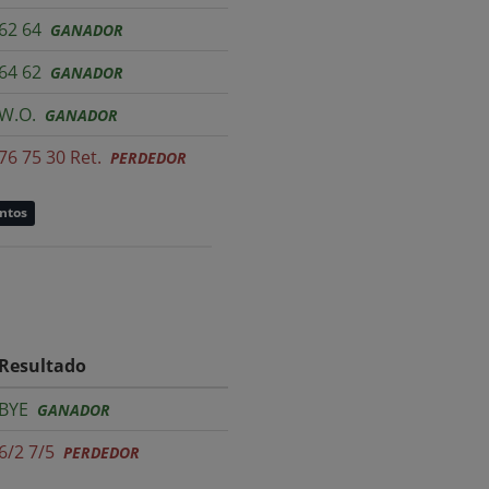
62 64
GANADOR
64 62
GANADOR
W.O.
GANADOR
76 75 30 Ret.
PERDEDOR
untos
Resultado
BYE
GANADOR
6/2 7/5
PERDEDOR