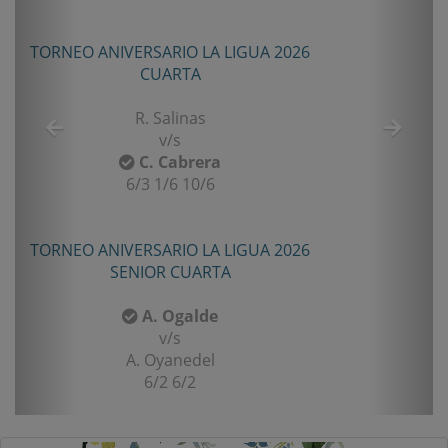
TORNEO ANIVERSARIO LA LIGUA 2026
TO
CUARTA
R. Salinas
v/s
C. Cabrera
6/3 1/6 10/6
TORNEO ANIVERSARIO LA LIGUA 2026
TO
SENIOR CUARTA
A. Ogalde
v/s
A. Oyanedel
6/2 6/2