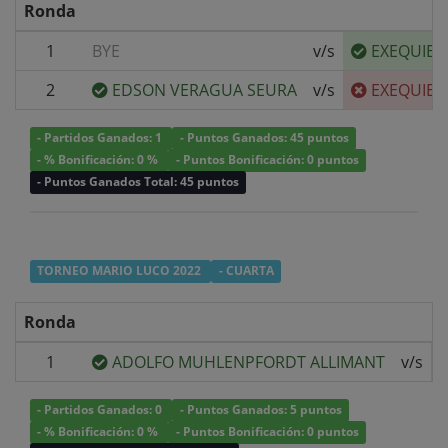
Ronda
1
BYE
v/s
EXEQUIEL
2
EDSON VERAGUA SEURA
v/s
EXEQUIEL
- Partidos Ganados: 1
- Puntos Ganados: 45 puntos
- % Bonificación: 0 %
- Puntos Bonificación: 0 puntos
- Puntos Ganados Total: 45 puntos
TORNEO MARIO LUCO 2022
- CUARTA
Ronda
1
ADOLFO MUHLENPFORDT ALLIMANT
v/s
- Partidos Ganados: 0
- Puntos Ganados: 5 puntos
- % Bonificación: 0 %
- Puntos Bonificación: 0 puntos