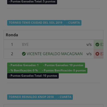
- Puntos Ganados Total: 5 puntos
TORNEO TENIS CIUDAD DEL SOL 2019
- CUARTA
Ronda
1
BYE
v/s
EXE
2
VICENTE GERALDO MACAGNAN
v/s
EXE
- Partidos Ganados: 1
- Puntos Ganados: 10 puntos
- % Bonificación: 0 %
- Puntos Bonificación: 0 puntos
- Puntos Ganados Total: 10 puntos
TORNEO REINALDO KNOP 2018
- CUARTA