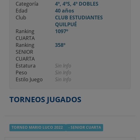
Categoría
4º, 4ºS, 4º DOBLES
Edad
40 años
Club
CLUB ESTUDIANTES
QUILPUÉ
Ranking
1097º
CUARTA
Ranking
358º
SENIOR
CUARTA
Estatura
Sin Info
Peso
Sin Info
Estilo Juego
Sin Info
TORNEOS JUGADOS
TORNEO MARIO LUCO 2022
- SENIOR CUARTA