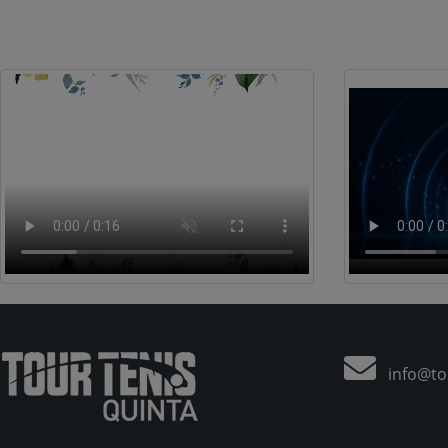
info@tou