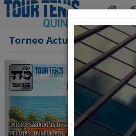
Inicio
Not
Torneo Actual
Anterior