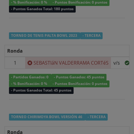
- % Bonificación: 0 %
- Puntos Bonificación: 0 puntos
- Puntos Ganados Total: 180 puntos
TORNEO DE TENIS PALTA BOWL 2023
- TERCERA
Ronda
1
SEBASTIáN VALDERRAMA CORTéS
v/s
C
- Partidos Ganados: 0
- Puntos Ganados: 45 puntos
- % Bonificación: 0 %
- Puntos Bonificación: 0 puntos
- Puntos Ganados Total: 45 puntos
TORNEO CHIRIMOYA BOWL VERSIÓN 46
- TERCERA
Ronda