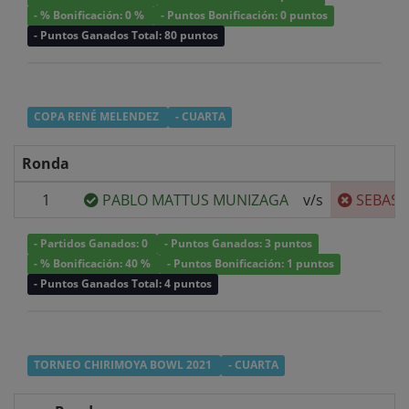
- % Bonificación: 0 %
- Puntos Bonificación: 0 puntos
- Puntos Ganados Total: 80 puntos
COPA RENÉ MELENDEZ
- CUARTA
Ronda
1
PABLO MATTUS MUNIZAGA
v/s
SEBAST
- Partidos Ganados: 0
- Puntos Ganados: 3 puntos
- % Bonificación: 40 %
- Puntos Bonificación: 1 puntos
- Puntos Ganados Total: 4 puntos
TORNEO CHIRIMOYA BOWL 2021
- CUARTA