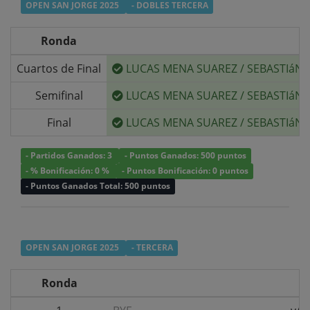
OPEN SAN JORGE 2025
- DOBLES TERCERA
Ronda
Cuartos de Final
LUCAS MENA SUAREZ
/
SEBASTIáN
Semifinal
LUCAS MENA SUAREZ
/
SEBASTIáN
Final
LUCAS MENA SUAREZ
/
SEBASTIáN
- Partidos Ganados: 3
- Puntos Ganados: 500 puntos
- % Bonificación: 0 %
- Puntos Bonificación: 0 puntos
- Puntos Ganados Total: 500 puntos
OPEN SAN JORGE 2025
- TERCERA
Ronda