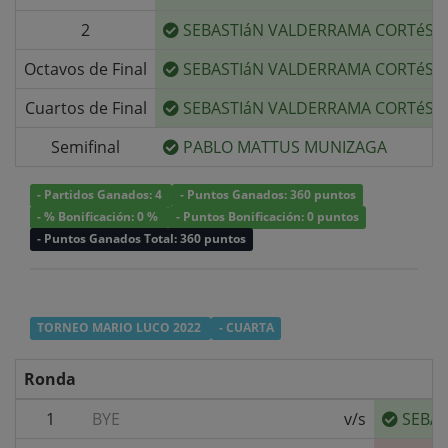
2
SEBASTIáN VALDERRAMA CORTéS
Octavos de Final
SEBASTIáN VALDERRAMA CORTéS
Cuartos de Final
SEBASTIáN VALDERRAMA CORTéS
Semifinal
PABLO MATTUS MUNIZAGA
- Partidos Ganados: 4
- Puntos Ganados: 360 puntos
- % Bonificación: 0 %
- Puntos Bonificación: 0 puntos
- Puntos Ganados Total: 360 puntos
TORNEO MARIO LUCO 2022
- CUARTA
Ronda
1
BYE
v/s
SEBA