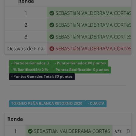
Ronda
1
SEBASTIáN VALDERRAMA CORTéS
2
SEBASTIáN VALDERRAMA CORTéS
3
SEBASTIáN VALDERRAMA CORTéS
Octavos de Final
SEBASTIáN VALDERRAMA CORTéS
- Partidos Ganados: 3
- Puntos Ganados: 80 puntos
- % Bonificación: 0 %
- Puntos Bonificación: 0 puntos
- Puntos Ganados Total: 80 puntos
TORNEO PEÑA BLANCA RETORNO 2020
- CUARTA
Ronda
1
SEBASTIáN VALDERRAMA CORTéS
v/s
DID