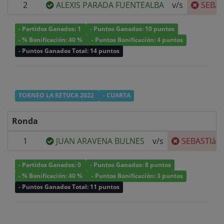
2
ALEXIS PARADA FUENTEALBA
v/s
SEBA
- Partidos Ganados: 1
- Puntos Ganados: 10 puntos
- % Bonificación: 40 %
- Puntos Bonificación: 4 puntos
- Puntos Ganados Total: 14 puntos
TORNEO LA RETUCA 2022
- CUARTA
Ronda
1
JUAN ARAVENA BULNES
v/s
SEBASTIáN
- Partidos Ganados: 0
- Puntos Ganados: 8 puntos
- % Bonificación: 40 %
- Puntos Bonificación: 3 puntos
- Puntos Ganados Total: 11 puntos