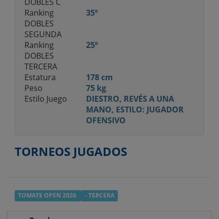
DOBLES C
Ranking
35º
DOBLES
SEGUNDA
Ranking
25º
DOBLES
TERCERA
Estatura
178 cm
Peso
75 kg
Estilo Juego
DIESTRO, REVÉS A UNA
MANO, ESTILO: JUGADOR
OFENSIVO
TORNEOS JUGADOS
TOMATE OPEN 2026
- TERCERA