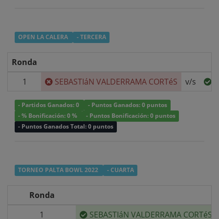
OPEN LA CALERA
- TERCERA
Ronda
1
SEBASTIáN VALDERRAMA CORTéS
v/s
C
- Partidos Ganados: 0
- Puntos Ganados: 0 puntos
- % Bonificación: 0 %
- Puntos Bonificación: 0 puntos
- Puntos Ganados Total: 0 puntos
TORNEO PALTA BOWL 2022
- CUARTA
Ronda
1
SEBASTIáN VALDERRAMA CORTéS