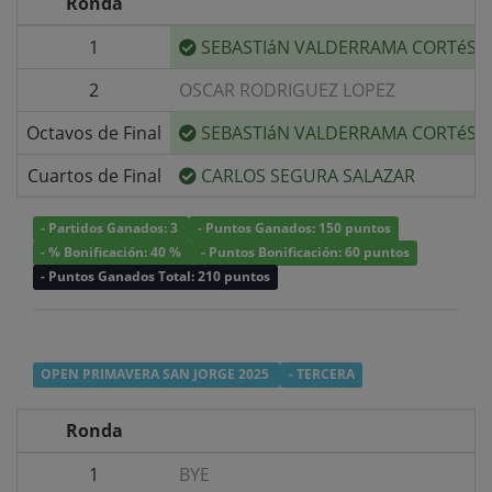
Ronda
1
SEBASTIáN VALDERRAMA CORTéS
2
OSCAR RODRIGUEZ LOPEZ
Octavos de Final
SEBASTIáN VALDERRAMA CORTéS
Cuartos de Final
CARLOS SEGURA SALAZAR
- Partidos Ganados: 3
- Puntos Ganados: 150 puntos
- % Bonificación: 40 %
- Puntos Bonificación: 60 puntos
- Puntos Ganados Total: 210 puntos
OPEN PRIMAVERA SAN JORGE 2025
- TERCERA
Ronda
1
BYE