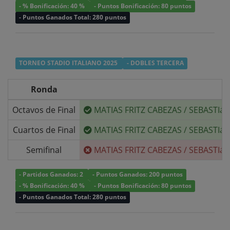
- % Bonificación: 40 %
- Puntos Bonificación: 80 puntos
- Puntos Ganados Total: 280 puntos
TORNEO STADIO ITALIANO 2025
- DOBLES TERCERA
Ronda
Octavos de Final
MATIAS FRITZ CABEZAS
/
SEBASTIá
Cuartos de Final
MATIAS FRITZ CABEZAS
/
SEBASTIá
Semifinal
MATIAS FRITZ CABEZAS
/
SEBASTIá
- Partidos Ganados: 2
- Puntos Ganados: 200 puntos
- % Bonificación: 40 %
- Puntos Bonificación: 80 puntos
- Puntos Ganados Total: 280 puntos