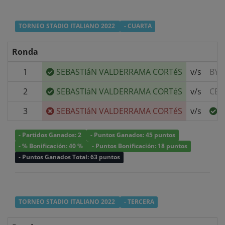
TORNEO STADIO ITALIANO 2022
- CUARTA
Ronda
1
SEBASTIáN VALDERRAMA CORTéS
v/s
BYE
2
SEBASTIáN VALDERRAMA CORTéS
v/s
CES
3
SEBASTIáN VALDERRAMA CORTéS
v/s
B
- Partidos Ganados: 2
- Puntos Ganados: 45 puntos
- % Bonificación: 40 %
- Puntos Bonificación: 18 puntos
- Puntos Ganados Total: 63 puntos
TORNEO STADIO ITALIANO 2022
- TERCERA