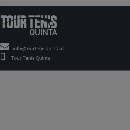
info@tourtenisquinta.cl
Tour Tenis Quinta