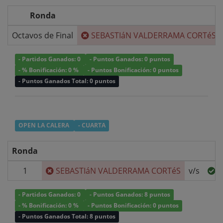
Ronda
Octavos de Final
SEBASTIáN VALDERRAMA CORTéS
/
- Partidos Ganados: 0
- Puntos Ganados: 0 puntos
- % Bonificación: 0 %
- Puntos Bonificación: 0 puntos
- Puntos Ganados Total: 0 puntos
OPEN LA CALERA
- CUARTA
Ronda
1
SEBASTIáN VALDERRAMA CORTéS
v/s
H
- Partidos Ganados: 0
- Puntos Ganados: 8 puntos
- % Bonificación: 0 %
- Puntos Bonificación: 0 puntos
- Puntos Ganados Total: 8 puntos