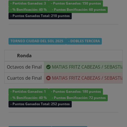
- Partidos Ganados: 3
- Puntos Ganados: 150 puntos
- % Bonificación: 40 %
- Puntos Bonificación: 60 puntos
- Puntos Ganados Total: 210 puntos
TORNEO CIUDAD DEL SOL 2025
- DOBLES TERCERA
Ronda
Octavos de Final
MATIAS FRITZ CABEZAS
/
SEBASTIá
Cuartos de Final
MATIAS FRITZ CABEZAS
/
SEBASTIá
- Partidos Ganados: 1
- Puntos Ganados: 180 puntos
- % Bonificación: 40 %
- Puntos Bonificación: 72 puntos
- Puntos Ganados Total: 252 puntos