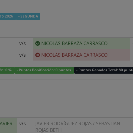
TS 2026
- SEGUNDA
v/s
NICOLAS BARRAZA CARRASCO
v/s
NICOLAS BARRAZA CARRASCO
ión: 0 %
- Puntos Bonificación: 0 puntos
- Puntos Ganados Total: 80 punt
JAVIER
v/s
JAVIER RODRíGUEZ ROJAS
/
SEBASTIAN
ROJAS BETH