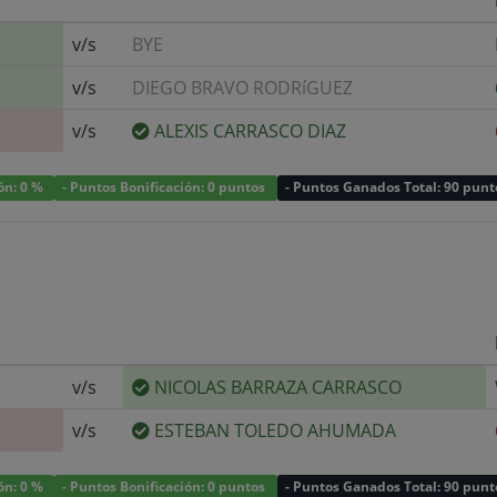
v/s
BYE
v/s
DIEGO BRAVO RODRíGUEZ
v/s
ALEXIS CARRASCO DIAZ
ión: 0 %
- Puntos Bonificación: 0 puntos
- Puntos Ganados Total: 90 punt
v/s
NICOLAS BARRAZA CARRASCO
v/s
ESTEBAN TOLEDO AHUMADA
ión: 0 %
- Puntos Bonificación: 0 puntos
- Puntos Ganados Total: 90 punt