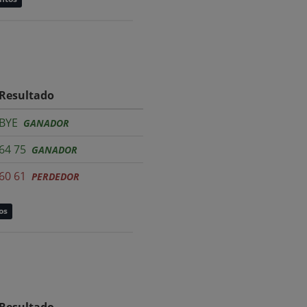
Resultado
BYE
GANADOR
64 75
GANADOR
60 61
PERDEDOR
os
Resultado