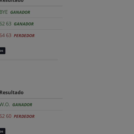
BYE
GANADOR
62 63
GANADOR
64 63
PERDEDOR
os
Resultado
W.O.
GANADOR
62 60
PERDEDOR
os