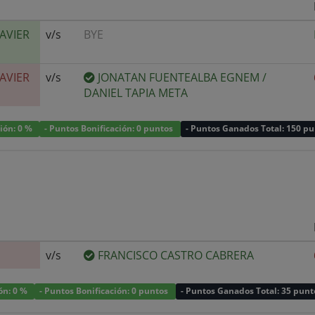
JAVIER
v/s
BYE
JAVIER
v/s
JONATAN FUENTEALBA EGNEM
/
DANIEL TAPIA META
ción: 0 %
- Puntos Bonificación: 0 puntos
- Puntos Ganados Total: 150 p
v/s
FRANCISCO CASTRO CABRERA
ión: 0 %
- Puntos Bonificación: 0 puntos
- Puntos Ganados Total: 35 punt