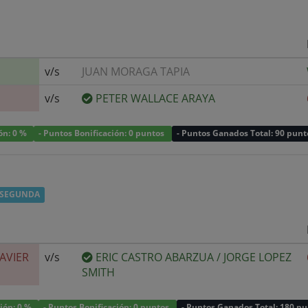
v/s
JUAN MORAGA TAPIA
v/s
PETER WALLACE ARAYA
ión: 0 %
- Puntos Bonificación: 0 puntos
- Puntos Ganados Total: 90 punt
 SEGUNDA
JAVIER
v/s
ERIC CASTRO ABARZUA
/
JORGE LOPEZ
SMITH
ción: 0 %
- Puntos Bonificación: 0 puntos
- Puntos Ganados Total: 180 p