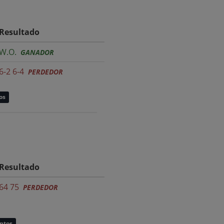
Resultado
W.O.
GANADOR
6-2 6-4
PERDEDOR
os
Resultado
64 75
PERDEDOR
untos