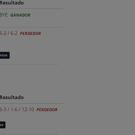
Resultado
BYE
GANADOR
6-2 / 6-2
PERDEDOR
untos
Resultado
6-3 / 1-6 / 12-10
PERDEDOR
os