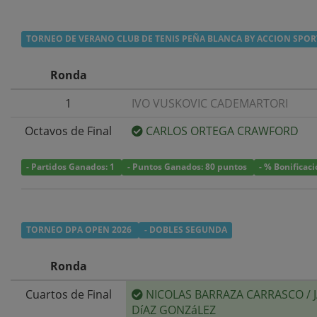
TORNEO DE VERANO CLUB DE TENIS PEÑA BLANCA BY ACCION SPOR
Ronda
1
IVO VUSKOVIC CADEMARTORI
Octavos de Final
CARLOS ORTEGA CRAWFORD
- Partidos Ganados: 1
- Puntos Ganados: 80 puntos
- % Bonificac
TORNEO DPA OPEN 2026
- DOBLES SEGUNDA
Ronda
Cuartos de Final
NICOLAS BARRAZA CARRASCO
/
DíAZ GONZáLEZ