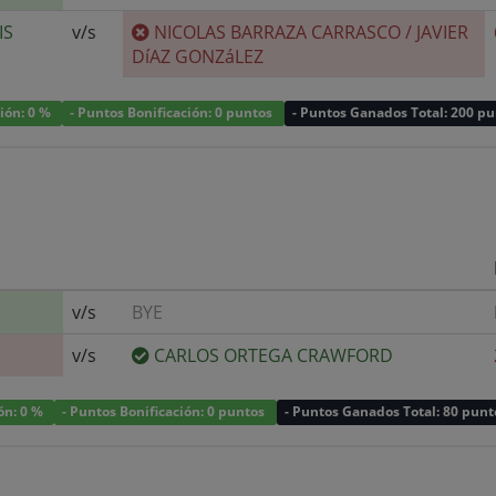
IS
v/s
NICOLAS BARRAZA CARRASCO
/
JAVIER
DíAZ GONZáLEZ
ción: 0 %
- Puntos Bonificación: 0 puntos
- Puntos Ganados Total: 200 p
v/s
BYE
v/s
CARLOS ORTEGA CRAWFORD
ión: 0 %
- Puntos Bonificación: 0 puntos
- Puntos Ganados Total: 80 punt