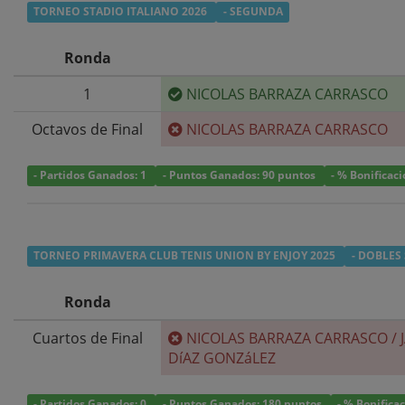
TORNEO STADIO ITALIANO 2026
- SEGUNDA
Ronda
1
NICOLAS BARRAZA CARRASCO
Octavos de Final
NICOLAS BARRAZA CARRASCO
- Partidos Ganados: 1
- Puntos Ganados: 90 puntos
- % Bonificac
TORNEO PRIMAVERA CLUB TENIS UNION BY ENJOY 2025
- DOBLES
Ronda
Cuartos de Final
NICOLAS BARRAZA CARRASCO
/
DíAZ GONZáLEZ
- Partidos Ganados: 0
- Puntos Ganados: 180 puntos
- % Bonifica