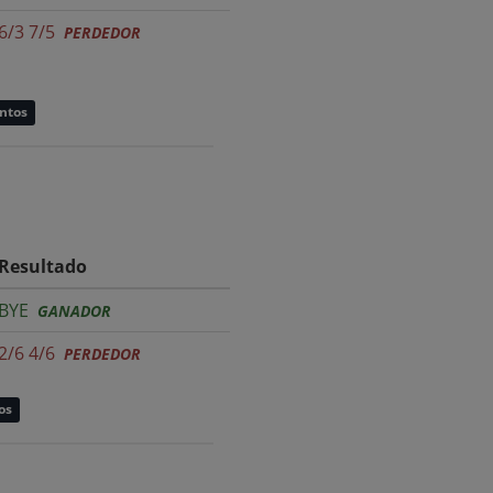
6/3 7/5
PERDEDOR
untos
Resultado
BYE
GANADOR
2/6 4/6
PERDEDOR
os