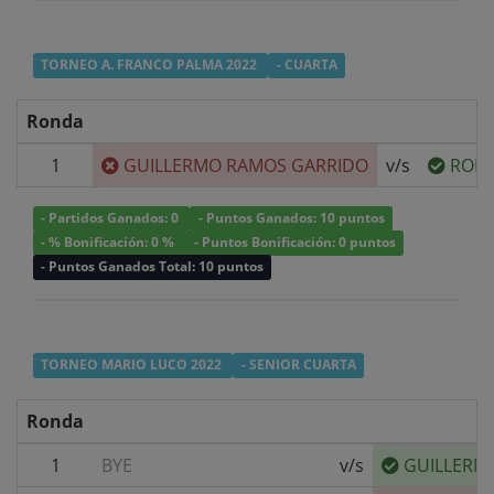
TORNEO A. FRANCO PALMA 2022
- CUARTA
Ronda
1
GUILLERMO RAMOS GARRIDO
v/s
RODR
- Partidos Ganados: 0
- Puntos Ganados: 10 puntos
- % Bonificación: 0 %
- Puntos Bonificación: 0 puntos
- Puntos Ganados Total: 10 puntos
TORNEO MARIO LUCO 2022
- SENIOR CUARTA
Ronda
1
BYE
v/s
GUILLERM