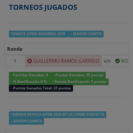
TORNEOS JUGADOS
TOMATE OPEN INVIERNO 2025
- SENIOR CUARTA
Ronda
1
GUILLERMO RAMOS GARRIDO
v/s
RODR
- Partidos Ganados: 0
- Puntos Ganados: 35 puntos
- % Bonificación: 0 %
- Puntos Bonificación: 0 puntos
- Puntos Ganados Total: 35 puntos
TORNEO RETUCA OPEN 2025 BY LA COMBI PERFECTA
- SENIOR CUARTA