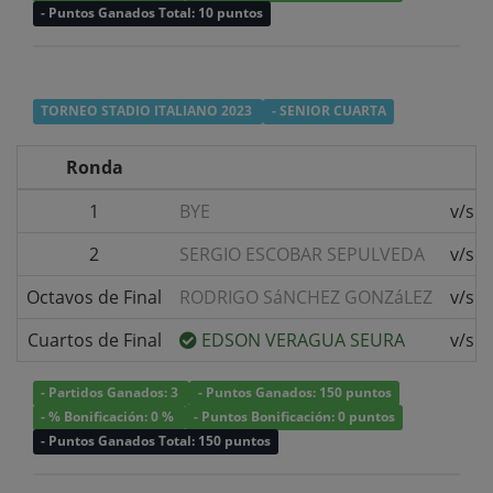
- Puntos Ganados Total: 10 puntos
TORNEO STADIO ITALIANO 2023
- SENIOR CUARTA
Ronda
1
BYE
v/s
2
SERGIO ESCOBAR SEPULVEDA
v/s
Octavos de Final
RODRIGO SáNCHEZ GONZáLEZ
v/s
Cuartos de Final
EDSON VERAGUA SEURA
v/s
- Partidos Ganados: 3
- Puntos Ganados: 150 puntos
- % Bonificación: 0 %
- Puntos Bonificación: 0 puntos
- Puntos Ganados Total: 150 puntos