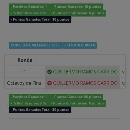
- Partidos Ganados: 1
- Puntos Ganados: 10 puntos
- % Bonificación: 0 %
- Puntos Bonificación: 0 puntos
- Puntos Ganados Total: 10 puntos
COPA RENÉ MELÉNDES 2025
- SENIOR CUARTA
Ronda
1
GUILLERMO RAMOS GARRIDO
v/s
Octavos de Final
GUILLERMO RAMOS GARRIDO
v/s
- Partidos Ganados: 1
- Puntos Ganados: 80 puntos
- % Bonificación: 0 %
- Puntos Bonificación: 0 puntos
- Puntos Ganados Total: 80 puntos