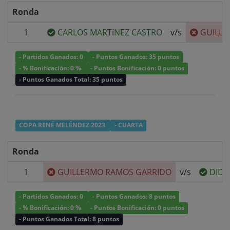
Ronda
1
CARLOS MARTíNEZ CASTRO
v/s
GUILLE
- Partidos Ganados: 0
- Puntos Ganados: 35 puntos
- % Bonificación: 0 %
- Puntos Bonificación: 0 puntos
- Puntos Ganados Total: 35 puntos
COPA RENÉ MELÉNDEZ 2023
- CUARTA
Ronda
1
GUILLERMO RAMOS GARRIDO
v/s
DIDI
- Partidos Ganados: 0
- Puntos Ganados: 8 puntos
- % Bonificación: 0 %
- Puntos Bonificación: 0 puntos
- Puntos Ganados Total: 8 puntos