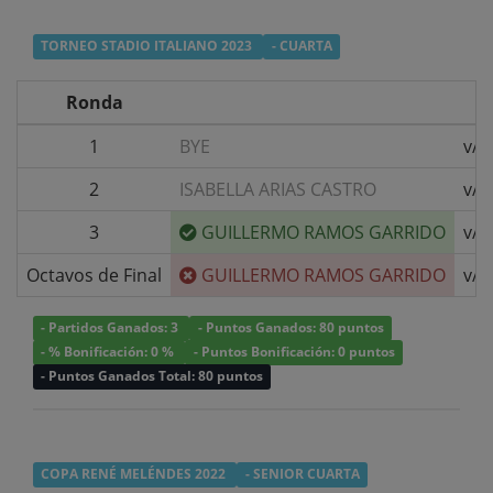
TORNEO STADIO ITALIANO 2023
- CUARTA
Ronda
1
BYE
v/s
2
ISABELLA ARIAS CASTRO
v/s
3
GUILLERMO RAMOS GARRIDO
v/s
Octavos de Final
GUILLERMO RAMOS GARRIDO
v/s
- Partidos Ganados: 3
- Puntos Ganados: 80 puntos
- % Bonificación: 0 %
- Puntos Bonificación: 0 puntos
- Puntos Ganados Total: 80 puntos
COPA RENÉ MELÉNDES 2022
- SENIOR CUARTA