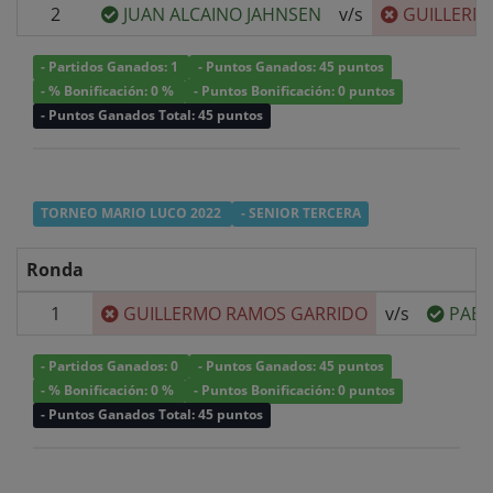
2
JUAN ALCAINO JAHNSEN
v/s
GUILLERM
- Partidos Ganados: 1
- Puntos Ganados: 45 puntos
- % Bonificación: 0 %
- Puntos Bonificación: 0 puntos
- Puntos Ganados Total: 45 puntos
TORNEO MARIO LUCO 2022
- SENIOR TERCERA
Ronda
1
GUILLERMO RAMOS GARRIDO
v/s
PABL
- Partidos Ganados: 0
- Puntos Ganados: 45 puntos
- % Bonificación: 0 %
- Puntos Bonificación: 0 puntos
- Puntos Ganados Total: 45 puntos