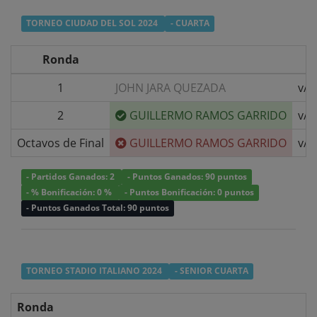
TORNEO CIUDAD DEL SOL 2024
- CUARTA
Ronda
1
JOHN JARA QUEZADA
v/s
2
GUILLERMO RAMOS GARRIDO
v/s
Octavos de Final
GUILLERMO RAMOS GARRIDO
v/s
- Partidos Ganados: 2
- Puntos Ganados: 90 puntos
- % Bonificación: 0 %
- Puntos Bonificación: 0 puntos
- Puntos Ganados Total: 90 puntos
TORNEO STADIO ITALIANO 2024
- SENIOR CUARTA
Ronda