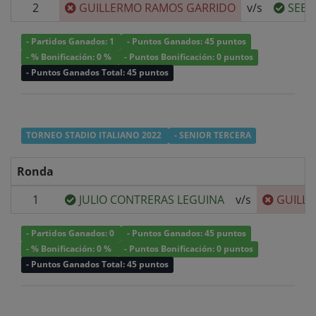
2
GUILLERMO RAMOS GARRIDO
v/s
SEBA
- Partidos Ganados: 1
- Puntos Ganados: 45 puntos
- % Bonificación: 0 %
- Puntos Bonificación: 0 puntos
- Puntos Ganados Total: 45 puntos
TORNEO STADIO ITALIANO 2022
- SENIOR TERCERA
Ronda
1
JULIO CONTRERAS LEGUINA
v/s
GUILL
- Partidos Ganados: 0
- Puntos Ganados: 45 puntos
- % Bonificación: 0 %
- Puntos Bonificación: 0 puntos
- Puntos Ganados Total: 45 puntos