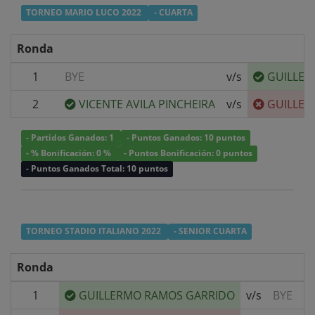
TORNEO MARIO LUCO 2022
- CUARTA
Ronda
1
BYE
v/s
GUILLER
2
VICENTE AVILA PINCHEIRA
v/s
GUILLER
- Partidos Ganados: 1
- Puntos Ganados: 10 puntos
- % Bonificación: 0 %
- Puntos Bonificación: 0 puntos
- Puntos Ganados Total: 10 puntos
TORNEO STADIO ITALIANO 2022
- SENIOR CUARTA
Ronda
1
GUILLERMO RAMOS GARRIDO
v/s
BYE