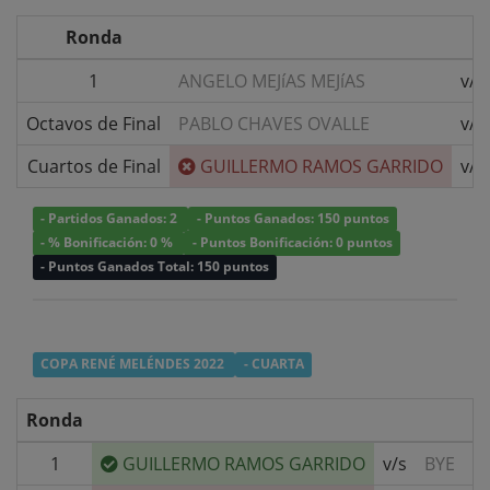
Ronda
1
ANGELO MEJíAS MEJíAS
v/s
Octavos de Final
PABLO CHAVES OVALLE
v/s
Cuartos de Final
GUILLERMO RAMOS GARRIDO
v/s
- Partidos Ganados: 2
- Puntos Ganados: 150 puntos
- % Bonificación: 0 %
- Puntos Bonificación: 0 puntos
- Puntos Ganados Total: 150 puntos
COPA RENÉ MELÉNDES 2022
- CUARTA
Ronda
1
GUILLERMO RAMOS GARRIDO
v/s
BYE