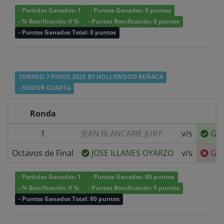
- Partidos Ganados: 1
- Puntos Ganados: 0 puntos
- % Bonificación: 0 %
- Puntos Bonificación: 0 puntos
- Puntos Ganados Total: 0 puntos
TORNEO 7 PINOS 2025 BY HOLLYWOOD REÑACA
- SENIOR CUARTA
Ronda
1
JEAN BLANCAIRE JURY
v/s
GU
Octavos de Final
JOSE ILLANES OYARZO
v/s
GU
- Partidos Ganados: 1
- Puntos Ganados: 80 puntos
- % Bonificación: 0 %
- Puntos Bonificación: 0 puntos
- Puntos Ganados Total: 80 puntos