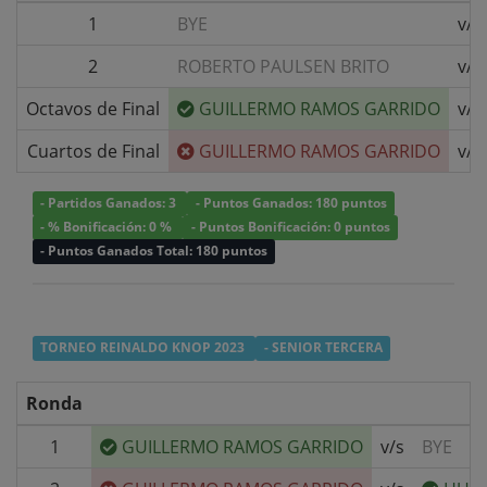
1
BYE
v/s
2
ROBERTO PAULSEN BRITO
v/s
Octavos de Final
GUILLERMO RAMOS GARRIDO
v/s
Cuartos de Final
GUILLERMO RAMOS GARRIDO
v/s
- Partidos Ganados: 3
- Puntos Ganados: 180 puntos
- % Bonificación: 0 %
- Puntos Bonificación: 0 puntos
- Puntos Ganados Total: 180 puntos
TORNEO REINALDO KNOP 2023
- SENIOR TERCERA
Ronda
1
GUILLERMO RAMOS GARRIDO
v/s
BYE