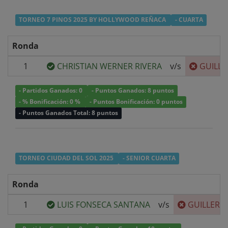
TORNEO 7 PINOS 2025 BY HOLLYWOOD REÑACA
- CUARTA
Ronda
1
CHRISTIAN WERNER RIVERA
v/s
GUILL
- Partidos Ganados: 0
- Puntos Ganados: 8 puntos
- % Bonificación: 0 %
- Puntos Bonificación: 0 puntos
- Puntos Ganados Total: 8 puntos
TORNEO CIUDAD DEL SOL 2025
- SENIOR CUARTA
Ronda
1
LUIS FONSECA SANTANA
v/s
GUILLERM