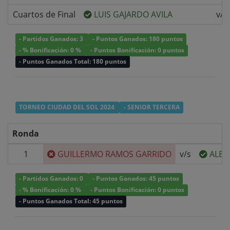
Cuartos de Final
LUIS GAJARDO AVILA
v/s
- Partidos Ganados: 3
- Puntos Ganados: 180 puntos
- % Bonificación: 0 %
- Puntos Bonificación: 0 puntos
- Puntos Ganados Total: 180 puntos
TORNEO CIUDAD DEL SOL 2024
- SENIOR TERCERA
Ronda
1
GUILLERMO RAMOS GARRIDO
v/s
ALEJ
- Partidos Ganados: 0
- Puntos Ganados: 45 puntos
- % Bonificación: 0 %
- Puntos Bonificación: 0 puntos
- Puntos Ganados Total: 45 puntos