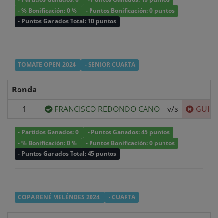
- % Bonificación: 0 %
- Puntos Bonificación: 0 puntos
- Puntos Ganados Total: 10 puntos
TOMATE OPEN 2024
- SENIOR CUARTA
Ronda
1
FRANCISCO REDONDO CANO
v/s
GUIL
- Partidos Ganados: 0
- Puntos Ganados: 45 puntos
- % Bonificación: 0 %
- Puntos Bonificación: 0 puntos
- Puntos Ganados Total: 45 puntos
COPA RENÉ MELÉNDES 2024
- CUARTA