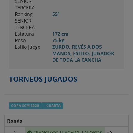
SENIOR
TERCERA
Ranking
55º
SENIOR
TERCERA
Estatura
172 cm
Peso
75 kg
Estilo Juego
ZURDO, REVÉS A DOS
MANOS, ESTILO: JUGADOR
DE TODA LA CANCHA
TORNEOS JUGADOS
COPA SCM 2026
- CUARTA
Ronda
1
FRANCISCO LLACH VILLALOBOS
v/s