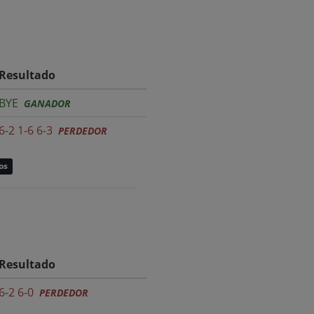
Resultado
BYE
GANADOR
6-2 1-6 6-3
PERDEDOR
os
Resultado
6-2 6-0
PERDEDOR