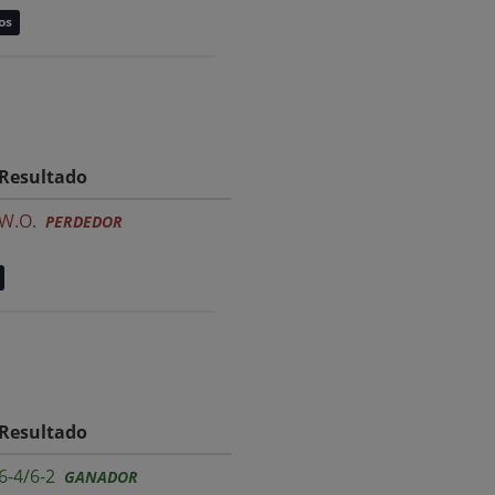
os
Resultado
W.O.
PERDEDOR
Resultado
6-4/6-2
GANADOR