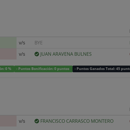
v/s
BYE
v/s
JUAN ARAVENA BULNES
ión: 0 %
- Puntos Bonificación: 0 puntos
- Puntos Ganados Total: 45 punt
v/s
FRANCISCO CARRASCO MONTERO