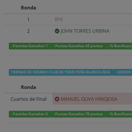
Ronda
1
BYE
2
JOHN TORRES URBINA
- Partidos Ganados: 1
- Puntos Ganados: 45 puntos
- % Bonificac
TORNEO DE VERANO CLUB DE TENIS PEÑA BLANCA 2024
- SENIO
Ronda
Cuartos de Final
MANUEL OLIVA HINOJOSA
- Partidos Ganados: 0
- Puntos Ganados: 70 puntos
- % Bonificac