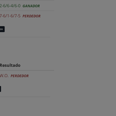
2-6/6-4/6-0
GANADOR
7-6/1-6/7-5
PERDEDOR
os
Resultado
W.O.
PERDEDOR