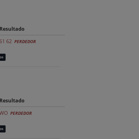
Resultado
61 62
PERDEDOR
os
Resultado
WO
PERDEDOR
os