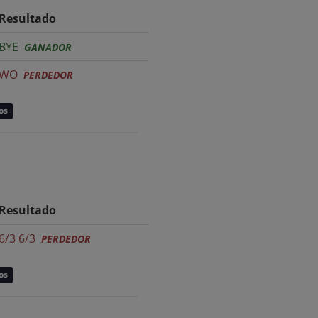
Resultado
BYE
GANADOR
WO
PERDEDOR
os
Resultado
6/3 6/3
PERDEDOR
os