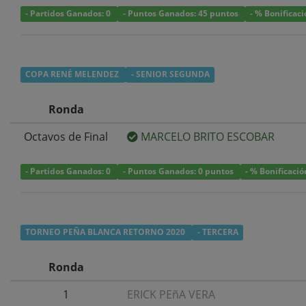
- Partidos Ganados: 0
- Puntos Ganados: 45 puntos
- % Bonificac
COPA RENÉ MELENDEZ
- SENIOR SEGUNDA
Ronda
Octavos de Final
MARCELO BRITO ESCOBAR
- Partidos Ganados: 0
- Puntos Ganados: 0 puntos
- % Bonificació
TORNEO PEÑA BLANCA RETORNO 2020
- TERCERA
Ronda
1
ERICK PEñA VERA