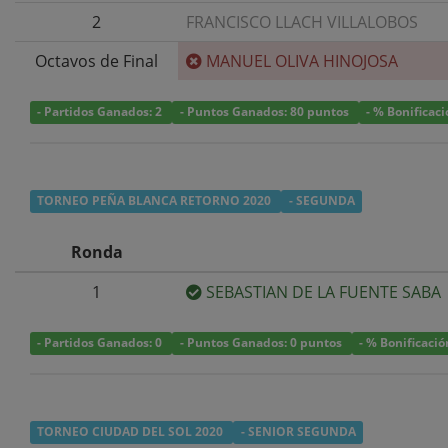
2
FRANCISCO LLACH VILLALOBOS
Octavos de Final
MANUEL OLIVA HINOJOSA
- Partidos Ganados: 2
- Puntos Ganados: 80 puntos
- % Bonificac
TORNEO PEÑA BLANCA RETORNO 2020
- SEGUNDA
Ronda
1
SEBASTIAN DE LA FUENTE SABA
- Partidos Ganados: 0
- Puntos Ganados: 0 puntos
- % Bonificació
TORNEO CIUDAD DEL SOL 2020
- SENIOR SEGUNDA