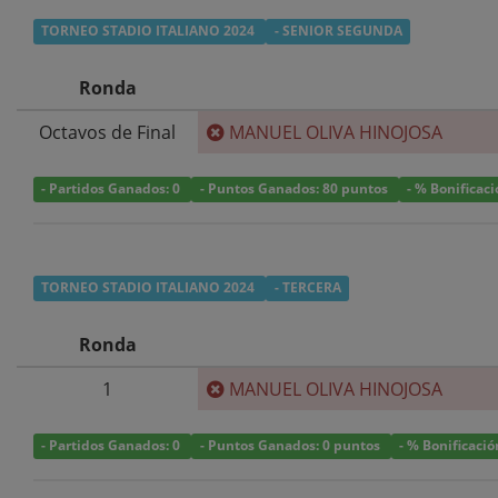
TORNEO STADIO ITALIANO 2024
- SENIOR SEGUNDA
Ronda
Octavos de Final
MANUEL OLIVA HINOJOSA
- Partidos Ganados: 0
- Puntos Ganados: 80 puntos
- % Bonificac
TORNEO STADIO ITALIANO 2024
- TERCERA
Ronda
1
MANUEL OLIVA HINOJOSA
- Partidos Ganados: 0
- Puntos Ganados: 0 puntos
- % Bonificació