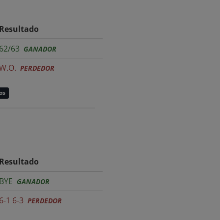
Resultado
62/63
GANADOR
W.O.
PERDEDOR
os
Resultado
BYE
GANADOR
6-1 6-3
PERDEDOR