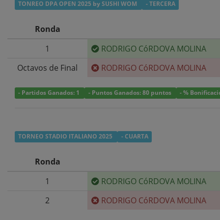
TONREO DPA OPEN 2025 by SUSHI WOM
- TERCERA
Ronda
1
RODRIGO CóRDOVA MOLINA
Octavos de Final
RODRIGO CóRDOVA MOLINA
- Partidos Ganados: 1
- Puntos Ganados: 80 puntos
- % Bonificac
TORNEO STADIO ITALIANO 2025
- CUARTA
Ronda
1
RODRIGO CóRDOVA MOLINA
2
RODRIGO CóRDOVA MOLINA