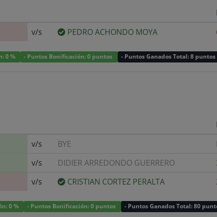
v/s
PEDRO ACHONDO MOYA
n: 0 %
- Puntos Bonificación: 0 puntos
- Puntos Ganados Total: 8 puntos
v/s
BYE
v/s
DIDIER ARREDONDO GUERRERO
v/s
CRISTIAN CORTEZ PERALTA
ión: 0 %
- Puntos Bonificación: 0 puntos
- Puntos Ganados Total: 80 punt