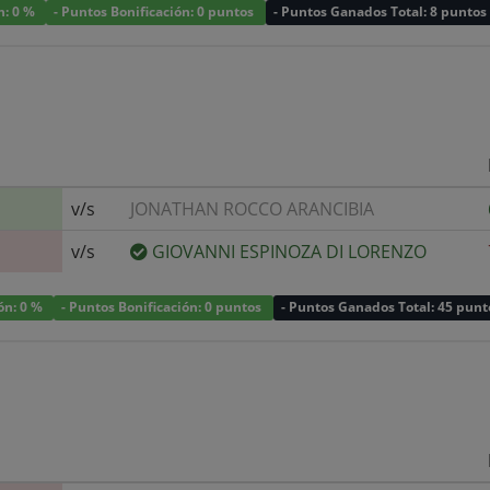
n: 0 %
- Puntos Bonificación: 0 puntos
- Puntos Ganados Total: 8 puntos
v/s
JONATHAN ROCCO ARANCIBIA
v/s
GIOVANNI ESPINOZA DI LORENZO
ión: 0 %
- Puntos Bonificación: 0 puntos
- Puntos Ganados Total: 45 punt