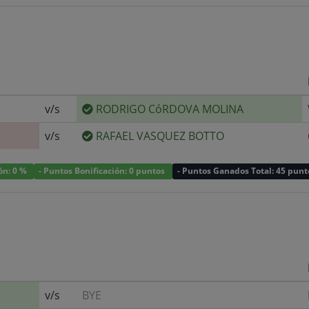
v/s
RODRIGO CóRDOVA MOLINA
v/s
RAFAEL VASQUEZ BOTTO
ión: 0 %
- Puntos Bonificación: 0 puntos
- Puntos Ganados Total: 45 punt
v/s
BYE