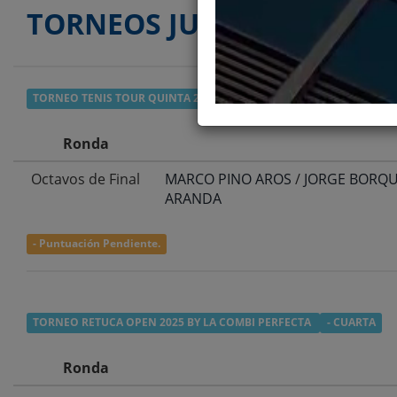
TORNEOS JUGADOS
TORNEO TENIS TOUR QUINTA 2026
- DOBLES CUARTA
Ronda
Octavos de Final
MARCO PINO AROS
/
JORGE BORQ
ARANDA
- Puntuación Pendiente.
TORNEO RETUCA OPEN 2025 BY LA COMBI PERFECTA
- CUARTA
Ronda