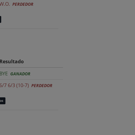
W.O.
PERDEDOR
Resultado
BYE
GANADOR
6/7 6/3 (10-7)
PERDEDOR
os