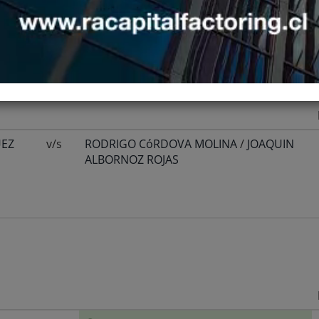
UEZ
v/s
RODRIGO CóRDOVA MOLINA
/
JOAQUIN
ALBORNOZ ROJAS