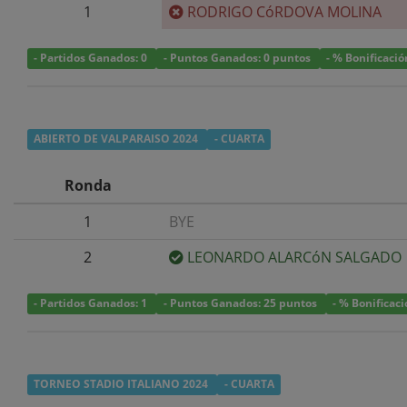
1
RODRIGO CóRDOVA MOLINA
- Partidos Ganados: 0
- Puntos Ganados: 0 puntos
- % Bonificació
ABIERTO DE VALPARAISO 2024
- CUARTA
Ronda
1
BYE
2
LEONARDO ALARCóN SALGADO
- Partidos Ganados: 1
- Puntos Ganados: 25 puntos
- % Bonificac
TORNEO STADIO ITALIANO 2024
- CUARTA