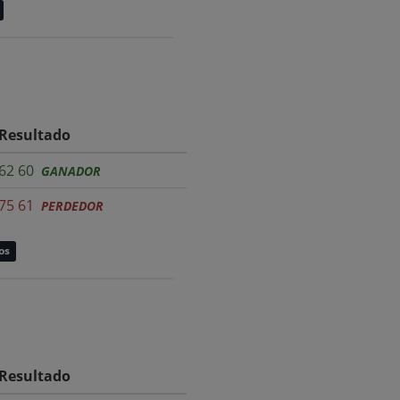
Resultado
62 60
GANADOR
75 61
PERDEDOR
os
Resultado