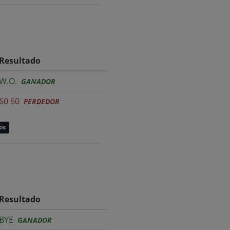
Resultado
W.O.
GANADOR
60 60
PERDEDOR
os
Resultado
BYE
GANADOR