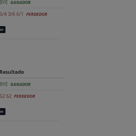
BYE
GANADOR
6/4 3/6 6/1
PERDEDOR
os
Resultado
BYE
GANADOR
62 62
PERDEDOR
os