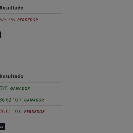
Resultado
6/3,7/6
PERDEDOR
Resultado
BYE
GANADOR
36 62 10 7
GANADOR
26 61 10 6
PERDEDOR
os