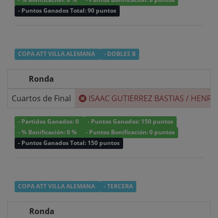
- Puntos Ganados Total: 90 puntos
COPA ATT VILLA ALEMANA
- DOBLES B
Ronda
Cuartos de Final
ISAAC GUTIERREZ BASTIAS
/
HENRY 
- Partidos Ganados: 0
- Puntos Ganados: 150 puntos
- % Bonificación: 0 %
- Puntos Bonificación: 0 puntos
- Puntos Ganados Total: 150 puntos
COPA ATT VILLA ALEMANA
- TERCERA
Ronda