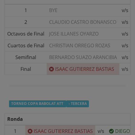
1
BYE
v/s
2
CLAUDIO CASTRO BONANSCO
v/s
Octavos de Final
JOSE ILLANES OYARZO
v/s
Cuartos de Final
CHRISTIAN ORREGO ROZAS
v/s
Semifinal
BERNARDO SUAZO ARANCIBIA
v/s
Final
ISAAC GUTIERREZ BASTIAS
v/s
TORNEO COPA BABOLAT ATT
- TERCERA
Ronda
1
ISAAC GUTIERREZ BASTIAS
v/s
DIEGO 