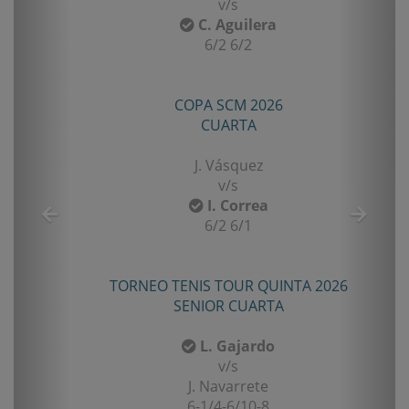
v/s
C. Aguilera
6/2 6/2
COPA SCM 2026
CUARTA
J. Vásquez
v/s
I. Correa
6/2 6/1
TORNEO TENIS TOUR QUINTA 2026
SENIOR CUARTA
L. Gajardo
v/s
J. Navarrete
6-1/4-6/10-8