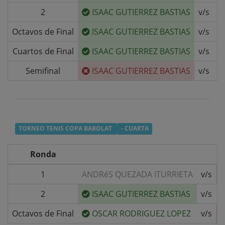
2
ISAAC GUTIERREZ BASTIAS
v/s
E
Octavos de Final
ISAAC GUTIERREZ BASTIAS
v/s
M
Cuartos de Final
ISAAC GUTIERREZ BASTIAS
v/s
M
Semifinal
ISAAC GUTIERREZ BASTIAS
v/s
TORNEO TENIS COPA BABOLAT
- CUARTA
Ronda
1
ANDRéS QUEZADA ITURRIETA
v/s
2
ISAAC GUTIERREZ BASTIAS
v/s
I
Octavos de Final
OSCAR RODRIGUEZ LOPEZ
v/s