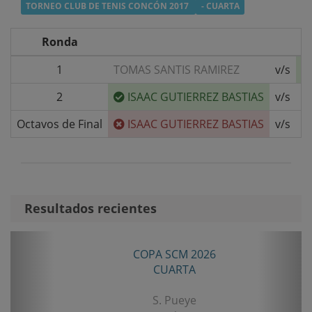
TORNEO CLUB DE TENIS CONCÓN 2017
- CUARTA
Ronda
1
TOMAS SANTIS RAMIREZ
v/s
2
ISAAC GUTIERREZ BASTIAS
v/s
M
Octavos de Final
ISAAC GUTIERREZ BASTIAS
v/s
Resultados recientes
Anterior
Sigui
COPA SCM 2026
CUARTA
S. Pueye