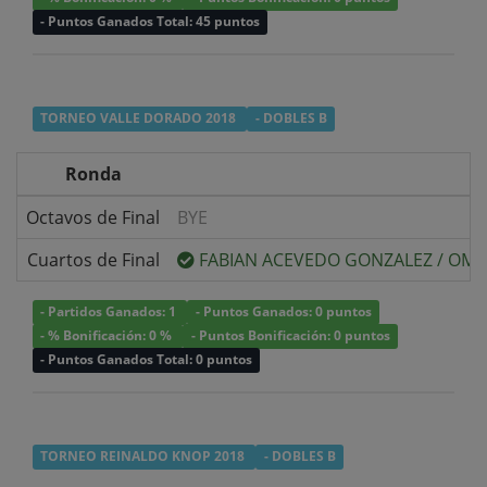
- Puntos Ganados Total: 45 puntos
TORNEO VALLE DORADO 2018
- DOBLES B
Ronda
Octavos de Final
BYE
Cuartos de Final
FABIAN ACEVEDO GONZALEZ
/
OMAR
- Partidos Ganados: 1
- Puntos Ganados: 0 puntos
- % Bonificación: 0 %
- Puntos Bonificación: 0 puntos
- Puntos Ganados Total: 0 puntos
TORNEO REINALDO KNOP 2018
- DOBLES B