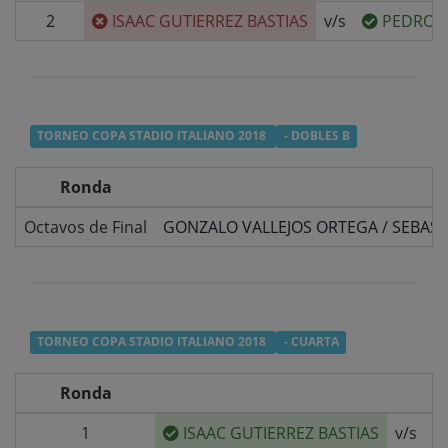
2
ISAAC GUTIERREZ BASTIAS
v/s
PEDRO G
TORNEO COPA STADIO ITALIANO 2018
- DOBLES B
Ronda
Octavos de Final
GONZALO VALLEJOS ORTEGA
/
SEBAS
TORNEO COPA STADIO ITALIANO 2018
- CUARTA
Ronda
1
ISAAC GUTIERREZ BASTIAS
v/s
B