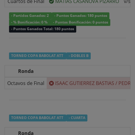
Cuartos de Final
MATIAS CASANOVA PIZARRO
v/s
- Partidos Ganados: 2
- Puntos Ganados: 180 puntos
- % Bonificación: 0 %
- Puntos Bonificación: 0 puntos
- Puntos Ganados Total: 180 puntos
TORNEO COPA BABOLAT ATT
- DOBLES B
Ronda
Octavos de Final
ISAAC GUTIERREZ BASTIAS
/
PEDRO 
TORNEO COPA BABOLAT ATT
- CUARTA
Ronda