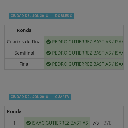
CIUDAD DEL SOL 2018
- DOBLES C
Ronda
Cuartos de Final
PEDRO GUTIERREZ BASTIAS
/
ISAAC
Semifinal
PEDRO GUTIERREZ BASTIAS
/
ISAAC
Final
PEDRO GUTIERREZ BASTIAS
/
ISAAC
CIUDAD DEL SOL 2018
- CUARTA
Ronda
1
ISAAC GUTIERREZ BASTIAS
v/s
BYE