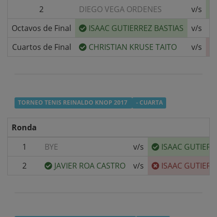
2
DIEGO VEGA ORDENES
v/s
Octavos de Final
ISAAC GUTIERREZ BASTIAS
v/s
C
Cuartos de Final
CHRISTIAN KRUSE TAITO
v/s
TORNEO TENIS REINALDO KNOP 2017
- CUARTA
Ronda
1
BYE
v/s
ISAAC GUTIERR
2
JAVIER ROA CASTRO
v/s
ISAAC GUTIERR