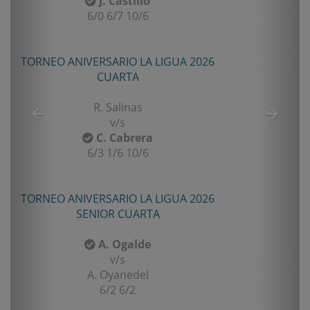
J. Castillo
6/0 6/7 10/6
TORNEO ANIVERSARIO LA LIGUA 2026
TO
CUARTA
R. Salinas
v/s
C. Cabrera
6/3 1/6 10/6
TORNEO ANIVERSARIO LA LIGUA 2026
TO
SENIOR CUARTA
A. Ogalde
v/s
A. Oyanedel
6/2 6/2