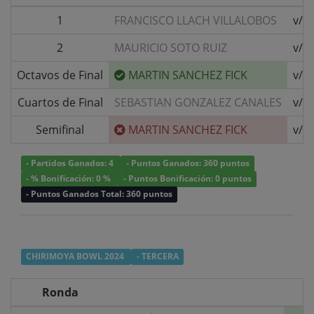
1
FRANCISCO LLACH VILLALOBOS
v/s
2
MAURICIO SOTO RUIZ
v/s
Octavos de Final
MARTIN SANCHEZ FICK
v/s
Cuartos de Final
SEBASTIAN GONZALEZ CANALES
v/s
Semifinal
MARTIN SANCHEZ FICK
v/s
- Partidos Ganados: 4
- Puntos Ganados: 360 puntos
- % Bonificación: 0 %
- Puntos Bonificación: 0 puntos
- Puntos Ganados Total: 360 puntos
CHIRIMOYA BOWL 2024
- TERCERA
Ronda