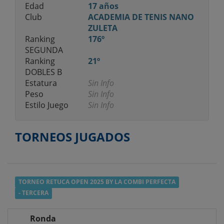
Edad
17 años
Club
ACADEMIA DE TENIS NANO
ZULETA
Ranking
176º
SEGUNDA
Ranking
21º
DOBLES B
Estatura
Sin Info
Peso
Sin Info
Estilo Juego
Sin Info
TORNEOS JUGADOS
TORNEO RETUCA OPEN 2025 BY LA COMBI PERFECTA
- TERCERA
Ronda