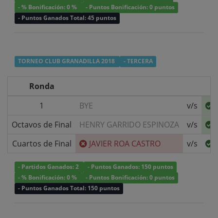
- % Bonificación: 0 %
- Puntos Bonificación: 0 puntos
- Puntos Ganados Total: 45 puntos
TORNEO CLUB GRANADILLA 2018
- TERCERA
Ronda
1
BYE
v/s
Octavos de Final
HENRY GARRIDO ESPINOZA
v/s
Cuartos de Final
JAVIER ROA CASTRO
v/s
- Partidos Ganados: 2
- Puntos Ganados: 150 puntos
- % Bonificación: 0 %
- Puntos Bonificación: 0 puntos
- Puntos Ganados Total: 150 puntos