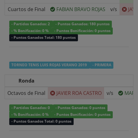
Cuartos de Final
FABIAN BRAVO ROJAS
v/s
JAV
- Partidos Ganados: 2
- Puntos Ganados: 180 puntos
- % Bonificación: 0 %
- Puntos Bonificación: 0 puntos
- Puntos Ganados Total: 180 puntos
TORNEO TENIS LUIS ROJAS VERANO 2019
- PRIMERA
Ronda
Octavos de Final
JAVIER ROA CASTRO
v/s
MARC
- Partidos Ganados: 0
- Puntos Ganados: 0 puntos
- % Bonificación: 0 %
- Puntos Bonificación: 0 puntos
- Puntos Ganados Total: 0 puntos