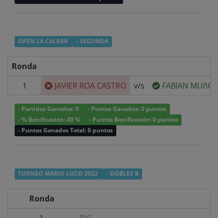
OPEN LA CALERA
- SEGUNDA
Ronda
1
JAVIER ROA CASTRO
v/s
FABIAN MUñOZ
- Partidos Ganados: 0
- Puntos Ganados: 0 puntos
- % Bonificación: 40 %
- Puntos Bonificación: 0 puntos
- Puntos Ganados Total: 0 puntos
TORNEO MARIO LUCO 2022
- DOBLES B
Ronda