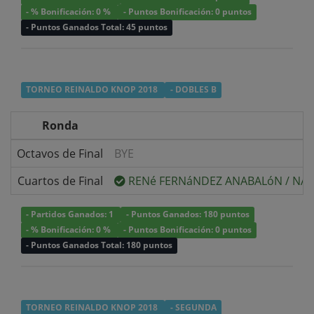
- % Bonificación: 0 %
- Puntos Bonificación: 0 puntos
- Puntos Ganados Total: 45 puntos
TORNEO REINALDO KNOP 2018
- DOBLES B
Ronda
Octavos de Final
BYE
Cuartos de Final
RENé FERNáNDEZ ANABALóN
/
NAD
- Partidos Ganados: 1
- Puntos Ganados: 180 puntos
- % Bonificación: 0 %
- Puntos Bonificación: 0 puntos
- Puntos Ganados Total: 180 puntos
TORNEO REINALDO KNOP 2018
- SEGUNDA