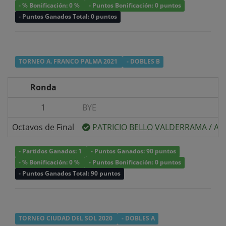
- % Bonificación: 0 %
- Puntos Bonificación: 0 puntos
- Puntos Ganados Total: 0 puntos
TORNEO A. FRANCO PALMA 2021
- DOBLES B
Ronda
1
BYE
Octavos de Final
PATRICIO BELLO VALDERRAMA
/
AN
- Partidos Ganados: 1
- Puntos Ganados: 90 puntos
- % Bonificación: 0 %
- Puntos Bonificación: 0 puntos
- Puntos Ganados Total: 90 puntos
TORNEO CIUDAD DEL SOL 2020
- DOBLES A