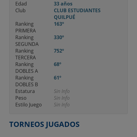
Edad
33 años
Club
CLUB ESTUDIANTES
QUILPUÉ
Ranking
163º
PRIMERA
Ranking
330º
SEGUNDA
Ranking
752º
TERCERA
Ranking
68º
DOBLES A
Ranking
61º
DOBLES B
Estatura
Sin Info
Peso
Sin Info
Estilo Juego
Sin Info
TORNEOS JUGADOS