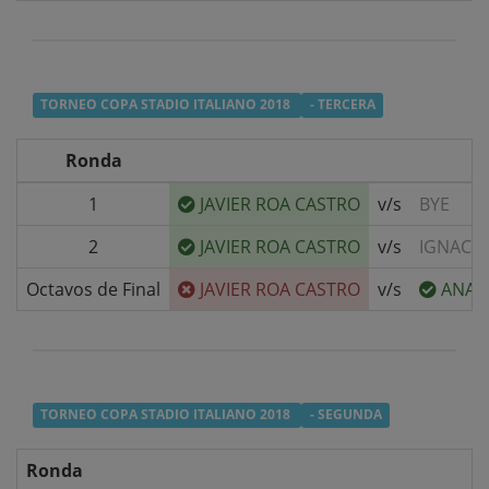
TORNEO COPA STADIO ITALIANO 2018
- TERCERA
Ronda
1
JAVIER ROA CASTRO
v/s
BYE
2
JAVIER ROA CASTRO
v/s
IGNACIO
Octavos de Final
JAVIER ROA CASTRO
v/s
ANA 
TORNEO COPA STADIO ITALIANO 2018
- SEGUNDA
Ronda