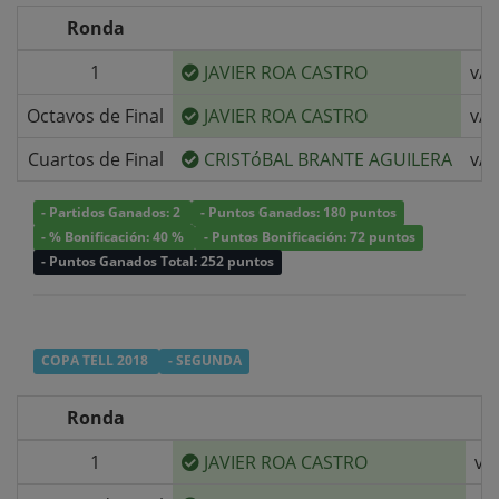
Ronda
1
JAVIER ROA CASTRO
v/s
Octavos de Final
JAVIER ROA CASTRO
v/s
Cuartos de Final
CRISTóBAL BRANTE AGUILERA
v/s
- Partidos Ganados: 2
- Puntos Ganados: 180 puntos
- % Bonificación: 40 %
- Puntos Bonificación: 72 puntos
- Puntos Ganados Total: 252 puntos
COPA TELL 2018
- SEGUNDA
Ronda
1
JAVIER ROA CASTRO
v/s