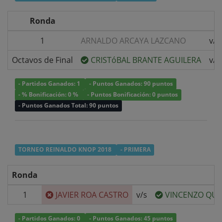
Ronda
1
ARNALDO ARCAYA LAZCANO
v/s
Octavos de Final
CRISTóBAL BRANTE AGUILERA
v/s
- Partidos Ganados: 1
- Puntos Ganados: 90 puntos
- % Bonificación: 0 %
- Puntos Bonificación: 0 puntos
- Puntos Ganados Total: 90 puntos
TORNEO REINALDO KNOP 2018
- PRIMERA
Ronda
1
JAVIER ROA CASTRO
v/s
VINCENZO QUE
- Partidos Ganados: 0
- Puntos Ganados: 45 puntos