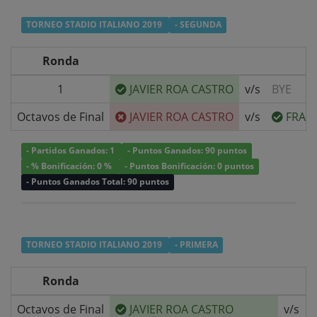
TORNEO STADIO ITALIANO 2019
- SEGUNDA
Ronda
1
JAVIER ROA CASTRO
v/s
BYE
Octavos de Final
JAVIER ROA CASTRO
v/s
FRAN
- Partidos Ganados: 1
- Puntos Ganados: 90 puntos
- % Bonificación: 0 %
- Puntos Bonificación: 0 puntos
- Puntos Ganados Total: 90 puntos
TORNEO STADIO ITALIANO 2019
- PRIMERA
Ronda
Octavos de Final
JAVIER ROA CASTRO
v/s