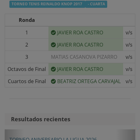
TORNEO TENIS REINALDO KNOP 2017
- CUARTA
Ronda
1
JAVIER ROA CASTRO
v/s
2
JAVIER ROA CASTRO
v/s
3
MATIAS CASANOVA PIZARRO
v/s
Octavos de Final
JAVIER ROA CASTRO
v/s
Cuartos de Final
BEATRIZ ORTEGA CARVAJAL
v/s
Resultados recientes
Anterior
Sigui
TORNEO ANIVERSARIO LA LIGUA 2026