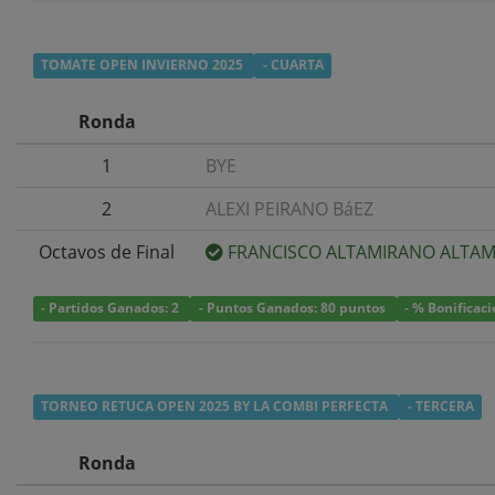
TOMATE OPEN INVIERNO 2025
- CUARTA
Ronda
1
BYE
2
ALEXI PEIRANO BáEZ
Octavos de Final
FRANCISCO ALTAMIRANO ALTA
- Partidos Ganados: 2
- Puntos Ganados: 80 puntos
- % Bonificac
TORNEO RETUCA OPEN 2025 BY LA COMBI PERFECTA
- TERCERA
Ronda