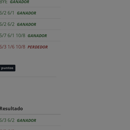
BYE
GANADOR
6/2 6/1
GANADOR
6/2 6/2
GANADOR
5/7 6/1 10/8
GANADOR
6/3 1/6 10/8
PERDEDOR
0 puntos
Resultado
6/3 6/2
GANADOR