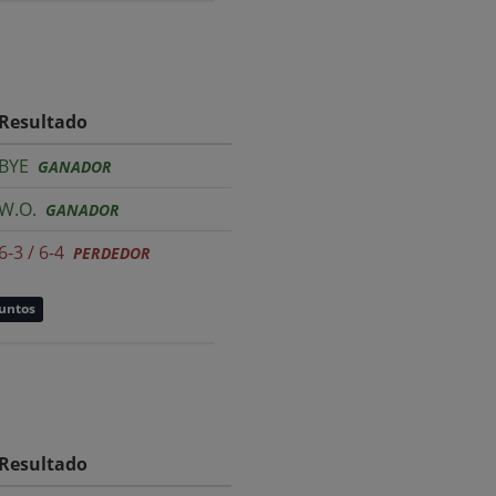
Resultado
BYE
GANADOR
W.O.
GANADOR
6-3 / 6-4
PERDEDOR
puntos
Resultado