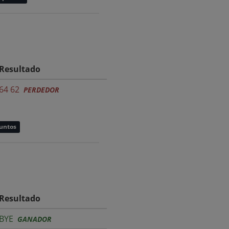
Resultado
64 62
PERDEDOR
puntos
Resultado
BYE
GANADOR