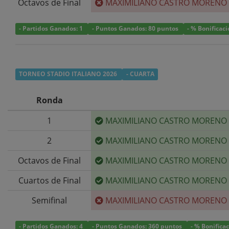
Octavos de Final
MAXIMILIANO CASTRO MORENO
- Partidos Ganados: 1
- Puntos Ganados: 80 puntos
- % Bonificac
TORNEO STADIO ITALIANO 2026
- CUARTA
Ronda
1
MAXIMILIANO CASTRO MORENO
2
MAXIMILIANO CASTRO MORENO
Octavos de Final
MAXIMILIANO CASTRO MORENO
Cuartos de Final
MAXIMILIANO CASTRO MORENO
Semifinal
MAXIMILIANO CASTRO MORENO
- Partidos Ganados: 4
- Puntos Ganados: 360 puntos
- % Bonifica