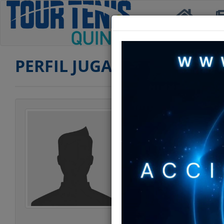
Inicio
Not
PERFIL JUGADOR
Jugador
Categoría
Edad
Club
Ranking TERCERA
Ranking CUARTA
Ranking DOBLES 
Ranking DOBLES 
Estatura
Peso
Estilo Juego