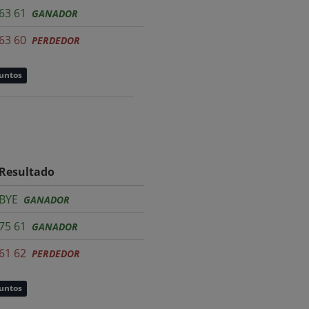
63 61
GANADOR
63 60
PERDEDOR
puntos
Resultado
BYE
GANADOR
75 61
GANADOR
61 62
PERDEDOR
puntos