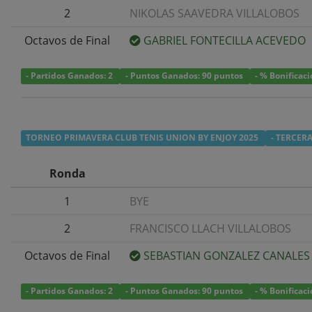
2
NIKOLAS SAAVEDRA VILLALOBOS
Octavos de Final
GABRIEL FONTECILLA ACEVEDO
- Partidos Ganados: 2
- Puntos Ganados: 90 puntos
- % Bonificac
TORNEO PRIMAVERA CLUB TENIS UNION BY ENJOY 2025
- TERCER
Ronda
1
BYE
2
FRANCISCO LLACH VILLALOBOS
Octavos de Final
SEBASTIAN GONZALEZ CANALES
- Partidos Ganados: 2
- Puntos Ganados: 90 puntos
- % Bonificac