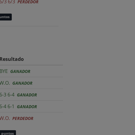
6/3 6/3
PERDEDOR
puntos
Resultado
BYE
GANADOR
W.O.
GANADOR
6-3 6-4
GANADOR
6-4 6-1
GANADOR
W.O.
PERDEDOR
8 puntos