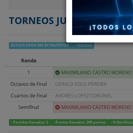
TORNEOS JUGADOS
RETUCA OPEN 500 BY FRUTOTOS
- TERCERA
Ronda
1
MAXIMILIANO CASTRO MORENO
Octavos de Final
GERALD SOLIS PEREIRA
Cuartos de Final
ANDRES LOPEZ CORONEL
Semifinal
MAXIMILIANO CASTRO MORENO
- Partidos Ganados: 3
- Puntos Ganados: 200 puntos
- % Bonifica