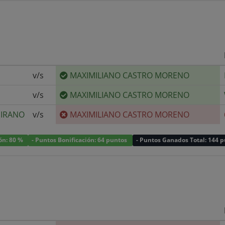
v/s
MAXIMILIANO CASTRO MORENO
v/s
MAXIMILIANO CASTRO MORENO
MIRANO
v/s
MAXIMILIANO CASTRO MORENO
ión: 80 %
- Puntos Bonificación: 64 puntos
- Puntos Ganados Total: 144 