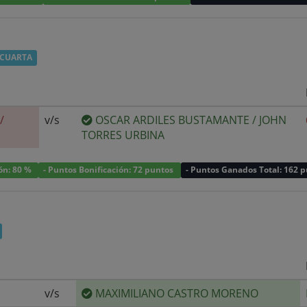
 CUARTA
/
v/s
OSCAR ARDILES BUSTAMANTE
/
JOHN
TORRES URBINA
ión: 80 %
- Puntos Bonificación: 72 puntos
- Puntos Ganados Total: 162 
v/s
MAXIMILIANO CASTRO MORENO