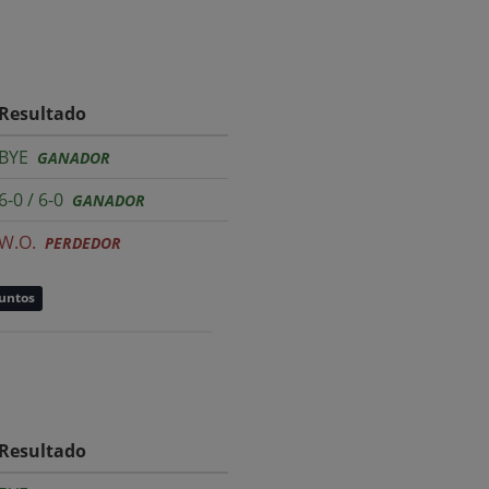
Resultado
BYE
GANADOR
6-0 / 6-0
GANADOR
W.O.
PERDEDOR
puntos
Resultado