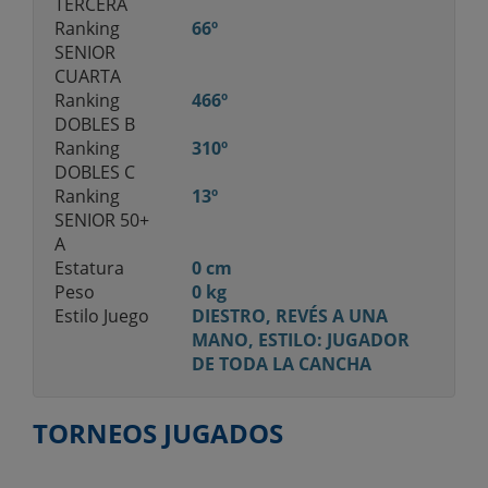
TERCERA
Ranking
66º
SENIOR
CUARTA
Ranking
466º
DOBLES B
Ranking
310º
DOBLES C
Ranking
13º
SENIOR 50+
A
Estatura
0 cm
Peso
0 kg
Estilo Juego
DIESTRO, REVÉS A UNA
MANO, ESTILO: JUGADOR
DE TODA LA CANCHA
TORNEOS JUGADOS