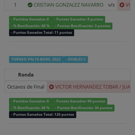
1
CRISTIAN GONZALEZ NAVARRO
v/s
VIC
- Partidos Ganados: 0
- Puntos Ganados: 8 puntos
- % Bonificación: 40 %
- Puntos Bonificación: 3 puntos
- Puntos Ganados Total: 11 puntos
TORNEO PALTA BOWL 2022
- DOBLES C
Ronda
Octavos de Final
VICTOR HERNANDEZ TOBAR
/
JUAN
- Partidos Ganados: 0
- Puntos Ganados: 90 puntos
- % Bonificación: 40 %
- Puntos Bonificación: 36 puntos
- Puntos Ganados Total: 126 puntos