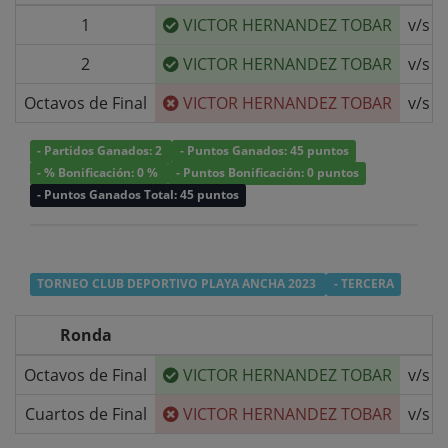
1
VICTOR HERNANDEZ TOBAR
v/s
2
VICTOR HERNANDEZ TOBAR
v/s
Octavos de Final
VICTOR HERNANDEZ TOBAR
v/s
- Partidos Ganados: 2
- Puntos Ganados: 45 puntos
- % Bonificación: 0 %
- Puntos Bonificación: 0 puntos
- Puntos Ganados Total: 45 puntos
TORNEO CLUB DEPORTIVO PLAYA ANCHA 2023
- TERCERA
Ronda
Octavos de Final
VICTOR HERNANDEZ TOBAR
v/s
Cuartos de Final
VICTOR HERNANDEZ TOBAR
v/s