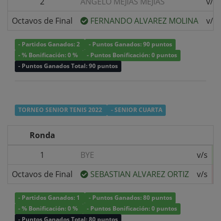
2
ANGELO MEJíAS MEJíAS
v/s
Octavos de Final
FERNANDO ALVAREZ MOLINA
v/s
- Partidos Ganados: 2
- Puntos Ganados: 90 puntos
- % Bonificación: 0 %
- Puntos Bonificación: 0 puntos
- Puntos Ganados Total: 90 puntos
TORNEO SENIOR TENIS 2022
- SENIOR CUARTA
Ronda
1
BYE
v/s
Octavos de Final
SEBASTIAN ALVAREZ ORTIZ
v/s
- Partidos Ganados: 1
- Puntos Ganados: 80 puntos
- % Bonificación: 0 %
- Puntos Bonificación: 0 puntos
- Puntos Ganados Total: 80 puntos