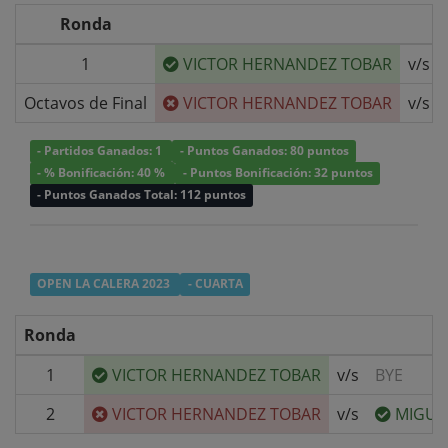
Ronda
1
VICTOR HERNANDEZ TOBAR
v/s
Octavos de Final
VICTOR HERNANDEZ TOBAR
v/s
- Partidos Ganados: 1
- Puntos Ganados: 80 puntos
- % Bonificación: 40 %
- Puntos Bonificación: 32 puntos
- Puntos Ganados Total: 112 puntos
OPEN LA CALERA 2023
- CUARTA
Ronda
1
VICTOR HERNANDEZ TOBAR
v/s
BYE
2
VICTOR HERNANDEZ TOBAR
v/s
MIGUE