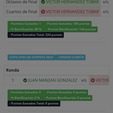
Octavos de Final
VICTOR HERNANDEZ TOBAR
v/s
Cuartos de Final
VICTOR HERNANDEZ TOBAR
v/s
- Partidos Ganados: 1
- Puntos Ganados: 180 puntos
- % Bonificación: 80 %
- Puntos Bonificación: 144 puntos
- Puntos Ganados Total: 324 puntos
COPA SOPLAO EXPRESS 2024
- SENIOR CUARTA
Ronda
1
JUAN MANZAN GONZALEZ
v/s
VICTOR 
- Partidos Ganados: 0
- Puntos Ganados: 0 puntos
- % Bonificación: 0 %
- Puntos Bonificación: 0 puntos
- Puntos Ganados Total: 0 puntos