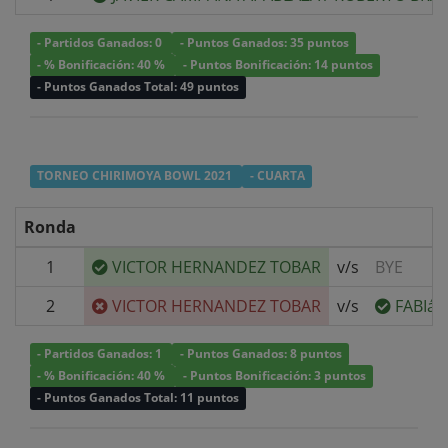
- Partidos Ganados: 0
- Puntos Ganados: 35 puntos
- % Bonificación: 40 %
- Puntos Bonificación: 14 puntos
- Puntos Ganados Total: 49 puntos
TORNEO CHIRIMOYA BOWL 2021
- CUARTA
Ronda
1
VICTOR HERNANDEZ TOBAR
v/s
BYE
2
VICTOR HERNANDEZ TOBAR
v/s
FABIáN
- Partidos Ganados: 1
- Puntos Ganados: 8 puntos
- % Bonificación: 40 %
- Puntos Bonificación: 3 puntos
- Puntos Ganados Total: 11 puntos