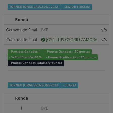
TORNEO JORGE BRUZZONE 2022
- SENIOR TERCERA
Ronda
Octavos de Final
BYE
v/s
Cuartos de Final
JOSé LUIS OSORIO ZAMORA
v/s
- Partidos Ganados: 1
- Puntos Ganados: 150 puntos
- % Bonificación: 80 %
- Puntos Bonificación: 120 puntos
- Puntos Ganados Total: 270 puntos
TORNEO JORGE BRUZZONE 2022
- CUARTA
Ronda
1
BYE