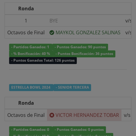
Ronda
1
BYE
v/s
Octavos de Final
MAYKOL GONZALEZ SALINAS
v/s
- Partidos Ganados: 1
- Puntos Ganados: 90 puntos
- % Bonificación: 40 %
- Puntos Bonificación: 36 puntos
- Puntos Ganados Total: 126 puntos
ESTRELLA BOWL 2024
- SENIOR TERCERA
Ronda
Octavos de Final
VICTOR HERNANDEZ TOBAR
v/s
- Partidos Ganados: 0
- Puntos Ganados: 0 puntos