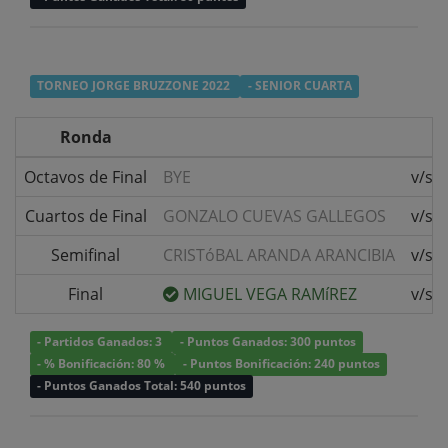
TORNEO JORGE BRUZZONE 2022
- SENIOR CUARTA
Ronda
Octavos de Final
BYE
v/s
Cuartos de Final
GONZALO CUEVAS GALLEGOS
v/s
Semifinal
CRISTóBAL ARANDA ARANCIBIA
v/s
Final
MIGUEL VEGA RAMíREZ
v/s
- Partidos Ganados: 3
- Puntos Ganados: 300 puntos
- % Bonificación: 80 %
- Puntos Bonificación: 240 puntos
- Puntos Ganados Total: 540 puntos