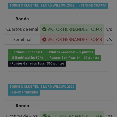
TORNEO CLUB TENIS LORD WILLOW 2022
- SENIOR CUARTA
Ronda
Cuartos de Final
VICTOR HERNANDEZ TOBAR
v/s
Semifinal
VICTOR HERNANDEZ TOBAR
v/s
- Partidos Ganados: 1
- Puntos Ganados: 200 puntos
- % Bonificación: 80 %
- Puntos Bonificación: 160 puntos
- Puntos Ganados Total: 360 puntos
TORNEO CLUB TENIS LORD WILLOW 2022
- SENIOR TERCERA
Ronda
Octavos de Final
VICTOR HERNANDEZ TOBAR
v/s