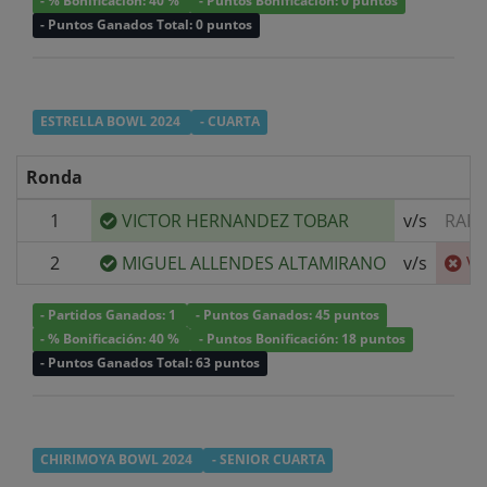
- % Bonificación: 40 %
- Puntos Bonificación: 0 puntos
- Puntos Ganados Total: 0 puntos
ESTRELLA BOWL 2024
- CUARTA
Ronda
1
VICTOR HERNANDEZ TOBAR
v/s
RAFA
2
MIGUEL ALLENDES ALTAMIRANO
v/s
VI
- Partidos Ganados: 1
- Puntos Ganados: 45 puntos
- % Bonificación: 40 %
- Puntos Bonificación: 18 puntos
- Puntos Ganados Total: 63 puntos
CHIRIMOYA BOWL 2024
- SENIOR CUARTA