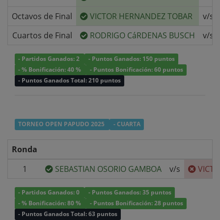
Octavos de Final
VICTOR HERNANDEZ TOBAR
v/s
Cuartos de Final
RODRIGO CáRDENAS BUSCH
v/s
- Partidos Ganados: 2
- Puntos Ganados: 150 puntos
- % Bonificación: 40 %
- Puntos Bonificación: 60 puntos
- Puntos Ganados Total: 210 puntos
TORNEO OPEN PAPUDO 2025
- CUARTA
Ronda
1
SEBASTIAN OSORIO GAMBOA
v/s
VICT
- Partidos Ganados: 0
- Puntos Ganados: 35 puntos
- % Bonificación: 80 %
- Puntos Bonificación: 28 puntos
- Puntos Ganados Total: 63 puntos