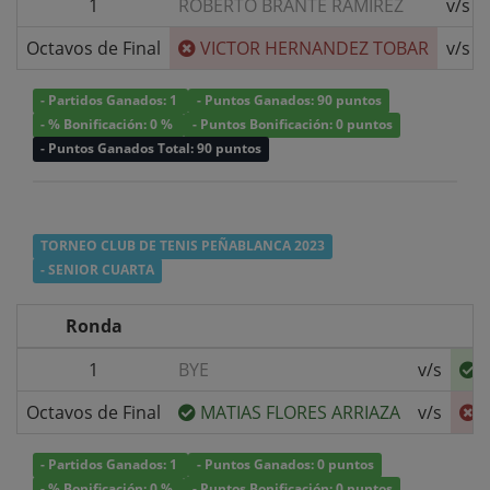
1
ROBERTO BRANTE RAMIREZ
v/s
Octavos de Final
VICTOR HERNANDEZ TOBAR
v/s
- Partidos Ganados: 1
- Puntos Ganados: 90 puntos
- % Bonificación: 0 %
- Puntos Bonificación: 0 puntos
- Puntos Ganados Total: 90 puntos
TORNEO CLUB DE TENIS PEÑABLANCA 2023
- SENIOR CUARTA
Ronda
1
BYE
v/s
Octavos de Final
MATIAS FLORES ARRIAZA
v/s
- Partidos Ganados: 1
- Puntos Ganados: 0 puntos
- % Bonificación: 0 %
- Puntos Bonificación: 0 puntos