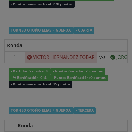
- Puntos Ganados Total: 270 puntos
TORNEO OTOÑO ELIAS FIGUEROA
- CUARTA
Ronda
1
VICTOR HERNANDEZ TOBAR
v/s
JORGE 
- Partidos Ganados: 0
- Puntos Ganados: 25 puntos
- % Bonificación: 0 %
- Puntos Bonificación: 0 puntos
- Puntos Ganados Total: 25 puntos
TORNEO OTOÑO ELIAS FIGUEROA
- TERCERA
Ronda