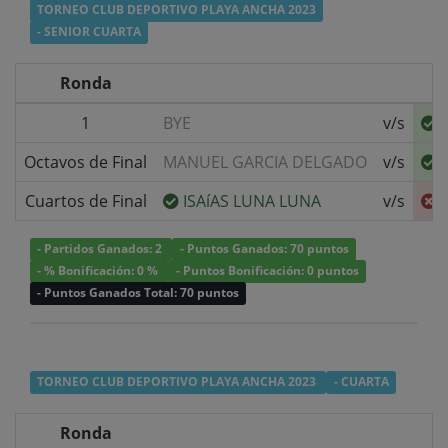
TORNEO CLUB DEPORTIVO PLAYA ANCHA 2023
- SENIOR CUARTA
Ronda
1
BYE
v/s
Octavos de Final
MANUEL GARCIA DELGADO
v/s
Cuartos de Final
ISAíAS LUNA LUNA
v/s
- Partidos Ganados: 2
- Puntos Ganados: 70 puntos
- % Bonificación: 0 %
- Puntos Bonificación: 0 puntos
- Puntos Ganados Total: 70 puntos
TORNEO CLUB DEPORTIVO PLAYA ANCHA 2023
- CUARTA
Ronda