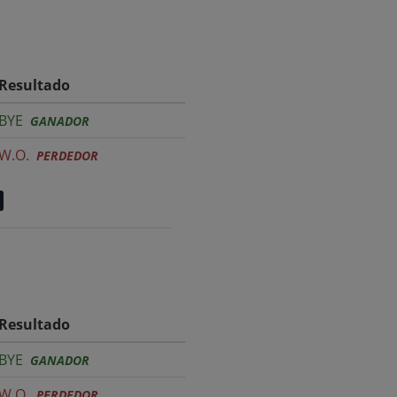
Resultado
BYE
GANADOR
W.O.
PERDEDOR
Resultado
BYE
GANADOR
W.O.
PERDEDOR