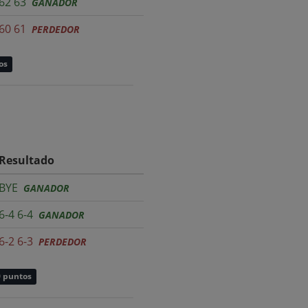
62 63
GANADOR
60 61
PERDEDOR
os
Resultado
BYE
GANADOR
6-4 6-4
GANADOR
6-2 6-3
PERDEDOR
0 puntos