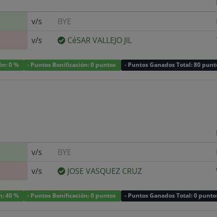
v/s
BYE
v/s
CéSAR VALLEJO JIL
ión: 0 %
- Puntos Bonificación: 0 puntos
- Puntos Ganados Total: 80 punt
v/s
BYE
v/s
JOSE VASQUEZ CRUZ
ón: 40 %
- Puntos Bonificación: 0 puntos
- Puntos Ganados Total: 0 punto