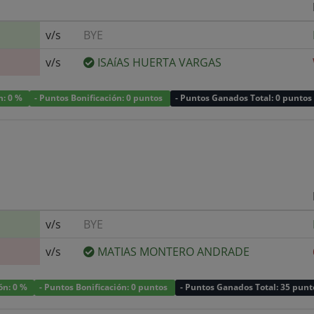
v/s
BYE
v/s
ISAíAS HUERTA VARGAS
n: 0 %
- Puntos Bonificación: 0 puntos
- Puntos Ganados Total: 0 puntos
v/s
BYE
v/s
MATIAS MONTERO ANDRADE
ión: 0 %
- Puntos Bonificación: 0 puntos
- Puntos Ganados Total: 35 punt