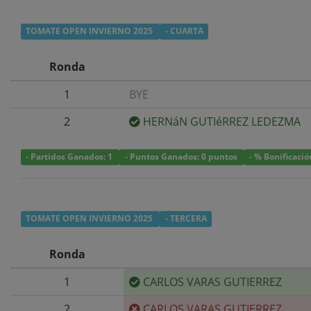
TOMATE OPEN INVIERNO 2025
- CUARTA
Ronda
1
BYE
2
HERNáN GUTIéRREZ LEDEZMA
- Partidos Ganados: 1
- Puntos Ganados: 0 puntos
- % Bonificació
TOMATE OPEN INVIERNO 2025
- TERCERA
Ronda
1
CARLOS VARAS GUTIERREZ
2
CARLOS VARAS GUTIERREZ