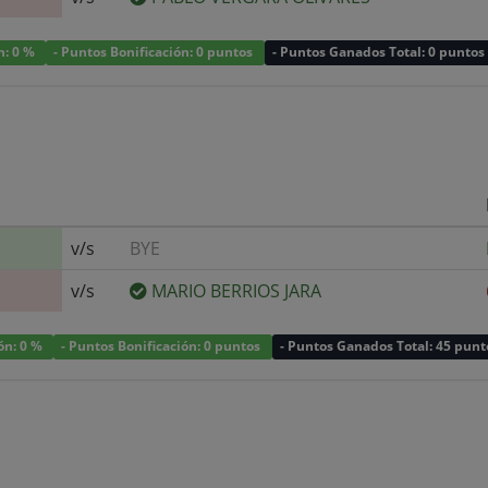
n: 0 %
- Puntos Bonificación: 0 puntos
- Puntos Ganados Total: 0 puntos
v/s
BYE
v/s
MARIO BERRIOS JARA
ión: 0 %
- Puntos Bonificación: 0 puntos
- Puntos Ganados Total: 45 punt