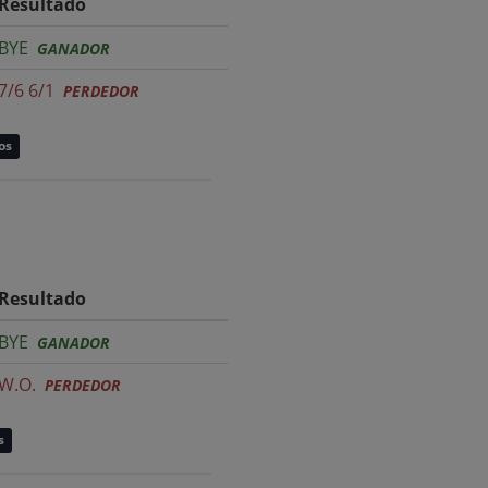
Resultado
BYE
GANADOR
7/6 6/1
PERDEDOR
os
Resultado
BYE
GANADOR
W.O.
PERDEDOR
s