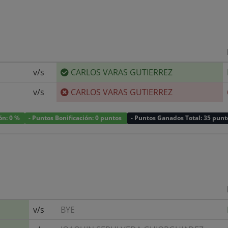
v/s
CARLOS VARAS GUTIERREZ
v/s
CARLOS VARAS GUTIERREZ
ión: 0 %
- Puntos Bonificación: 0 puntos
- Puntos Ganados Total: 35 punt
v/s
BYE