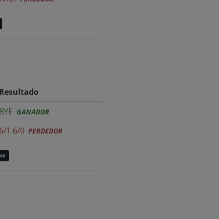
Resultado
BYE
GANADOR
6/1 6/0
PERDEDOR
os