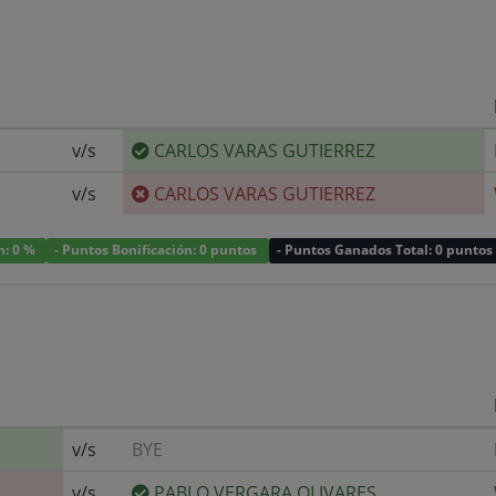
v/s
CARLOS VARAS GUTIERREZ
v/s
CARLOS VARAS GUTIERREZ
n: 0 %
- Puntos Bonificación: 0 puntos
- Puntos Ganados Total: 0 puntos
v/s
BYE
v/s
PABLO VERGARA OLIVARES