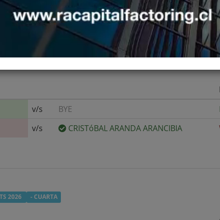
v/s
BYE
v/s
CRISTóBAL ARANDA ARANCIBIA
TS 2026
- CUARTA