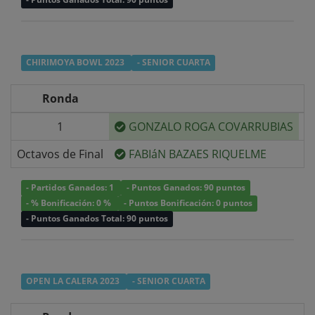
CHIRIMOYA BOWL 2023
- SENIOR CUARTA
Ronda
1
GONZALO ROGA COVARRUBIAS
v/
Octavos de Final
FABIáN BAZAES RIQUELME
v/
- Partidos Ganados: 1
- Puntos Ganados: 90 puntos
- % Bonificación: 0 %
- Puntos Bonificación: 0 puntos
- Puntos Ganados Total: 90 puntos
OPEN LA CALERA 2023
- SENIOR CUARTA