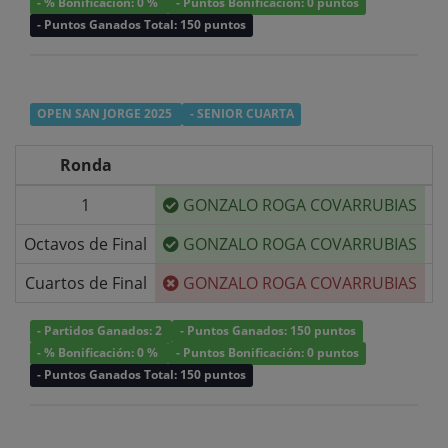
- % Bonificación: 0 %
- Puntos Bonificación: 0 puntos
- Puntos Ganados Total: 150 puntos
OPEN SAN JORGE 2025
- SENIOR CUARTA
Ronda
1
GONZALO ROGA COVARRUBIAS
v/
Octavos de Final
GONZALO ROGA COVARRUBIAS
v/
Cuartos de Final
GONZALO ROGA COVARRUBIAS
v/
- Partidos Ganados: 2
- Puntos Ganados: 150 puntos
- % Bonificación: 0 %
- Puntos Bonificación: 0 puntos
- Puntos Ganados Total: 150 puntos