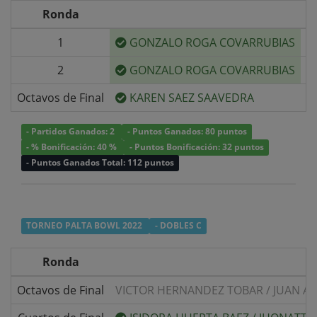
Ronda
1
GONZALO ROGA COVARRUBIAS
v/
2
GONZALO ROGA COVARRUBIAS
v/
Octavos de Final
KAREN SAEZ SAAVEDRA
v/
- Partidos Ganados: 2
- Puntos Ganados: 80 puntos
- % Bonificación: 40 %
- Puntos Bonificación: 32 puntos
- Puntos Ganados Total: 112 puntos
TORNEO PALTA BOWL 2022
- DOBLES C
Ronda
Octavos de Final
VICTOR HERNANDEZ TOBAR
/
JUAN A