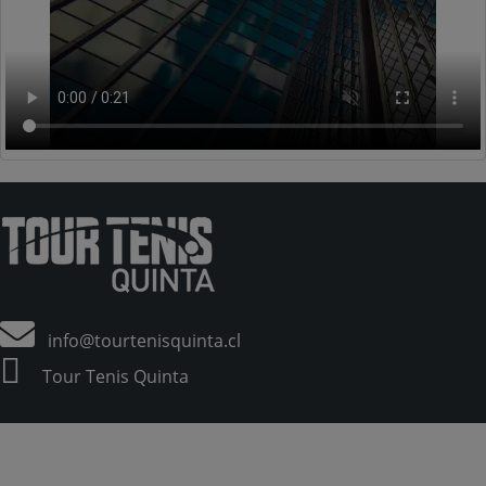
info@tourtenisquinta.cl
Tour Tenis Quinta