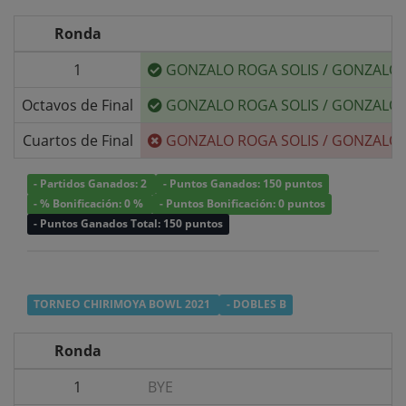
Ronda
1
GONZALO ROGA SOLIS
/
GONZALO 
Octavos de Final
GONZALO ROGA SOLIS
/
GONZALO 
Cuartos de Final
GONZALO ROGA SOLIS
/
GONZALO 
- Partidos Ganados: 2
- Puntos Ganados: 150 puntos
- % Bonificación: 0 %
- Puntos Bonificación: 0 puntos
- Puntos Ganados Total: 150 puntos
TORNEO CHIRIMOYA BOWL 2021
- DOBLES B
Ronda
1
BYE