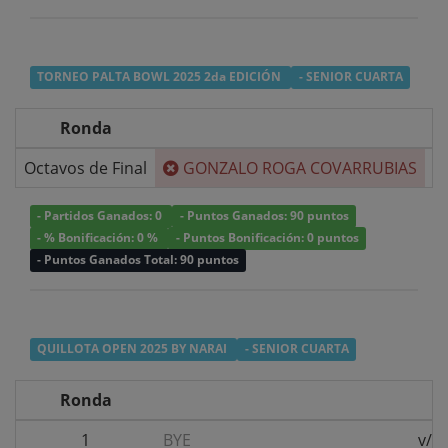
TORNEO PALTA BOWL 2025 2da EDICIÓN
- SENIOR CUARTA
Ronda
Octavos de Final
GONZALO ROGA COVARRUBIAS
v/
- Partidos Ganados: 0
- Puntos Ganados: 90 puntos
- % Bonificación: 0 %
- Puntos Bonificación: 0 puntos
- Puntos Ganados Total: 90 puntos
QUILLOTA OPEN 2025 BY NARAI
- SENIOR CUARTA
Ronda
1
BYE
v/s