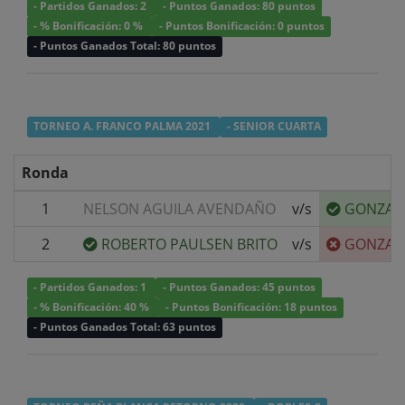
- Partidos Ganados: 2
- Puntos Ganados: 80 puntos
- % Bonificación: 0 %
- Puntos Bonificación: 0 puntos
- Puntos Ganados Total: 80 puntos
TORNEO A. FRANCO PALMA 2021
- SENIOR CUARTA
Ronda
1
NELSON AGUILA AVENDAÑO
v/s
GONZAL
2
ROBERTO PAULSEN BRITO
v/s
GONZAL
- Partidos Ganados: 1
- Puntos Ganados: 45 puntos
- % Bonificación: 40 %
- Puntos Bonificación: 18 puntos
- Puntos Ganados Total: 63 puntos