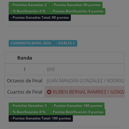
- Partidos Ganados: 2
- Puntos Ganados: 90 puntos
- % Bonificación: 0 %
- Puntos Bonificación: 0 puntos
- Puntos Ganados Total: 90 puntos
CHIRIMOYA BOWL 2024
- DOBLES C
Ronda
1
BYE
Octavos de Final
JUAN MANZAN GONZALEZ
/
RODRIGO 
Cuartos de Final
RUBEN BERNAL RAMIREZ
/
GONZAL
- Partidos Ganados: 2
- Puntos Ganados: 180 puntos
- % Bonificación: 0 %
- Puntos Bonificación: 0 puntos
- Puntos Ganados Total: 180 puntos