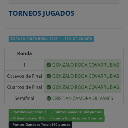
TORNEOS JUGADOS
TORNEO PALTA BOWL 2026
- SENIOR CUARTA
Ronda
1
GONZALO ROGA COVARRUBIAS
v/
Octavos de Final
GONZALO ROGA COVARRUBIAS
v/
Cuartos de Final
GONZALO ROGA COVARRUBIAS
v/
Semifinal
CRISTIAN ZAMORA OLIVARES
v/
- Partidos Ganados: 3
- Puntos Ganados: 360 puntos
- % Bonificación: 0 %
- Puntos Bonificación: 0 puntos
- Puntos Ganados Total: 360 puntos