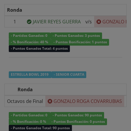
Ronda
1
JAVIER REYES GUERRA
v/s
GONZALO RO
- Partidos Ganados: 0
- Puntos Ganados: 3 puntos
- % Bonificación: 40 %
- Puntos Bonificación: 1 puntos
- Puntos Ganados Total: 4 puntos
ESTRELLA BOWL 2019
- SENIOR CUARTA
Ronda
Octavos de Final
GONZALO ROGA COVARRUBIAS
v/
- Partidos Ganados: 0
- Puntos Ganados: 90 puntos
- % Bonificación: 0 %
- Puntos Bonificación: 0 puntos
- Puntos Ganados Total: 90 puntos