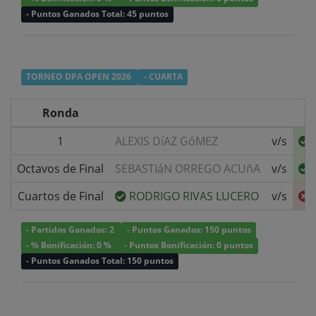
- Puntos Ganados Total: 45 puntos
TORNEO DPA OPEN 2026
- CUARTA
Ronda
1
ALEXIS DíAZ GóMEZ
v/s
Octavos de Final
SEBASTIáN ORREGO ACUñA
v/s
Cuartos de Final
RODRIGO RIVAS LUCERO
v/s
- Partidos Ganados: 2
- Puntos Ganados: 150 puntos
- % Bonificación: 0 %
- Puntos Bonificación: 0 puntos
- Puntos Ganados Total: 150 puntos