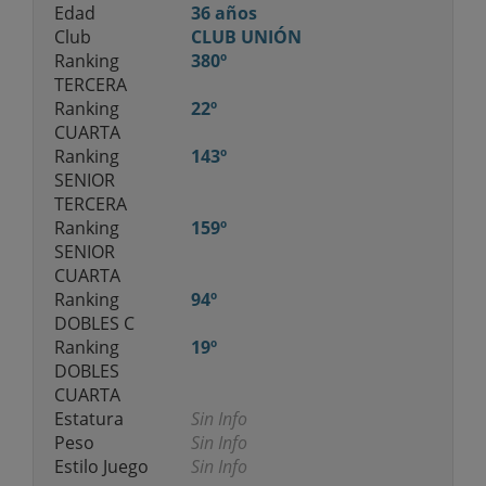
Edad
36 años
Club
CLUB UNIÓN
Ranking
380º
TERCERA
Ranking
22º
CUARTA
Ranking
143º
SENIOR
TERCERA
Ranking
159º
SENIOR
CUARTA
Ranking
94º
DOBLES C
Ranking
19º
DOBLES
CUARTA
Estatura
Sin Info
Peso
Sin Info
Estilo Juego
Sin Info