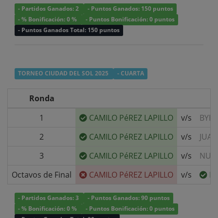
- Partidos Ganados: 2
- Puntos Ganados: 150 puntos
- % Bonificación: 0 %
- Puntos Bonificación: 0 puntos
- Puntos Ganados Total: 150 puntos
TORNEO CIUDAD DEL SOL 2025
- CUARTA
Ronda
1
CAMILO PéREZ LAPILLO
v/s
BYE
2
CAMILO PéREZ LAPILLO
v/s
JUAN
3
CAMILO PéREZ LAPILLO
v/s
NUN
Octavos de Final
CAMILO PéREZ LAPILLO
v/s
D
- Partidos Ganados: 3
- Puntos Ganados: 90 puntos
- % Bonificación: 0 %
- Puntos Bonificación: 0 puntos