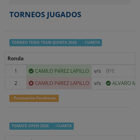
TORNEOS JUGADOS
TORNEO TENIS TOUR QUINTA 2026
- CUARTA
Ronda
1
CAMILO PéREZ LAPILLO
v/s
BYE
2
CAMILO PéREZ LAPILLO
v/s
ALVARO M
- Puntuación Pendiente.
TOMATE OPEN 2026
- CUARTA