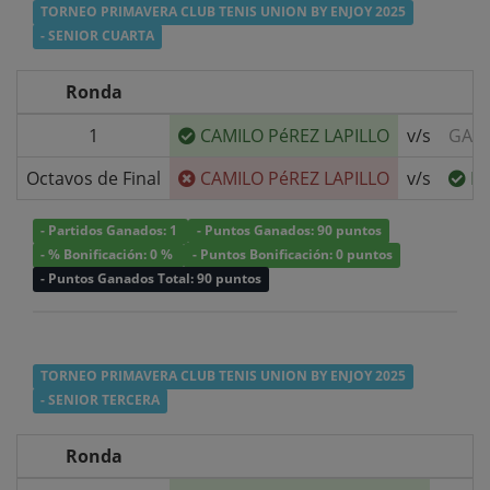
TORNEO PRIMAVERA CLUB TENIS UNION BY ENJOY 2025
- SENIOR CUARTA
Ronda
1
CAMILO PéREZ LAPILLO
v/s
GABR
Octavos de Final
CAMILO PéREZ LAPILLO
v/s
B
- Partidos Ganados: 1
- Puntos Ganados: 90 puntos
- % Bonificación: 0 %
- Puntos Bonificación: 0 puntos
- Puntos Ganados Total: 90 puntos
TORNEO PRIMAVERA CLUB TENIS UNION BY ENJOY 2025
- SENIOR TERCERA
Ronda