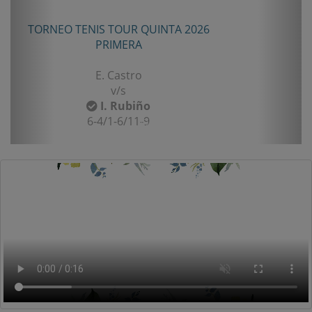
TORNEO TENIS TOUR QUINTA 2026
PRIMERA
E. Castro
v/s
I. Rubiño
6-4/1-6/11-9