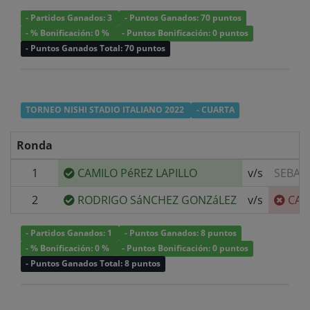
- Partidos Ganados: 3
- Puntos Ganados: 70 puntos
- % Bonificación: 0 %
- Puntos Bonificación: 0 puntos
- Puntos Ganados Total: 70 puntos
TORNEO NISHI STADIO ITALIANO 2022
- CUARTA
Ronda
1
CAMILO PéREZ LAPILLO
v/s
SEBAS
2
RODRIGO SáNCHEZ GONZáLEZ
v/s
CAM
- Partidos Ganados: 1
- Puntos Ganados: 8 puntos
- % Bonificación: 0 %
- Puntos Bonificación: 0 puntos
- Puntos Ganados Total: 8 puntos