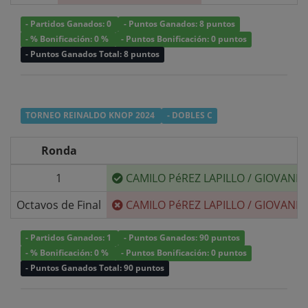
- Partidos Ganados: 0
- Puntos Ganados: 8 puntos
- % Bonificación: 0 %
- Puntos Bonificación: 0 puntos
- Puntos Ganados Total: 8 puntos
TORNEO REINALDO KNOP 2024
- DOBLES C
Ronda
1
CAMILO PéREZ LAPILLO
/
GIOVANNI
Octavos de Final
CAMILO PéREZ LAPILLO
/
GIOVANNI
- Partidos Ganados: 1
- Puntos Ganados: 90 puntos
- % Bonificación: 0 %
- Puntos Bonificación: 0 puntos
- Puntos Ganados Total: 90 puntos