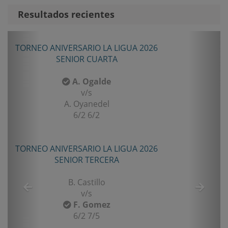
Resultados recientes
Anterior
Sigui
TORNEO ANIVERSARIO LA LIGUA 2026
SENIOR CUARTA
A. Ogalde
v/s
A. Oyanedel
6/2 6/2
TORNEO ANIVERSARIO LA LIGUA 2026
SENIOR TERCERA
B. Castillo
v/s
F. Gomez
6/2 7/5