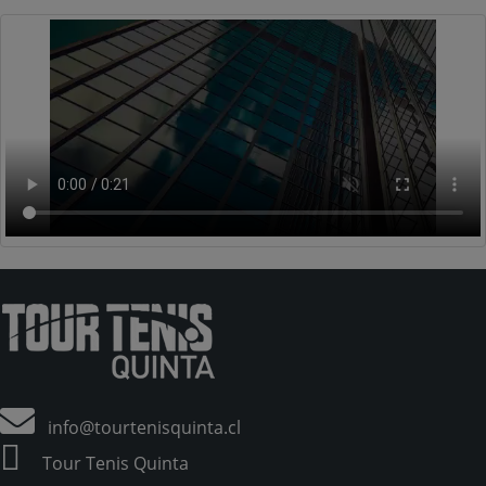
info@tourtenisquinta.cl
Tour Tenis Quinta