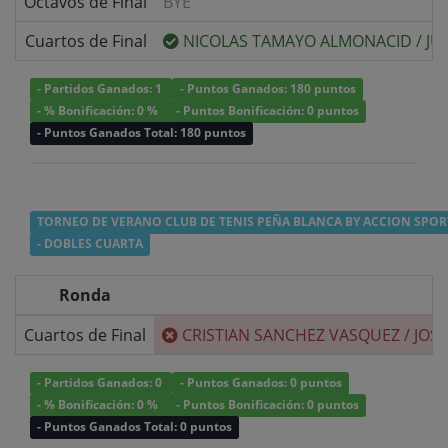
Octavos de Final
BYE
Cuartos de Final
NICOLAS TAMAYO ALMONACID
/
JU
- Partidos Ganados: 1
- Puntos Ganados: 180 puntos
- % Bonificación: 0 %
- Puntos Bonificación: 0 puntos
- Puntos Ganados Total: 180 puntos
TORNEO DE VERANO CLUB DE TENIS PEÑA BLANCA BY ACCION SPOR
- DOBLES CUARTA
Ronda
Cuartos de Final
CRISTIAN SANCHEZ VASQUEZ
/
JOS
- Partidos Ganados: 0
- Puntos Ganados: 0 puntos
- % Bonificación: 0 %
- Puntos Bonificación: 0 puntos
- Puntos Ganados Total: 0 puntos