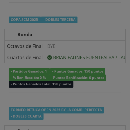
COPA SCM 2025
- DOBLES TERCERA
Ronda
Octavos de Final
BYE
Cuartos de Final
BRIAN FAUNES FUENTEALBA
/
LAUR
- Partidos Ganados: 1
- Puntos Ganados: 150 puntos
- % Bonificación: 0 %
- Puntos Bonificación: 0 puntos
- Puntos Ganados Total: 150 puntos
TORNEO RETUCA OPEN 2025 BY LA COMBI PERFECTA
- DOBLES CUARTA