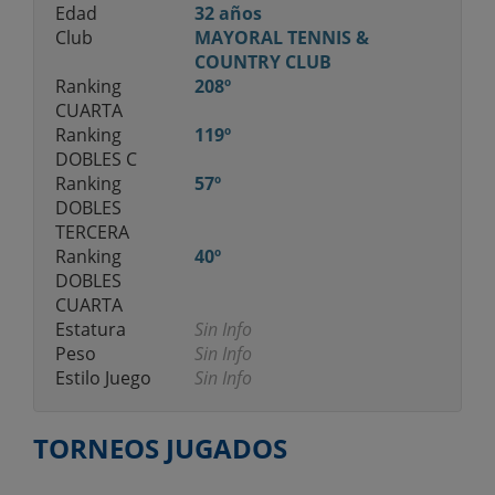
Edad
32 años
Club
MAYORAL TENNIS &
COUNTRY CLUB
Ranking
208º
CUARTA
Ranking
119º
DOBLES C
Ranking
57º
DOBLES
TERCERA
Ranking
40º
DOBLES
CUARTA
Estatura
Sin Info
Peso
Sin Info
Estilo Juego
Sin Info
TORNEOS JUGADOS