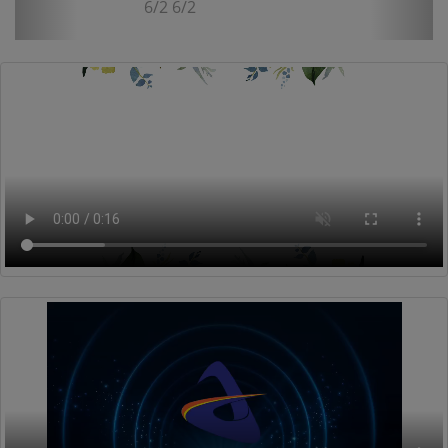
6-1/6-3