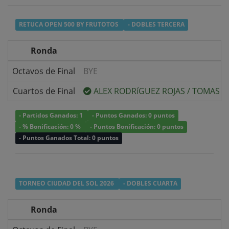
RETUCA OPEN 500 BY FRUTOTOS
- DOBLES TERCERA
Ronda
Octavos de Final
BYE
Cuartos de Final
ALEX RODRíGUEZ ROJAS
/
TOMAS H
- Partidos Ganados: 1
- Puntos Ganados: 0 puntos
- % Bonificación: 0 %
- Puntos Bonificación: 0 puntos
- Puntos Ganados Total: 0 puntos
TORNEO CIUDAD DEL SOL 2026
- DOBLES CUARTA
Ronda