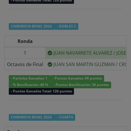
- Puntos Ganados Total: 126 puntos
CHIRIMOYA BOWL 2024
- DOBLES C
Ronda
1
JUAN NAVARRETE ALVAREZ
/
JOSE 
Octavos de Final
JUAN SAN MARTIN GUZMAN
/
CRIS
- Partidos Ganados: 1
- Puntos Ganados: 90 puntos
- % Bonificación: 40 %
- Puntos Bonificación: 36 puntos
- Puntos Ganados Total: 126 puntos
CHIRIMOYA BOWL 2024
- CUARTA