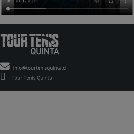
info@tourtenisquinta.cl
Tour Tenis Quinta