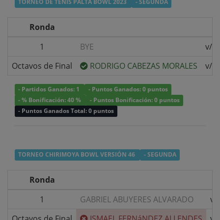
TORNEO DE TENIS PALTA BOWL 2023
- SEGUNDA
Ronda
1
BYE
v/s
Octavos de Final
RODRIGO CABEZAS MORALES
v/s
- Partidos Ganados: 1
- Puntos Ganados: 0 puntos
- % Bonificación: 40 %
- Puntos Bonificación: 0 puntos
- Puntos Ganados Total: 0 puntos
TORNEO CHIRIMOYA BOWL VERSIÓN 46
- SEGUNDA
Ronda
1
GABRIEL ABUYERES ALVARADO
v/
Octavos de Final
ISMAEL FERNáNDEZ ALLENDES
v/