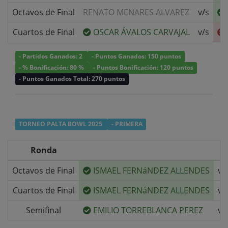
Octavos de Final
RENATO MENARES ALVAREZ
v/s
Cuartos de Final
OSCAR ÁVALOS CARVAJAL
v/s
- Partidos Ganados: 2
- Puntos Ganados: 150 puntos
- % Bonificación: 80 %
- Puntos Bonificación: 120 puntos
- Puntos Ganados Total: 270 puntos
TORNEO PALTA BOWL 2025
- PRIMERA
Ronda
Octavos de Final
ISMAEL FERNáNDEZ ALLENDES
v/
Cuartos de Final
ISMAEL FERNáNDEZ ALLENDES
v/
Semifinal
EMILIO TORREBLANCA PEREZ
v/