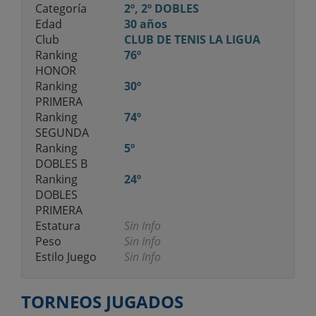
Categoría
2º, 2º DOBLES
Edad
30 años
Club
CLUB DE TENIS LA LIGUA
Ranking
76º
HONOR
Ranking
30º
PRIMERA
Ranking
74º
SEGUNDA
Ranking
5º
DOBLES B
Ranking
24º
DOBLES
PRIMERA
Estatura
Sin Info
Peso
Sin Info
Estilo Juego
Sin Info
TORNEOS JUGADOS