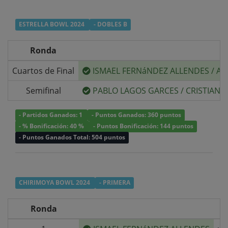
ESTRELLA BOWL 2024
- DOBLES B
Ronda
Cuartos de Final
ISMAEL FERNáNDEZ ALLENDES
/
AR
Semifinal
PABLO LAGOS GARCES
/
CRISTIAN 
- Partidos Ganados: 1
- Puntos Ganados: 360 puntos
- % Bonificación: 40 %
- Puntos Bonificación: 144 puntos
- Puntos Ganados Total: 504 puntos
CHIRIMOYA BOWL 2024
- PRIMERA
Ronda