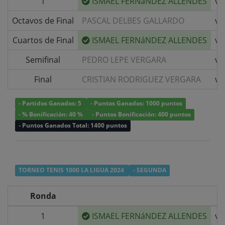
1
ISMAEL FERNáNDEZ ALLENDES
v/
Octavos de Final
PASCAL DELBES GALLARDO
v/
Cuartos de Final
ISMAEL FERNáNDEZ ALLENDES
v/
Semifinal
PEDRO LEPE VERGARA
v/
Final
CRISTIAN RODRIGUEZ VERGARA
v/
- Partidos Ganados: 5
- Puntos Ganados: 1000 puntos
- % Bonificación: 40 %
- Puntos Bonificación: 400 puntos
- Puntos Ganados Total: 1400 puntos
TORNEO TENIS 1000 LA LIGUA 2024
- SEGUNDA
Ronda
1
ISMAEL FERNáNDEZ ALLENDES
v/