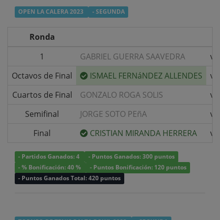
OPEN LA CALERA 2023
- SEGUNDA
Ronda
1
GABRIEL GUERRA SAAVEDRA
v/
Octavos de Final
ISMAEL FERNáNDEZ ALLENDES
v/
Cuartos de Final
GONZALO ROGA SOLIS
v/
Semifinal
JORGE SOTO PEñA
v/
Final
CRISTIAN MIRANDA HERRERA
v/
- Partidos Ganados: 4
- Puntos Ganados: 300 puntos
- % Bonificación: 40 %
- Puntos Bonificación: 120 puntos
- Puntos Ganados Total: 420 puntos