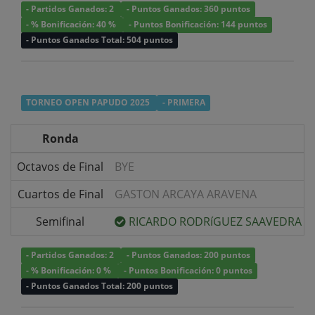
- Partidos Ganados: 2
- Puntos Ganados: 360 puntos
- % Bonificación: 40 %
- Puntos Bonificación: 144 puntos
- Puntos Ganados Total: 504 puntos
TORNEO OPEN PAPUDO 2025
- PRIMERA
Ronda
Octavos de Final
BYE
Cuartos de Final
GASTON ARCAYA ARAVENA
Semifinal
RICARDO RODRíGUEZ SAAVEDRA
- Partidos Ganados: 2
- Puntos Ganados: 200 puntos
- % Bonificación: 0 %
- Puntos Bonificación: 0 puntos
- Puntos Ganados Total: 200 puntos