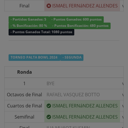
Final
ISMAEL FERNáNDEZ ALLENDES
v/
- Partidos Ganados: 5
- Puntos Ganados: 600 puntos
- % Bonificación: 80 %
- Puntos Bonificación: 480 puntos
- Puntos Ganados Total: 1080 puntos
TORNEO PALTA BOWL 2024
- SEGUNDA
Ronda
1
BYE
v/
Octavos de Final
RAFAEL VASQUEZ BOTTO
v/
Cuartos de Final
ISMAEL FERNáNDEZ ALLENDES
v/
Semifinal
ISMAEL FERNáNDEZ ALLENDES
v/