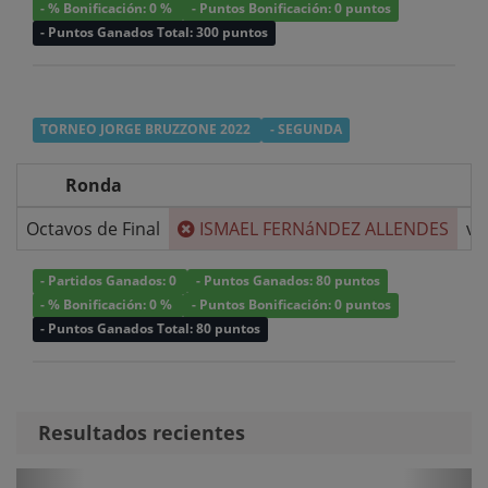
- % Bonificación: 0 %
- Puntos Bonificación: 0 puntos
- Puntos Ganados Total: 300 puntos
TORNEO JORGE BRUZZONE 2022
- SEGUNDA
Ronda
Octavos de Final
ISMAEL FERNáNDEZ ALLENDES
v/
- Partidos Ganados: 0
- Puntos Ganados: 80 puntos
- % Bonificación: 0 %
- Puntos Bonificación: 0 puntos
- Puntos Ganados Total: 80 puntos
Resultados recientes
Anterior
Sigui