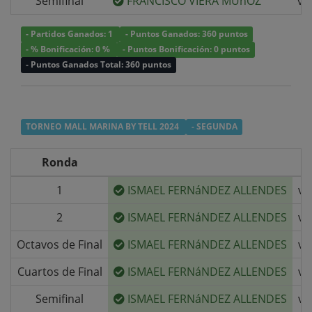
Semifinal
FRANCISCO VIERA MUñOZ
v/
- Partidos Ganados: 1
- Puntos Ganados: 360 puntos
- % Bonificación: 0 %
- Puntos Bonificación: 0 puntos
- Puntos Ganados Total: 360 puntos
TORNEO MALL MARINA BY TELL 2024
- SEGUNDA
Ronda
1
ISMAEL FERNáNDEZ ALLENDES
v/
2
ISMAEL FERNáNDEZ ALLENDES
v/
Octavos de Final
ISMAEL FERNáNDEZ ALLENDES
v/
Cuartos de Final
ISMAEL FERNáNDEZ ALLENDES
v/
Semifinal
ISMAEL FERNáNDEZ ALLENDES
v/