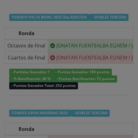
TORNEO PALTA BOWL 2025 2da EDICIÓN
- DOBLES TERCERA
Ronda
Octavos de Final
JONATAN FUENTEALBA EGNEM
/
JU
Cuartos de Final
JONATAN FUENTEALBA EGNEM
/
JU
- Partidos Ganados: 1
- Puntos Ganados: 180 puntos
- % Bonificación: 40 %
- Puntos Bonificación: 72 puntos
- Puntos Ganados Total: 252 puntos
TOMATE OPEN INVIERNO 2025
- DOBLES TERCERA
Ronda