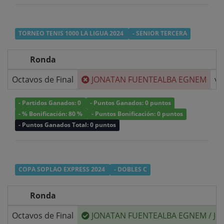
TORNEO TENIS 1000 LA LIGUA 2024
- SENIOR TERCERA
Ronda
Octavos de Final
JONATAN FUENTEALBA EGNEM
v/
- Partidos Ganados: 0
- Puntos Ganados: 0 puntos
- % Bonificación: 80 %
- Puntos Bonificación: 0 puntos
- Puntos Ganados Total: 0 puntos
COPA SOPLAO EXPRESS 2024
- DOBLES C
Ronda
Octavos de Final
JONATAN FUENTEALBA EGNEM
/
JU