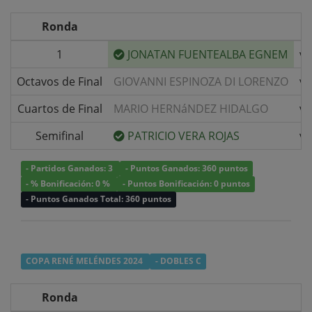
Ronda
1
JONATAN FUENTEALBA EGNEM
v/
Octavos de Final
GIOVANNI ESPINOZA DI LORENZO
v/
Cuartos de Final
MARIO HERNáNDEZ HIDALGO
v/
Semifinal
PATRICIO VERA ROJAS
v/
- Partidos Ganados: 3
- Puntos Ganados: 360 puntos
- % Bonificación: 0 %
- Puntos Bonificación: 0 puntos
- Puntos Ganados Total: 360 puntos
COPA RENÉ MELÉNDES 2024
- DOBLES C
Ronda