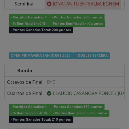
Semifinal
JONATAN FUENTEALBA EGNEM
v/
- Partidos Ganados: 4
- Puntos Ganados: 200 puntos
- % Bonificación: 0 %
- Puntos Bonificación: 0 puntos
- Puntos Ganados Total: 200 puntos
OPEN PRIMAVERA SAN JORGE 2025
- DOBLES TERCERA
Ronda
Octavos de Final
BYE
Cuartos de Final
CLAUDIO CASANOVA PONCE
/
JUAN
- Partidos Ganados: 1
- Puntos Ganados: 150 puntos
- % Bonificación: 40 %
- Puntos Bonificación: 60 puntos
- Puntos Ganados Total: 210 puntos