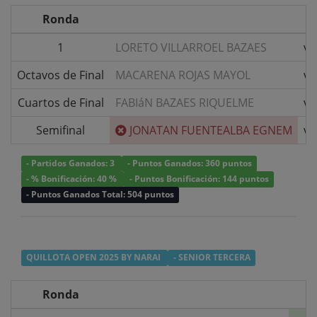
Ronda
1
LORETO VILLARROEL BAZAES
v/
Octavos de Final
MACARENA ROJAS MAYOL
v/
Cuartos de Final
FABIáN BAZAES RIQUELME
v/
Semifinal
JONATAN FUENTEALBA EGNEM
v/
- Partidos Ganados: 3
- Puntos Ganados: 360 puntos
- % Bonificación: 40 %
- Puntos Bonificación: 144 puntos
- Puntos Ganados Total: 504 puntos
QUILLOTA OPEN 2025 BY NARAI
- SENIOR TERCERA
Ronda