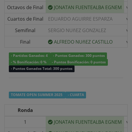
Octavos de Final
JONATAN FUENTEALBA EGNEM
v/
Cuartos de Final
EDUARDO AGUIRRE ESPARZA
v/
Semifinal
SERGIO NUñEZ GONZALEZ
v/
Final
ALFREDO NUñEZ CASTILLO
v/
- Partidos Ganados: 4
- Puntos Ganados: 300 puntos
- % Bonificación: 0 %
- Puntos Bonificación: 0 puntos
- Puntos Ganados Total: 300 puntos
TOMATE OPEN SUMMER 2025
- CUARTA
Ronda
1
JONATAN FUENTEALBA EGNEM
v/