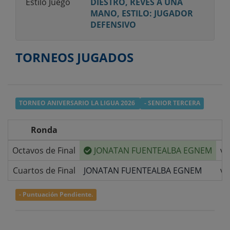
Estilo Juego
DIESTRO, REVÉS A UNA
MANO, ESTILO: JUGADOR
DEFENSIVO
TORNEOS JUGADOS
TORNEO ANIVERSARIO LA LIGUA 2026
- SENIOR TERCERA
Ronda
Octavos de Final
JONATAN FUENTEALBA EGNEM
v/
Cuartos de Final
JONATAN FUENTEALBA EGNEM
v/
- Puntuación Pendiente.