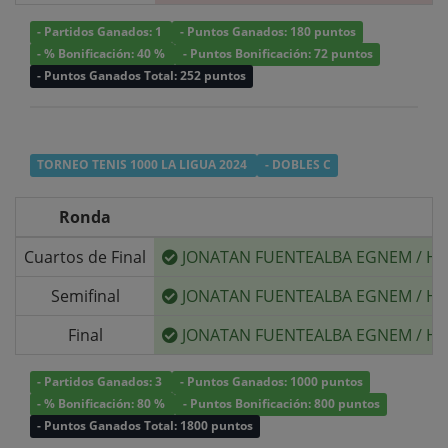
- Partidos Ganados: 1
- Puntos Ganados: 180 puntos
- % Bonificación: 40 %
- Puntos Bonificación: 72 puntos
- Puntos Ganados Total: 252 puntos
TORNEO TENIS 1000 LA LIGUA 2024
- DOBLES C
Ronda
Cuartos de Final
JONATAN FUENTEALBA EGNEM
/
HU
Semifinal
JONATAN FUENTEALBA EGNEM
/
HU
Final
JONATAN FUENTEALBA EGNEM
/
HU
- Partidos Ganados: 3
- Puntos Ganados: 1000 puntos
- % Bonificación: 80 %
- Puntos Bonificación: 800 puntos
- Puntos Ganados Total: 1800 puntos