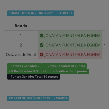
TOMATE OPEN INVIERNO 2025
- TERCERA
Ronda
1
JONATAN FUENTEALBA EGNEM
v/
2
JONATAN FUENTEALBA EGNEM
v/
Octavos de Final
JONATAN FUENTEALBA EGNEM
v/
- Partidos Ganados: 2
- Puntos Ganados: 80 puntos
- % Bonificación: 0 %
- Puntos Bonificación: 0 puntos
- Puntos Ganados Total: 80 puntos
COPA RENÉ MELÉNDES 2025
- CUARTA