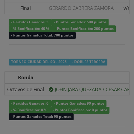
Final
GERARDO CABRERA ZAMORA
v/s
- Partidos Ganados: 5
- Puntos Ganados: 500 puntos
- % Bonificación: 40 %
- Puntos Bonificación: 200 puntos
- Puntos Ganados Total: 700 puntos
TORNEO CIUDAD DEL SOL 2025
- DOBLES TERCERA
Ronda
Octavos de Final
JOHN JARA QUEZADA
/
CESAR CARR
- Partidos Ganados: 0
- Puntos Ganados: 90 puntos
- % Bonificación: 0 %
- Puntos Bonificación: 0 puntos
- Puntos Ganados Total: 90 puntos