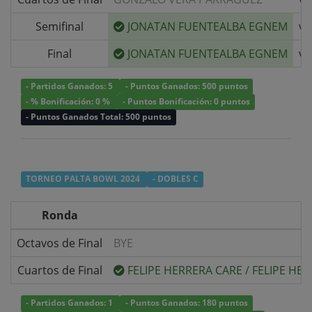
Semifinal
JONATAN FUENTEALBA EGNEM
v/
Final
JONATAN FUENTEALBA EGNEM
v/
- Partidos Ganados: 5
- Puntos Ganados: 500 puntos
- % Bonificación: 0 %
- Puntos Bonificación: 0 puntos
- Puntos Ganados Total: 500 puntos
TORNEO PALTA BOWL 2024
- DOBLES C
Ronda
Octavos de Final
BYE
Cuartos de Final
FELIPE HERRERA CARE
/
FELIPE HE
- Partidos Ganados: 1
- Puntos Ganados: 180 puntos