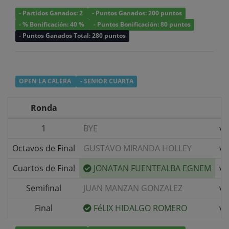
- Partidos Ganados: 2
- Puntos Ganados: 200 puntos
- % Bonificación: 40 %
- Puntos Bonificación: 80 puntos
- Puntos Ganados Total: 280 puntos
OPEN LA CALERA
- SENIOR CUARTA
Ronda
1
BYE
v/
Octavos de Final
GUSTAVO MIRANDA HOLLEY
v/
Cuartos de Final
JONATAN FUENTEALBA EGNEM
v/
Semifinal
JUAN MANZAN GONZALEZ
v/
Final
FéLIX HIDALGO ROMERO
v/