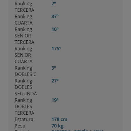
Ranking
2º
TERCERA
Ranking
87º
CUARTA
Ranking
10º
SENIOR
TERCERA
Ranking
175º
SENIOR
CUARTA
Ranking
3º
DOBLES C
Ranking
27º
DOBLES
SEGUNDA
Ranking
19º
DOBLES
TERCERA
Estatura
178 cm
Peso
70 kg