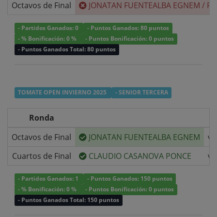
Octavos de Final
JONATAN FUENTEALBA EGNEM
/
FR
- Partidos Ganados: 0
- Puntos Ganados: 80 puntos
- % Bonificación: 0 %
- Puntos Bonificación: 0 puntos
- Puntos Ganados Total: 80 puntos
TOMATE OPEN INVIERNO 2025
- SENIOR TERCERA
Ronda
Octavos de Final
JONATAN FUENTEALBA EGNEM
v/
Cuartos de Final
CLAUDIO CASANOVA PONCE
v/
- Partidos Ganados: 1
- Puntos Ganados: 150 puntos
- % Bonificación: 0 %
- Puntos Bonificación: 0 puntos
- Puntos Ganados Total: 150 puntos