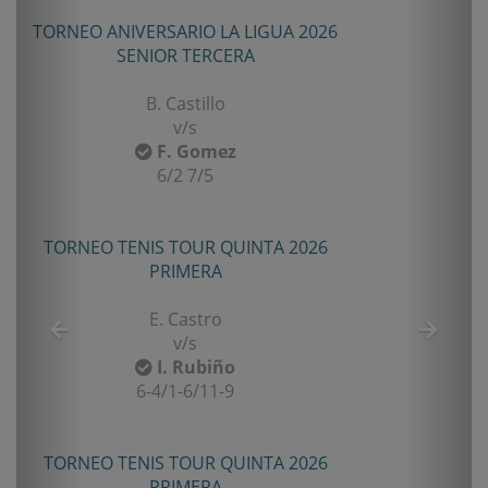
Anterior
Sigui
TORNEO ANIVERSARIO LA LIGUA 2026
SENIOR TERCERA
B. Castillo
v/s
F. Gomez
6/2 7/5
TORNEO TENIS TOUR QUINTA 2026
PRIMERA
E. Castro
v/s
I. Rubiño
6-4/1-6/11-9
TORNEO TENIS TOUR QUINTA 2026
PRIMERA