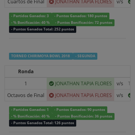
Cuartos de Final
JONATHAN TAPIA FLORES
v/s
- Partidos Ganados: 3
- Puntos Ganados: 180 puntos
- % Bonificación: 40 %
- Puntos Bonificación: 72 puntos
- Puntos Ganados Total: 252 puntos
TORNEO CHIRIMOYA BOWL 2018
- SEGUNDA
Ronda
1
JONATHAN TAPIA FLORES
v/s
TO
Octavos de Final
JONATHAN TAPIA FLORES
v/s
- Partidos Ganados: 1
- Puntos Ganados: 90 puntos
- % Bonificación: 40 %
- Puntos Bonificación: 36 puntos
- Puntos Ganados Total: 126 puntos