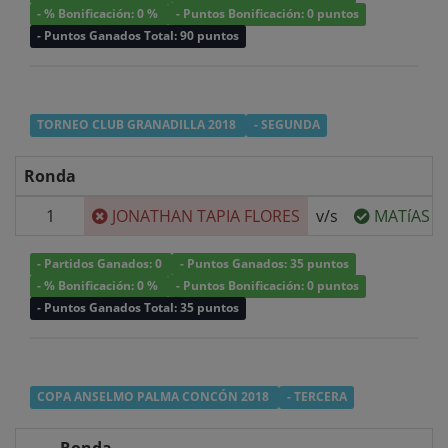
- % Bonificación: 0 %
- Puntos Bonificación: 0 puntos
- Puntos Ganados Total: 90 puntos
TORNEO CLUB GRANADILLA 2018
- SEGUNDA
Ronda
1
JONATHAN TAPIA FLORES
v/s
MATíAS N
- Partidos Ganados: 0
- Puntos Ganados: 35 puntos
- % Bonificación: 0 %
- Puntos Bonificación: 0 puntos
- Puntos Ganados Total: 35 puntos
COPA ANSELMO PALMA CONCÓN 2018
- TERCERA