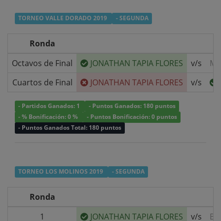
TORNEO VALLE DORADO 2019
- SEGUNDA
Ronda
Octavos de Final
JONATHAN TAPIA FLORES
v/s
MA
Cuartos de Final
JONATHAN TAPIA FLORES
v/s
- Partidos Ganados: 1
- Puntos Ganados: 180 puntos
- % Bonificación: 0 %
- Puntos Bonificación: 0 puntos
- Puntos Ganados Total: 180 puntos
TORNEO LOS MOLINOS 2019
- SEGUNDA
Ronda
1
JONATHAN TAPIA FLORES
v/s
BY