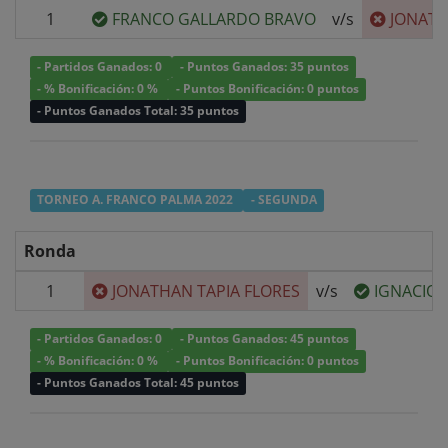
1
FRANCO GALLARDO BRAVO
v/s
JONATH
- Partidos Ganados: 0
- Puntos Ganados: 35 puntos
- % Bonificación: 0 %
- Puntos Bonificación: 0 puntos
- Puntos Ganados Total: 35 puntos
TORNEO A. FRANCO PALMA 2022
- SEGUNDA
Ronda
1
JONATHAN TAPIA FLORES
v/s
IGNACIO 
- Partidos Ganados: 0
- Puntos Ganados: 45 puntos
- % Bonificación: 0 %
- Puntos Bonificación: 0 puntos
- Puntos Ganados Total: 45 puntos