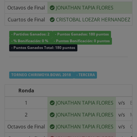
Octavos de Final
JONATHAN TAPIA FLORES
Cuartos de Final
CRISTOBAL LOEZAR HERNANDEZ
- Partidos Ganados: 2
- Puntos Ganados: 180 puntos
- % Bonificación: 0 %
- Puntos Bonificación: 0 puntos
- Puntos Ganados Total: 180 puntos
TORNEO CHIRIMOYA BOWL 2018
- TERCERA
Ronda
1
JONATHAN TAPIA FLORES
v/s
BY
2
JONATHAN TAPIA FLORES
v/s
MA
Octavos de Final
JONATHAN TAPIA FLORES
v/s
CL