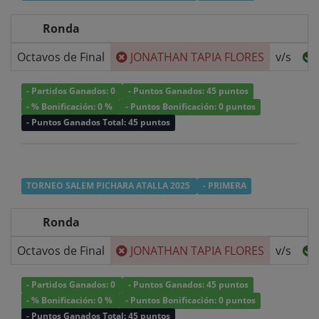
Ronda
Octavos de Final
JONATHAN TAPIA FLORES
v/s
- Partidos Ganados: 0
- Puntos Ganados: 45 puntos
- % Bonificación: 0 %
- Puntos Bonificación: 0 puntos
- Puntos Ganados Total: 45 puntos
TORNEO SALEM PICHARA ATALLA 2025
- PRIMERA
Ronda
Octavos de Final
JONATHAN TAPIA FLORES
v/s
- Partidos Ganados: 0
- Puntos Ganados: 45 puntos
- % Bonificación: 0 %
- Puntos Bonificación: 0 puntos
- Puntos Ganados Total: 45 puntos