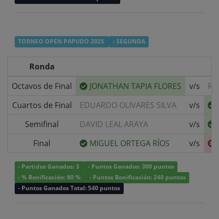
TORNEO OPEN PAPUDO 2025
- SEGUNDA
Ronda
Octavos de Final
JONATHAN TAPIA FLORES
v/s
RO
Cuartos de Final
EDUARDO OLIVARES SILVA
v/s
Semifinal
DAVID LEAL ARAYA
v/s
Final
MIGUEL ORTEGA RÍOS
v/s
- Partidos Ganados: 3
- Puntos Ganados: 300 puntos
- % Bonificación: 80 %
- Puntos Bonificación: 240 puntos
- Puntos Ganados Total: 540 puntos