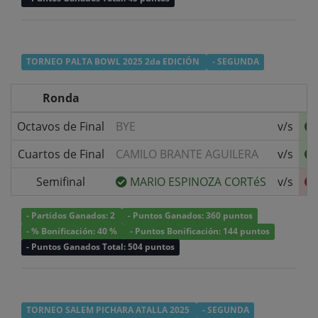
TORNEO PALTA BOWL 2025 2da EDICIÓN
- SEGUNDA
Ronda
Octavos de Final
BYE
v/s
Cuartos de Final
CAMILO BRANTE AGUILERA
v/s
Semifinal
MARIO ESPINOZA CORTéS
v/s
- Partidos Ganados: 2
- Puntos Ganados: 360 puntos
- % Bonificación: 40 %
- Puntos Bonificación: 144 puntos
- Puntos Ganados Total: 504 puntos
TORNEO SALEM PICHARA ATALLA 2025
- SEGUNDA