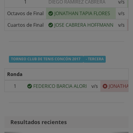
1
DIEGO RAMIREZ CABRERA
v/s
Octavos de Final
JONATHAN TAPIA FLORES
v/s
F
Cuartos de Final
JOSE CABRERA HOFFMANN
v/s
TORNEO CLUB DE TENIS CONCÓN 2017
- TERCERA
Ronda
1
FEDERICO BARCIA ALORI
v/s
JONATHAN 
Resultados recientes