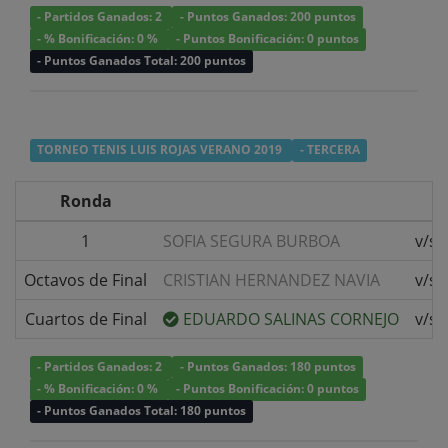
- Partidos Ganados: 2
- Puntos Ganados: 200 puntos
- % Bonificación: 0 %
- Puntos Bonificación: 0 puntos
- Puntos Ganados Total: 200 puntos
TORNEO TENIS LUIS ROJAS VERANO 2019
- TERCERA
Ronda
1
SOFIA SEGURA BURBOA
v/s
Octavos de Final
CRISTIAN HERNANDEZ NAVIA
v/s
Cuartos de Final
EDUARDO SALINAS CORNEJO
v/s
- Partidos Ganados: 2
- Puntos Ganados: 180 puntos
- % Bonificación: 0 %
- Puntos Bonificación: 0 puntos
- Puntos Ganados Total: 180 puntos