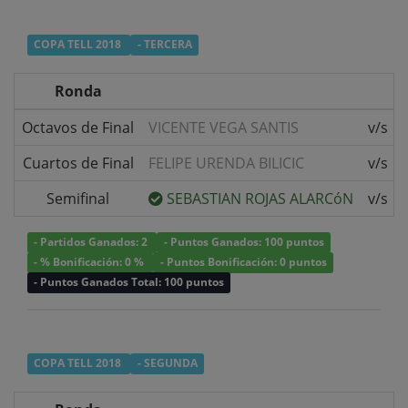
COPA TELL 2018
- TERCERA
Ronda
Octavos de Final
VICENTE VEGA SANTIS
v/s
Cuartos de Final
FELIPE URENDA BILICIC
v/s
Semifinal
SEBASTIAN ROJAS ALARCóN
v/s
- Partidos Ganados: 2
- Puntos Ganados: 100 puntos
- % Bonificación: 0 %
- Puntos Bonificación: 0 puntos
- Puntos Ganados Total: 100 puntos
COPA TELL 2018
- SEGUNDA