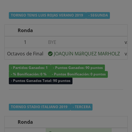
TORNEO TENIS LUIS ROJAS VERANO 2019
- SEGUNDA
Ronda
1
BYE
v/s
Octavos de Final
JOAQUíN MáRQUEZ MARHOLZ
v/s
- Partidos Ganados: 1
- Puntos Ganados: 90 puntos
- % Bonificación: 0 %
- Puntos Bonificación: 0 puntos
- Puntos Ganados Total: 90 puntos
TORNEO STADIO ITALIANO 2019
- TERCERA
Ronda