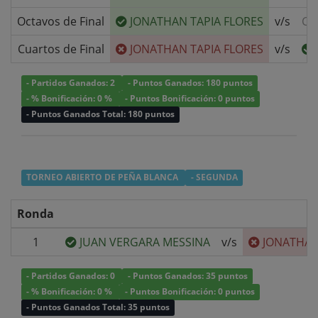
Octavos de Final
JONATHAN TAPIA FLORES
v/s
CR
Cuartos de Final
JONATHAN TAPIA FLORES
v/s
- Partidos Ganados: 2
- Puntos Ganados: 180 puntos
- % Bonificación: 0 %
- Puntos Bonificación: 0 puntos
- Puntos Ganados Total: 180 puntos
TORNEO ABIERTO DE PEÑA BLANCA
- SEGUNDA
Ronda
1
JUAN VERGARA MESSINA
v/s
JONATHAN
- Partidos Ganados: 0
- Puntos Ganados: 35 puntos
- % Bonificación: 0 %
- Puntos Bonificación: 0 puntos
- Puntos Ganados Total: 35 puntos