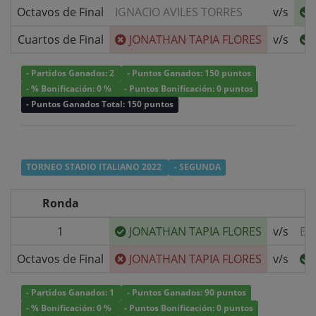
Octavos de Final
IGNACIO AVILES TORRES
v/s
Cuartos de Final
JONATHAN TAPIA FLORES
v/s
- Partidos Ganados: 2
- Puntos Ganados: 150 puntos
- % Bonificación: 0 %
- Puntos Bonificación: 0 puntos
- Puntos Ganados Total: 150 puntos
TORNEO STADIO ITALIANO 2022
- SEGUNDA
Ronda
1
JONATHAN TAPIA FLORES
v/s
ED
Octavos de Final
JONATHAN TAPIA FLORES
v/s
- Partidos Ganados: 1
- Puntos Ganados: 90 puntos
- % Bonificación: 0 %
- Puntos Bonificación: 0 puntos