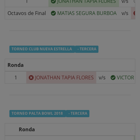
1
JONATHAN TAPIA FLORES
v/s
CR
Octavos de Final
MATIAS SEGURA BURBOA
v/s
TORNEO CLUB NUEVA ESTRELLA
- TERCERA
Ronda
1
JONATHAN TAPIA FLORES
v/s
VICTOR B
TORNEO PALTA BOWL 2018
- TERCERA
Ronda