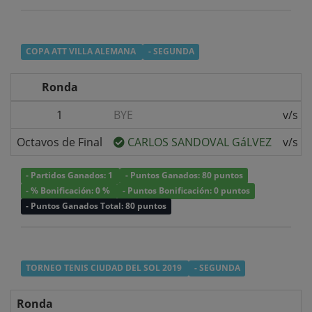
COPA ATT VILLA ALEMANA
- SEGUNDA
Ronda
1
BYE
v/s
Octavos de Final
CARLOS SANDOVAL GáLVEZ
v/s
- Partidos Ganados: 1
- Puntos Ganados: 80 puntos
- % Bonificación: 0 %
- Puntos Bonificación: 0 puntos
- Puntos Ganados Total: 80 puntos
TORNEO TENIS CIUDAD DEL SOL 2019
- SEGUNDA
Ronda