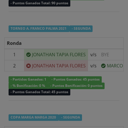
- Puntos Ganados Total: 90 puntos
TORNEO A. FRANCO PALMA 2021
- SEGUNDA
Ronda
1
JONATHAN TAPIA FLORES
v/s
BYE
2
JONATHAN TAPIA FLORES
v/s
MARCO T
- Partidos Ganados: 1
- Puntos Ganados: 45 puntos
- % Bonificación: 0 %
- Puntos Bonificación: 0 puntos
- Puntos Ganados Total: 45 puntos
COPA MARGA MARGA 2020
- SEGUNDA