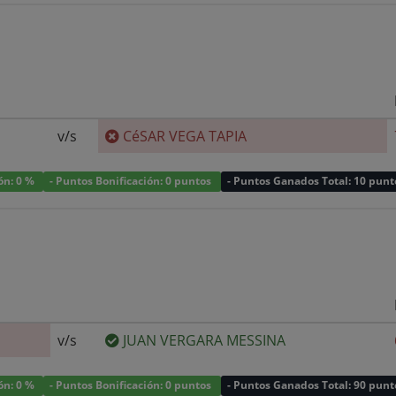
v/s
CéSAR VEGA TAPIA
ión: 0 %
- Puntos Bonificación: 0 puntos
- Puntos Ganados Total: 10 punt
v/s
JUAN VERGARA MESSINA
ión: 0 %
- Puntos Bonificación: 0 puntos
- Puntos Ganados Total: 90 punt