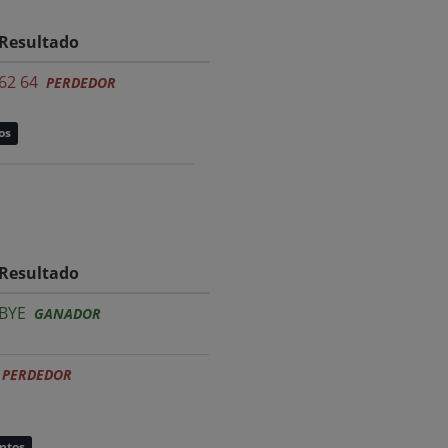
Resultado
62 64
PERDEDOR
os
Resultado
BYE
GANADOR
PERDEDOR
untos