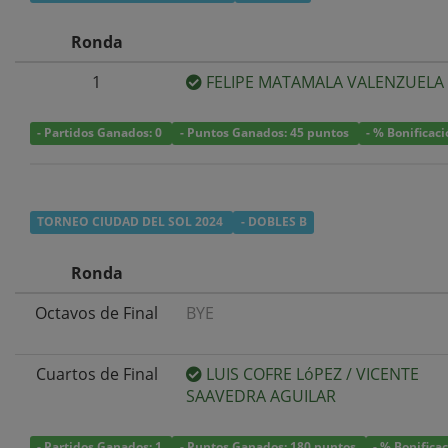
Ronda
1
FELIPE MATAMALA VALENZUELA
- Partidos Ganados: 0
- Puntos Ganados: 45 puntos
- % Bonificac
TORNEO CIUDAD DEL SOL 2024
- DOBLES B
Ronda
Octavos de Final
BYE
Cuartos de Final
LUIS COFRE LóPEZ
/
VICENTE
SAAVEDRA AGUILAR
- Partidos Ganados: 1
- Puntos Ganados: 180 puntos
- % Bonifica