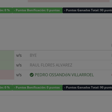
ión: 0 %
- Puntos Bonificación: 0 puntos
- Puntos Ganados Total: 90 punt
v/s
BYE
v/s
RAUL FLORES ALVAREZ
v/s
PEDRO OSSANDóN VILLARROEL
ión: 0 %
- Puntos Bonificación: 0 puntos
- Puntos Ganados Total: 90 punt