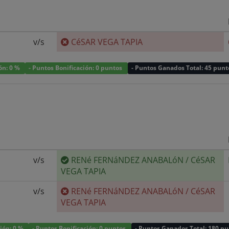
v/s
CéSAR VEGA TAPIA
ión: 0 %
- Puntos Bonificación: 0 puntos
- Puntos Ganados Total: 45 punt
v/s
RENé FERNáNDEZ ANABALóN
/
CéSAR
VEGA TAPIA
v/s
RENé FERNáNDEZ ANABALóN
/
CéSAR
VEGA TAPIA
ción: 0 %
- Puntos Bonificación: 0 puntos
- Puntos Ganados Total: 180 p