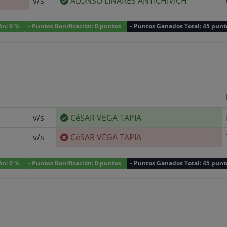
v/s
ALONSO LINARES ANTICHIVICH
ión: 0 %
- Puntos Bonificación: 0 puntos
- Puntos Ganados Total: 45 punt
v/s
CéSAR VEGA TAPIA
v/s
CéSAR VEGA TAPIA
ión: 0 %
- Puntos Bonificación: 0 puntos
- Puntos Ganados Total: 45 punt