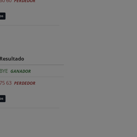
60 60
PERDEDOR
os
Resultado
BYE
GANADOR
75 63
PERDEDOR
os