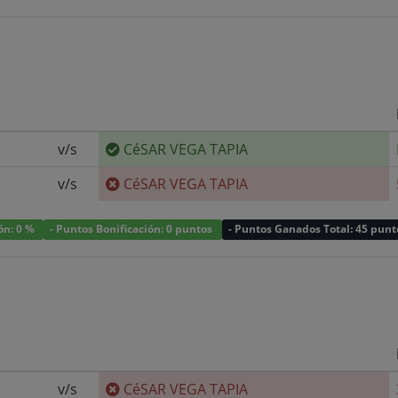
v/s
CéSAR VEGA TAPIA
v/s
CéSAR VEGA TAPIA
ión: 0 %
- Puntos Bonificación: 0 puntos
- Puntos Ganados Total: 45 punt
v/s
CéSAR VEGA TAPIA