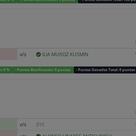
v/s
ILIA MUñOZ KUSMIN
n: 0 %
- Puntos Bonificación: 0 puntos
- Puntos Ganados Total: 0 puntos
v/s
BYE