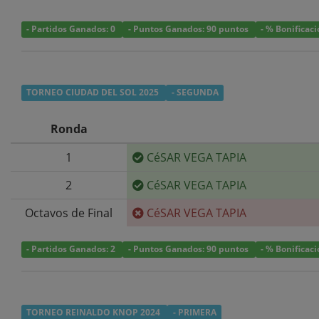
- Partidos Ganados: 0
- Puntos Ganados: 90 puntos
- % Bonificac
TORNEO CIUDAD DEL SOL 2025
- SEGUNDA
Ronda
1
CéSAR VEGA TAPIA
2
CéSAR VEGA TAPIA
Octavos de Final
CéSAR VEGA TAPIA
- Partidos Ganados: 2
- Puntos Ganados: 90 puntos
- % Bonificac
TORNEO REINALDO KNOP 2024
- PRIMERA