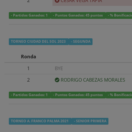
2
CéSAR VEGA TAPIA
- Partidos Ganados: 1
- Puntos Ganados: 45 puntos
- % Bonificac
TORNEO CIUDAD DEL SOL 2023
- SEGUNDA
Ronda
1
BYE
2
RODRIGO CABEZAS MORALES
- Partidos Ganados: 1
- Puntos Ganados: 45 puntos
- % Bonificac
TORNEO A. FRANCO PALMA 2021
- SENIOR PRIMERA