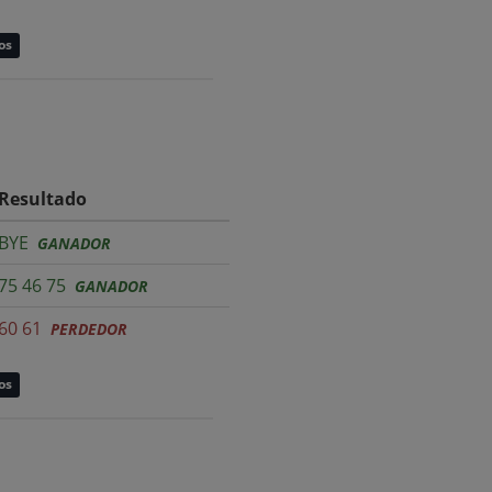
os
Resultado
BYE
GANADOR
75 46 75
GANADOR
60 61
PERDEDOR
os