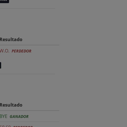
Resultado
W.O.
PERDEDOR
Resultado
BYE
GANADOR