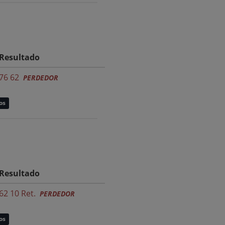
Resultado
76 62
PERDEDOR
os
Resultado
62 10 Ret.
PERDEDOR
os