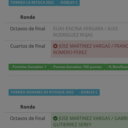
TORNEO LA RETUCA 2022
- DOBLES C
Ronda
Octavos de Final
ELIAS ENCINA VERGARA
/
ALEX
RODRíGUEZ ROJAS
Cuartos de Final
JOSE MARTINEZ VARGAS
/
FRANC
ROMERO PEREZ
- Partidos Ganados: 1
- Puntos Ganados: 150 puntos
- % Bonifica
TORNEO DUNARES DE RITOQUE 2022
- DOBLES C
Ronda
Octavos de Final
JOSE MARTINEZ VARGAS
/
GABRI
GUTIERREZ SEREY