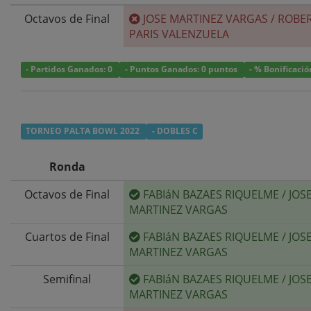
Octavos de Final
JOSE MARTINEZ VARGAS
/
ROBE
PARIS VALENZUELA
- Partidos Ganados: 0
- Puntos Ganados: 0 puntos
- % Bonificaci
TORNEO PALTA BOWL 2022
- DOBLES C
Ronda
Octavos de Final
FABIáN BAZAES RIQUELME
/
JOS
MARTINEZ VARGAS
Cuartos de Final
FABIáN BAZAES RIQUELME
/
JOS
MARTINEZ VARGAS
Semifinal
FABIáN BAZAES RIQUELME
/
JOS
MARTINEZ VARGAS