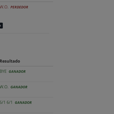
W.O.
PERDEDOR
s
Resultado
BYE
GANADOR
W.O.
GANADOR
6/1 6/1
GANADOR