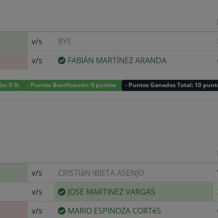
v/s
BYE
v/s
FABIÁN MARTÍNEZ ARANDA
ión: 0 %
- Puntos Bonificación: 0 puntos
- Puntos Ganados Total: 10 punt
v/s
CRISTIáN IBIETA ASENJO
v/s
JOSE MARTINEZ VARGAS
v/s
MARIO ESPINOZA CORTéS