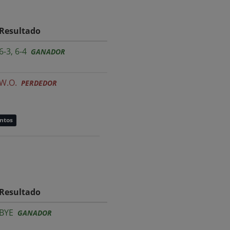
Resultado
6-3, 6-4
GANADOR
W.O.
PERDEDOR
untos
Resultado
BYE
GANADOR