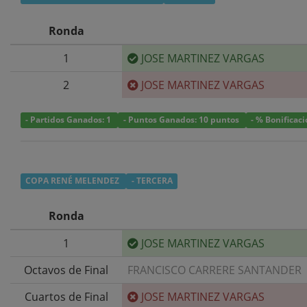
Ronda
1
JOSE MARTINEZ VARGAS
2
JOSE MARTINEZ VARGAS
- Partidos Ganados: 1
- Puntos Ganados: 10 puntos
- % Bonificac
COPA RENÉ MELENDEZ
- TERCERA
Ronda
1
JOSE MARTINEZ VARGAS
Octavos de Final
FRANCISCO CARRERE SANTANDER
Cuartos de Final
JOSE MARTINEZ VARGAS