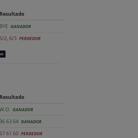
Resultado
BYE
GANADOR
6/2, 6/3
PERDEDOR
os
Resultado
W.O.
GANADOR
36 63 64
GANADOR
67 61 60
PERDEDOR