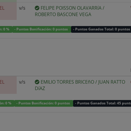
EL
v/s
FELIPE POISSON OLAVARRíA
/
ROBERTO BASCONE VEGA
n: 0 %
- Puntos Bonificación: 0 puntos
- Puntos Ganados Total: 0 puntos
EL
v/s
EMILIO TORRES BRICEñO
/
JUAN RATTO
DíAZ
ión: 0 %
- Puntos Bonificación: 0 puntos
- Puntos Ganados Total: 45 punt