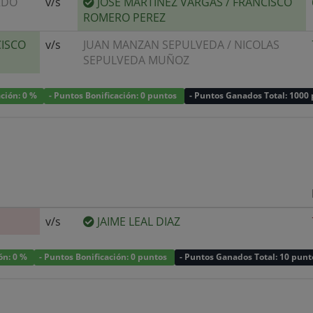
RDO
v/s
JOSE MARTINEZ VARGAS
/
FRANCISCO
ROMERO PEREZ
ISCO
v/s
JUAN MANZAN SEPULVEDA
/
NICOLAS
SEPULVEDA MUÑOZ
ación: 0 %
- Puntos Bonificación: 0 puntos
- Puntos Ganados Total: 1000
v/s
JAIME LEAL DIAZ
ión: 0 %
- Puntos Bonificación: 0 puntos
- Puntos Ganados Total: 10 punt