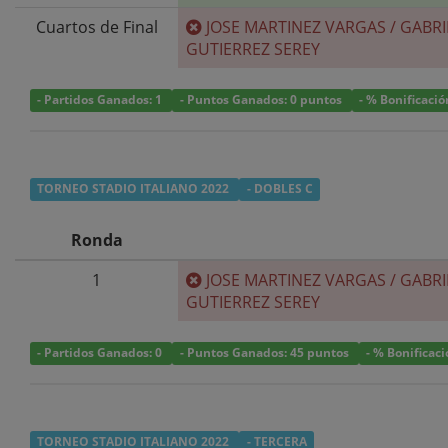
Cuartos de Final
JOSE MARTINEZ VARGAS
/
GABRI
GUTIERREZ SEREY
- Partidos Ganados: 1
- Puntos Ganados: 0 puntos
- % Bonificació
TORNEO STADIO ITALIANO 2022
- DOBLES C
Ronda
1
JOSE MARTINEZ VARGAS
/
GABRI
GUTIERREZ SEREY
- Partidos Ganados: 0
- Puntos Ganados: 45 puntos
- % Bonificac
TORNEO STADIO ITALIANO 2022
- TERCERA