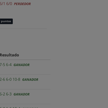
6/1 6/0
PERDEDOR
0 puntos
Resultado
7-5 6-4
GANADOR
2-6 6-0 10-8
GANADOR
6-2 6-3
GANADOR