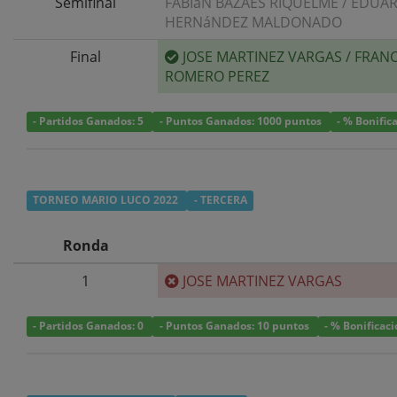
Semifinal
FABIáN BAZAES RIQUELME
/
EDUA
HERNáNDEZ MALDONADO
Final
JOSE MARTINEZ VARGAS
/
FRANC
ROMERO PEREZ
- Partidos Ganados: 5
- Puntos Ganados: 1000 puntos
- % Bonific
TORNEO MARIO LUCO 2022
- TERCERA
Ronda
1
JOSE MARTINEZ VARGAS
- Partidos Ganados: 0
- Puntos Ganados: 10 puntos
- % Bonificac