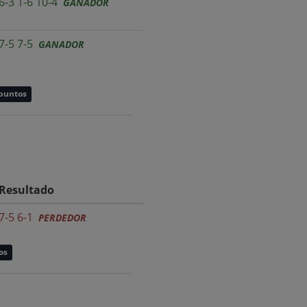
6-3 1-6 10-4
GANADOR
7-5 7-5
GANADOR
 puntos
Resultado
7-5 6-1
PERDEDOR
os