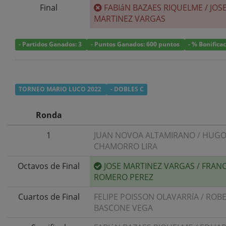
Final
FABIáN BAZAES RIQUELME
/
JOS
MARTINEZ VARGAS
- Partidos Ganados: 3
- Puntos Ganados: 600 puntos
- % Bonifica
TORNEO MARIO LUCO 2022
- DOBLES C
Ronda
1
JUAN NOVOA ALTAMIRANO
/
HUG
CHAMORRO LIRA
Octavos de Final
JOSE MARTINEZ VARGAS
/
FRANC
ROMERO PEREZ
Cuartos de Final
FELIPE POISSON OLAVARRíA
/
ROB
BASCONE VEGA