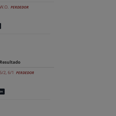
W.O.
PERDEDOR
Resultado
6/2, 6/1
PERDEDOR
os