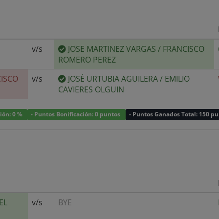
v/s
JOSE MARTINEZ VARGAS
/
FRANCISCO
ROMERO PEREZ
ISCO
v/s
JOSÉ URTUBIA AGUILERA
/
EMILIO
CAVIERES OLGUIN
ción: 0 %
- Puntos Bonificación: 0 puntos
- Puntos Ganados Total: 150 p
EL
v/s
BYE