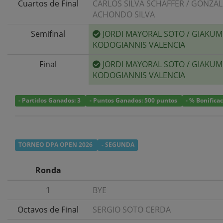
Cuartos de Final
CARLOS SILVA SCHAFFER
/
GONZA
ACHONDO SILVA
Semifinal
JORDI MAYORAL SOTO
/
GIAKUM
KODOGIANNIS VALENCIA
Final
JORDI MAYORAL SOTO
/
GIAKUM
KODOGIANNIS VALENCIA
- Partidos Ganados: 3
- Puntos Ganados: 500 puntos
- % Bonifica
TORNEO DPA OPEN 2026
- SEGUNDA
Ronda
1
BYE
Octavos de Final
SERGIO SOTO CERDA