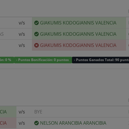
v/s
GIAKUMIS KODOGIANNIS VALENCIA
AS
v/s
GIAKUMIS KODOGIANNIS VALENCIA
v/s
GIAKUMIS KODOGIANNIS VALENCIA
ión: 0 %
- Puntos Bonificación: 0 puntos
- Puntos Ganados Total: 90 punt
CIA
v/s
BYE
CIA
v/s
NELSON ARANCIBIA ARANCIBIA