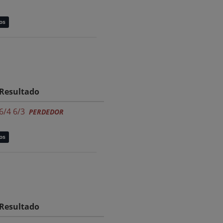
os
Resultado
6/4 6/3
PERDEDOR
os
Resultado