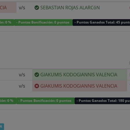
CIA
v/s
SEBASTIAN ROJAS ALARCóN
ión: 0 %
- Puntos Bonificación: 0 puntos
- Puntos Ganados Total: 45 punt
v/s
GIAKUMIS KODOGIANNIS VALENCIA
v/s
GIAKUMIS KODOGIANNIS VALENCIA
ción: 0 %
- Puntos Bonificación: 0 puntos
- Puntos Ganados Total: 180 p
A