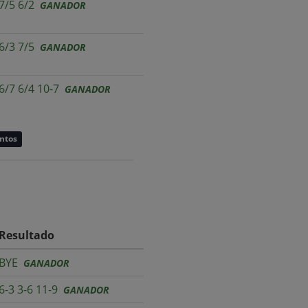
7/5 6/2
GANADOR
6/3 7/5
GANADOR
6/7 6/4 10-7
GANADOR
untos
Resultado
BYE
GANADOR
6-3 3-6 11-9
GANADOR