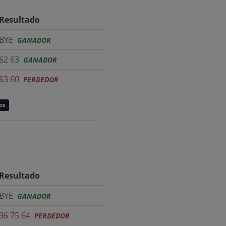
Resultado
BYE
GANADOR
62 63
GANADOR
63 60
PERDEDOR
os
Resultado
BYE
GANADOR
36 75 64
PERDEDOR