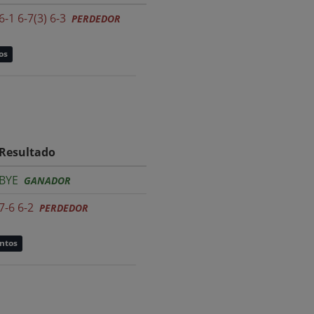
6-1 6-7(3) 6-3
PERDEDOR
os
Resultado
BYE
GANADOR
7-6 6-2
PERDEDOR
untos