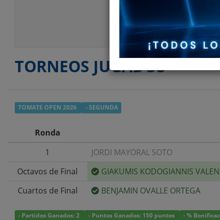
Peso
Estilo Juego
TORNEOS JUGADOS
TOMATE OPEN 2026
- SEGUNDA
Ronda
1
JORDI MAYORAL SOTO
Octavos de Final
GIAKUMIS KODOGIANNIS VALEN
Cuartos de Final
BENJAMIN OVALLE ORTEGA
- Partidos Ganados: 2
- Puntos Ganados: 150 puntos
- % Bonifica