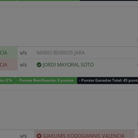
CIA
v/s
MARIO BERRIOS JARA
CIA
v/s
JORDI MAYORAL SOTO
ión: 0 %
- Puntos Bonificación: 0 puntos
- Puntos Ganados Total: 45 punt
v/s
GIAKUMIS KODOGIANNIS VALENCIA