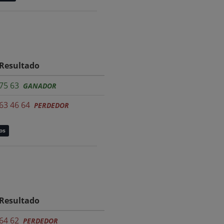
Resultado
75 63
GANADOR
63 46 64
PERDEDOR
os
Resultado
64 62
PERDEDOR