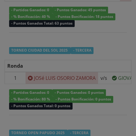
- Partidos Ganados: 0
- Puntos Ganados: 45 puntos
- % Bonificación: 40 %
- Puntos Bonificación: 18 puntos
- Puntos Ganados Total: 63 puntos
TORNEO CIUDAD DEL SOL 2025
- TERCERA
Ronda
1
JOSé LUIS OSORIO ZAMORA
v/s
GIOVAN
- Partidos Ganados: 0
- Puntos Ganados: 0 puntos
- % Bonificación: 80 %
- Puntos Bonificación: 0 puntos
- Puntos Ganados Total: 0 puntos
TORNEO OPEN PAPUDO 2025
- TERCERA