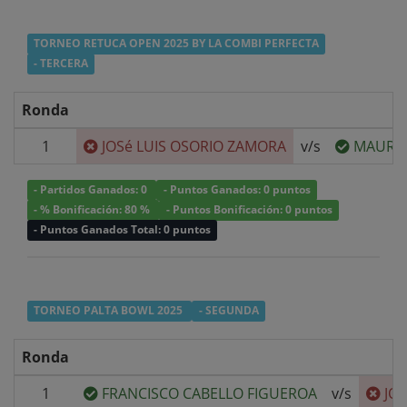
TORNEO RETUCA OPEN 2025 BY LA COMBI PERFECTA
- TERCERA
Ronda
1
JOSé LUIS OSORIO ZAMORA
v/s
MAURIC
- Partidos Ganados: 0
- Puntos Ganados: 0 puntos
- % Bonificación: 80 %
- Puntos Bonificación: 0 puntos
- Puntos Ganados Total: 0 puntos
TORNEO PALTA BOWL 2025
- SEGUNDA
Ronda
1
FRANCISCO CABELLO FIGUEROA
v/s
JO