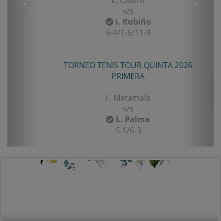
v/s
I. Rubiño
6-4/1-6/11-9
TORNEO TENIS TOUR QUINTA 2026
PRIMERA
F. Matamala
v/s
L. Palma
6-1/6-3