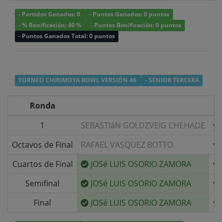
- Partidos Ganados: 0
- Puntos Ganados: 0 puntos
- % Bonificación: 40 %
- Puntos Bonificación: 0 puntos
- Puntos Ganados Total: 0 puntos
TORNEO CHIRIMOYA BOWL VERSIÓN 46
- SENIOR TERCERA
Ronda
1
SEBASTIáN GOLDZVEIG CHEHADE
v/
Octavos de Final
RAFAEL VASQUEZ BOTTO
v/
Cuartos de Final
JOSé LUIS OSORIO ZAMORA
v/
Semifinal
JOSé LUIS OSORIO ZAMORA
v/
Final
JOSé LUIS OSORIO ZAMORA
v/