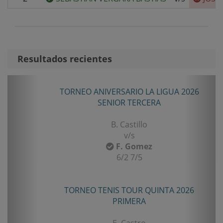
Resultados recientes
Anterior
Sigui
TORNEO ANIVERSARIO LA LIGUA 2026
SENIOR TERCERA
B. Castillo
v/s
F. Gomez
6/2 7/5
TORNEO TENIS TOUR QUINTA 2026
PRIMERA
E. Castro