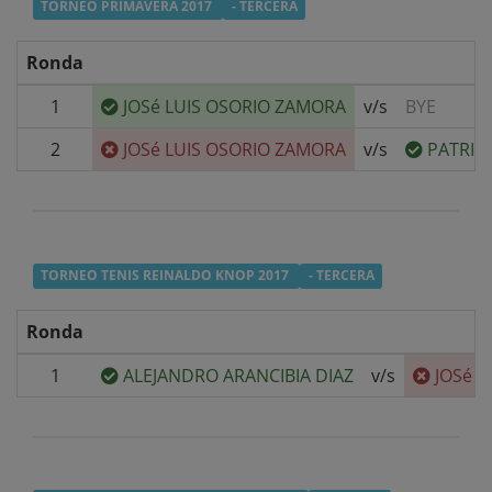
TORNEO PRIMAVERA 2017
- TERCERA
Ronda
1
JOSé LUIS OSORIO ZAMORA
v/s
BYE
2
JOSé LUIS OSORIO ZAMORA
v/s
PATRIC
TORNEO TENIS REINALDO KNOP 2017
- TERCERA
Ronda
1
ALEJANDRO ARANCIBIA DIAZ
v/s
JOSé 