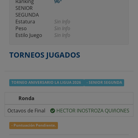
Ranking
96º
SENIOR
SEGUNDA
Estatura
Sin Info
Peso
Sin Info
Estilo Juego
Sin Info
TORNEOS JUGADOS
TORNEO ANIVERSARIO LA LIGUA 2026
- SENIOR SEGUNDA
Ronda
Octavos de Final
HECTOR INOSTROZA QUIñONES
v
- Puntuación Pendiente.