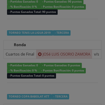
- Partidos Ganados: 0
- Puntos Ganados: 90 puntos
- % Bonificación: 0 %
- Puntos Bonificación: 0 puntos
- Puntos Ganados Total: 90 puntos
TORNEO TENIS LA LIGUA 2019
- TERCERA
Ronda
Cuartos de Final
JOSé LUIS OSORIO ZAMORA
v/s
- Partidos Ganados: 0
- Puntos Ganados: 0 puntos
- % Bonificación: 0 %
- Puntos Bonificación: 0 puntos
- Puntos Ganados Total: 0 puntos
TORNEO COPA BABOLAT ATT
- TERCERA