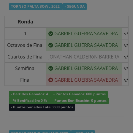
TORNEO PALTA BOWL 2022
- SEGUNDA
Ronda
1
GABRIEL GUERRA SAAVEDRA
v/s
Octavos de Final
GABRIEL GUERRA SAAVEDRA
v/s
Cuartos de Final
JONATHAN CALDERóN BARRERA
v/s
Semifinal
GABRIEL GUERRA SAAVEDRA
v/s
Final
GABRIEL GUERRA SAAVEDRA
v/s
- Partidos Ganados: 4
- Puntos Ganados: 600 puntos
- % Bonificación: 0 %
- Puntos Bonificación: 0 puntos
- Puntos Ganados Total: 600 puntos