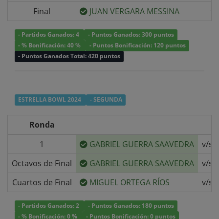
Final
JUAN VERGARA MESSINA
v/
- Partidos Ganados: 4
- Puntos Ganados: 300 puntos
- % Bonificación: 40 %
- Puntos Bonificación: 120 puntos
- Puntos Ganados Total: 420 puntos
ESTRELLA BOWL 2024
- SEGUNDA
Ronda
1
GABRIEL GUERRA SAAVEDRA
v/s
Octavos de Final
GABRIEL GUERRA SAAVEDRA
v/s
Cuartos de Final
MIGUEL ORTEGA RÍOS
v/s
- Partidos Ganados: 2
- Puntos Ganados: 180 puntos
- % Bonificación: 0 %
- Puntos Bonificación: 0 puntos