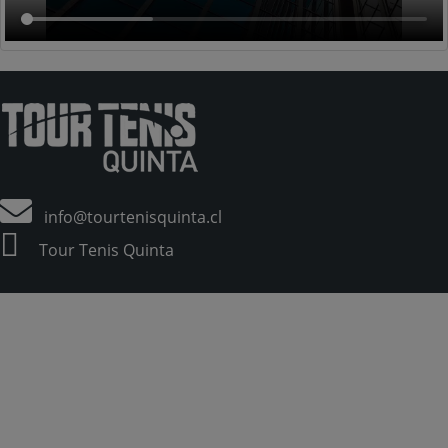
info@tourtenisquinta.cl
Tour Tenis Quinta