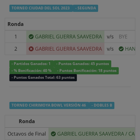
TORNEO CIUDAD DEL SOL 2023
- SEGUNDA
Ronda
1
GABRIEL GUERRA SAAVEDRA
v/s
BYE
2
GABRIEL GUERRA SAAVEDRA
v/s
HANS 
- Partidos Ganados: 1
- Puntos Ganados: 45 puntos
- % Bonificación: 40 %
- Puntos Bonificación: 18 puntos
- Puntos Ganados Total: 63 puntos
TORNEO CHIRIMOYA BOWL VERSIÓN 46
- DOBLES B
Ronda
Octavos de Final
GABRIEL GUERRA SAAVEDRA
/
CAMI