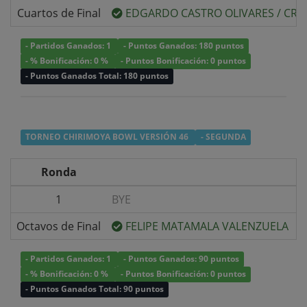
Cuartos de Final
EDGARDO CASTRO OLIVARES
/
CRI
- Partidos Ganados: 1
- Puntos Ganados: 180 puntos
- % Bonificación: 0 %
- Puntos Bonificación: 0 puntos
- Puntos Ganados Total: 180 puntos
TORNEO CHIRIMOYA BOWL VERSIÓN 46
- SEGUNDA
Ronda
1
BYE
v
Octavos de Final
FELIPE MATAMALA VALENZUELA
v
- Partidos Ganados: 1
- Puntos Ganados: 90 puntos
- % Bonificación: 0 %
- Puntos Bonificación: 0 puntos
- Puntos Ganados Total: 90 puntos