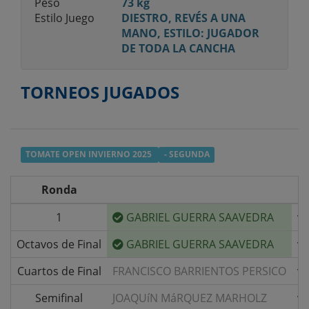
Peso
73 kg
Estilo Juego
DIESTRO, REVÉS A UNA
MANO, ESTILO: JUGADOR
DE TODA LA CANCHA
TORNEOS JUGADOS
TOMATE OPEN INVIERNO 2025
- SEGUNDA
Ronda
1
GABRIEL GUERRA SAAVEDRA
v/
Octavos de Final
GABRIEL GUERRA SAAVEDRA
v/
Cuartos de Final
FRANCISCO BARRIENTOS PERSICO
v/
Semifinal
JOAQUíN MáRQUEZ MARHOLZ
v/