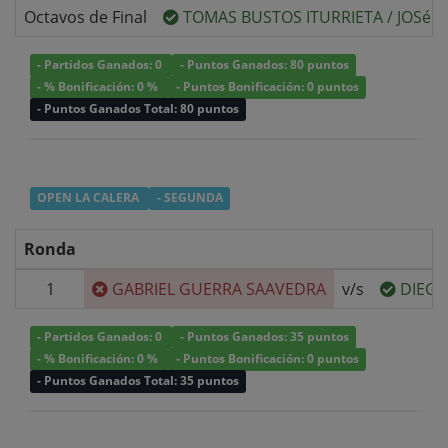
Octavos de Final
TOMAS BUSTOS ITURRIETA
/
JOSé 
- Partidos Ganados: 0
- Puntos Ganados: 80 puntos
- % Bonificación: 0 %
- Puntos Bonificación: 0 puntos
- Puntos Ganados Total: 80 puntos
OPEN LA CALERA
- SEGUNDA
Ronda
1
GABRIEL GUERRA SAAVEDRA
v/s
DIEGO
- Partidos Ganados: 0
- Puntos Ganados: 35 puntos
- % Bonificación: 0 %
- Puntos Bonificación: 0 puntos
- Puntos Ganados Total: 35 puntos