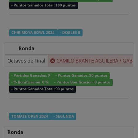
- Puntos Ganados Total: 180 puntos
CHIRIMOYA BOWL 2024
- DOBLES B
Ronda
Octavos de Final
CAMILO BRANTE AGUILERA
/
GABRI
- Partidos Ganados: 0
- Puntos Ganados: 90 puntos
- % Bonificación: 0 %
- Puntos Bonificación: 0 puntos
- Puntos Ganados Total: 90 puntos
TOMATE OPEN 2024
- SEGUNDA
Ronda