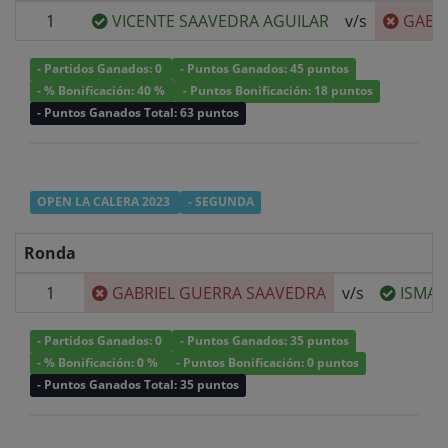
1
VICENTE SAAVEDRA AGUILAR
v/s
GABR
- Partidos Ganados: 0
- Puntos Ganados: 45 puntos
- % Bonificación: 40 %
- Puntos Bonificación: 18 puntos
- Puntos Ganados Total: 63 puntos
OPEN LA CALERA 2023
- SEGUNDA
Ronda
1
GABRIEL GUERRA SAAVEDRA
v/s
ISMAE
- Partidos Ganados: 0
- Puntos Ganados: 35 puntos
- % Bonificación: 0 %
- Puntos Bonificación: 0 puntos
- Puntos Ganados Total: 35 puntos