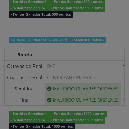
- Partidos Ganados: 2
- Puntos Ganados: 600 puntos
- % Bonificación: 0 %
- Puntos Bonificación: 0 puntos
- Puntos Ganados Total: 600 puntos
TORNEO CHIRIMOYA BOWL 2018
- SENIOR PRIMERA
Ronda
Octavos de Final
BYE
v/
Cuartos de Final
OLIVER ZANZ PIZARRO
v/
Semifinal
MAURICIO OLIVARES ORDENES
v/
Final
MAURICIO OLIVARES ORDENES
v/
- Partidos Ganados: 4
- Puntos Ganados: 1000 puntos
- % Bonificación: 0 %
- Puntos Bonificación: 0 puntos
- Puntos Ganados Total: 1000 puntos