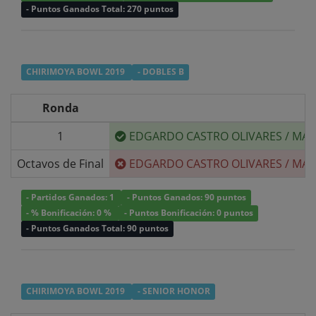
- Puntos Ganados Total: 270 puntos
CHIRIMOYA BOWL 2019
- DOBLES B
Ronda
1
EDGARDO CASTRO OLIVARES
/
MAU
Octavos de Final
EDGARDO CASTRO OLIVARES
/
MAU
- Partidos Ganados: 1
- Puntos Ganados: 90 puntos
- % Bonificación: 0 %
- Puntos Bonificación: 0 puntos
- Puntos Ganados Total: 90 puntos
CHIRIMOYA BOWL 2019
- SENIOR HONOR