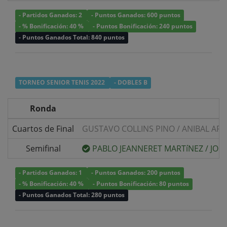
- Partidos Ganados: 2
- Puntos Ganados: 600 puntos
- % Bonificación: 40 %
- Puntos Bonificación: 240 puntos
- Puntos Ganados Total: 840 puntos
TORNEO SENIOR TENIS 2022
- DOBLES B
Ronda
Cuartos de Final
GUSTAVO COLLINS PINO
/
ANIBAL AR
Semifinal
PABLO JEANNERET MARTíNEZ
/
JOR
- Partidos Ganados: 1
- Puntos Ganados: 200 puntos
- % Bonificación: 40 %
- Puntos Bonificación: 80 puntos
- Puntos Ganados Total: 280 puntos