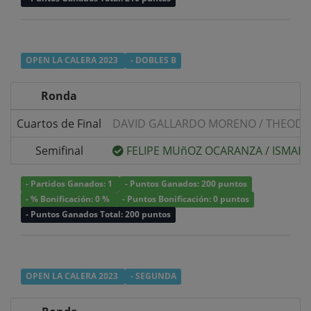
OPEN LA CALERA 2023
- DOBLES B
Ronda
Cuartos de Final
DAVID GALLARDO MORENO
/
THEODO
Semifinal
FELIPE MUñOZ OCARANZA
/
ISMAEL
- Partidos Ganados: 1
- Puntos Ganados: 200 puntos
- % Bonificación: 0 %
- Puntos Bonificación: 0 puntos
- Puntos Ganados Total: 200 puntos
OPEN LA CALERA 2023
- SEGUNDA