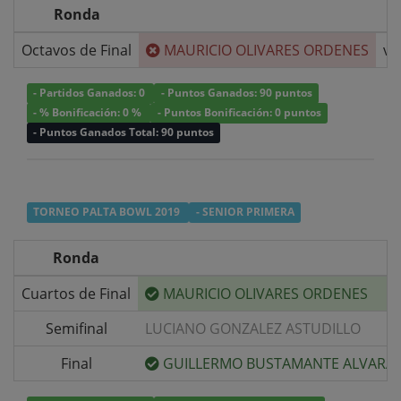
Ronda
Octavos de Final
MAURICIO OLIVARES ORDENES
v/
- Partidos Ganados: 0
- Puntos Ganados: 90 puntos
- % Bonificación: 0 %
- Puntos Bonificación: 0 puntos
- Puntos Ganados Total: 90 puntos
TORNEO PALTA BOWL 2019
- SENIOR PRIMERA
Ronda
Cuartos de Final
MAURICIO OLIVARES ORDENES
Semifinal
LUCIANO GONZALEZ ASTUDILLO
Final
GUILLERMO BUSTAMANTE ALVARA