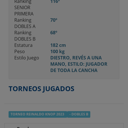
Ranking
116º
SENIOR
PRIMERA
Ranking
70º
DOBLES A
Ranking
68º
DOBLES B
Estatura
182 cm
Peso
100 kg
Estilo Juego
DIESTRO, REVÉS A UNA
MANO, ESTILO: JUGADOR
DE TODA LA CANCHA
TORNEOS JUGADOS
TORNEO REINALDO KNOP 2023
- DOBLES B