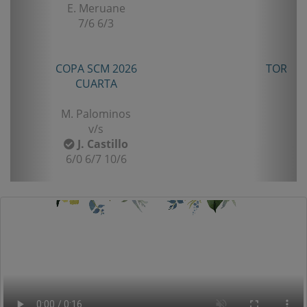
A. Oyanedel
6/2 6/2
TORNEO ANIVERSARIO LA LIGUA 2026
SENIOR TERCERA
B. Castillo
v/s
F. Gomez
6/2 7/5