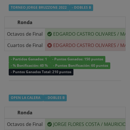
TORNEO JORGE BRUZZONE 2022
- DOBLES B
Ronda
Octavos de Final
EDGARDO CASTRO OLIVARES
/
MAU
Cuartos de Final
EDGARDO CASTRO OLIVARES
/
MAU
- Partidos Ganados: 1
- Puntos Ganados: 150 puntos
- % Bonificación: 40 %
- Puntos Bonificación: 60 puntos
- Puntos Ganados Total: 210 puntos
OPEN LA CALERA
- DOBLES B
Ronda
Octavos de Final
JORGE FLORES COSTA
/
MAURICIO 