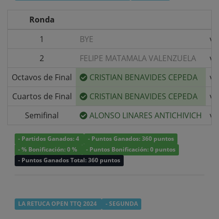
Ronda
1
BYE
v/
2
FELIPE MATAMALA VALENZUELA
v/
Octavos de Final
CRISTIAN BENAVIDES CEPEDA
v/
Cuartos de Final
CRISTIAN BENAVIDES CEPEDA
v/
Semifinal
ALONSO LINARES ANTICHIVICH
v/
- Partidos Ganados: 4
- Puntos Ganados: 360 puntos
- % Bonificación: 0 %
- Puntos Bonificación: 0 puntos
- Puntos Ganados Total: 360 puntos
LA RETUCA OPEN TTQ 2024
- SEGUNDA