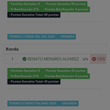
- Partidos Ganados: 0
- Puntos Ganados: 80 puntos
- % Bonificación: 0 %
- Puntos Bonificación: 0 puntos
- Puntos Ganados Total: 80 puntos
TORNEO CIUDAD DEL SOL 2025
- PRIMERA
Ronda
1
RENATO MENARES ALVAREZ
v/s
CRIST
- Partidos Ganados: 0
- Puntos Ganados: 45 puntos
- % Bonificación: 0 %
- Puntos Bonificación: 0 puntos
- Puntos Ganados Total: 45 puntos
TORNEO STADIO ITALIANO 2025
- SEGUNDA