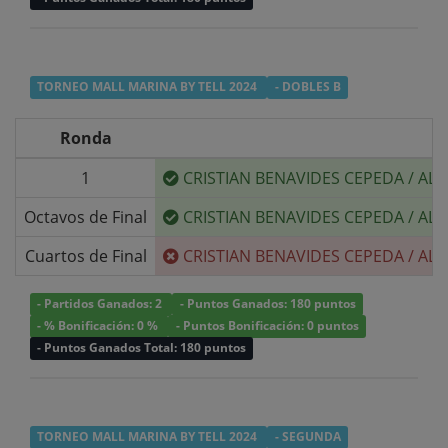
TORNEO MALL MARINA BY TELL 2024
- DOBLES B
Ronda
1
CRISTIAN BENAVIDES CEPEDA
/
ALE
Octavos de Final
CRISTIAN BENAVIDES CEPEDA
/
ALE
Cuartos de Final
CRISTIAN BENAVIDES CEPEDA
/
ALE
- Partidos Ganados: 2
- Puntos Ganados: 180 puntos
- % Bonificación: 0 %
- Puntos Bonificación: 0 puntos
- Puntos Ganados Total: 180 puntos
TORNEO MALL MARINA BY TELL 2024
- SEGUNDA