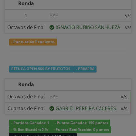
Ronda
1
BYE
v/s
Octavos de Final
IGNACIO RUBIñO SANHUEZA
v/s
- Puntuación Pendiente.
RETUCA OPEN 500 BY FRUTOTOS
- PRIMERA
Ronda
Octavos de Final
BYE
v/s
Cuartos de Final
GABRIEL PEREIRA CáCERES
v/s
- Partidos Ganados: 1
- Puntos Ganados: 150 puntos
- % Bonificación: 0 %
- Puntos Bonificación: 0 puntos