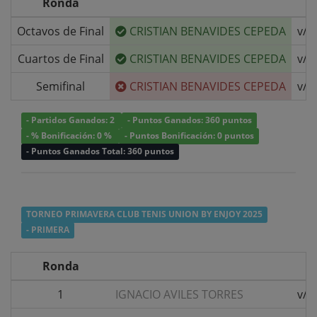
Ronda
Octavos de Final
CRISTIAN BENAVIDES CEPEDA
v/s
Cuartos de Final
CRISTIAN BENAVIDES CEPEDA
v/s
Semifinal
CRISTIAN BENAVIDES CEPEDA
v/s
- Partidos Ganados: 2
- Puntos Ganados: 360 puntos
- % Bonificación: 0 %
- Puntos Bonificación: 0 puntos
- Puntos Ganados Total: 360 puntos
TORNEO PRIMAVERA CLUB TENIS UNION BY ENJOY 2025
- PRIMERA
Ronda
1
IGNACIO AVILES TORRES
v/s