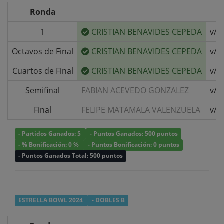
Ronda
1
CRISTIAN BENAVIDES CEPEDA
v/s
Octavos de Final
CRISTIAN BENAVIDES CEPEDA
v/s
Cuartos de Final
CRISTIAN BENAVIDES CEPEDA
v/s
Semifinal
FABIAN ACEVEDO GONZALEZ
v/s
Final
FELIPE MATAMALA VALENZUELA
v/s
- Partidos Ganados: 5
- Puntos Ganados: 500 puntos
- % Bonificación: 0 %
- Puntos Bonificación: 0 puntos
- Puntos Ganados Total: 500 puntos
ESTRELLA BOWL 2024
- DOBLES B