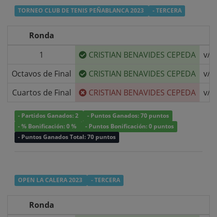
TORNEO CLUB DE TENIS PEÑABLANCA 2023
- TERCERA
Ronda
1
CRISTIAN BENAVIDES CEPEDA
v/s
Octavos de Final
CRISTIAN BENAVIDES CEPEDA
v/s
Cuartos de Final
CRISTIAN BENAVIDES CEPEDA
v/s
- Partidos Ganados: 2
- Puntos Ganados: 70 puntos
- % Bonificación: 0 %
- Puntos Bonificación: 0 puntos
- Puntos Ganados Total: 70 puntos
OPEN LA CALERA 2023
- TERCERA
Ronda