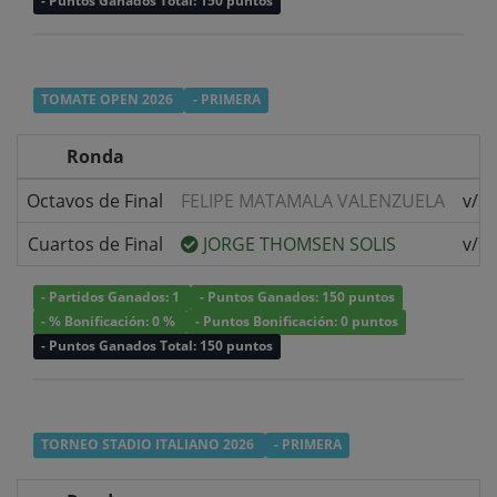
- Puntos Ganados Total: 150 puntos
TOMATE OPEN 2026
- PRIMERA
Ronda
Octavos de Final
FELIPE MATAMALA VALENZUELA
v/s
Cuartos de Final
JORGE THOMSEN SOLIS
v/s
- Partidos Ganados: 1
- Puntos Ganados: 150 puntos
- % Bonificación: 0 %
- Puntos Bonificación: 0 puntos
- Puntos Ganados Total: 150 puntos
TORNEO STADIO ITALIANO 2026
- PRIMERA