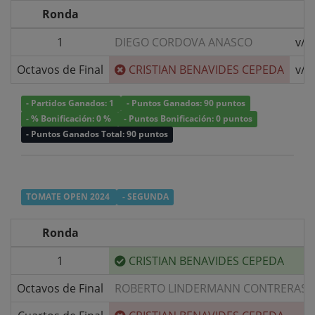
Ronda
1
DIEGO CORDOVA ANASCO
v/s
Octavos de Final
CRISTIAN BENAVIDES CEPEDA
v/s
- Partidos Ganados: 1
- Puntos Ganados: 90 puntos
- % Bonificación: 0 %
- Puntos Bonificación: 0 puntos
- Puntos Ganados Total: 90 puntos
TOMATE OPEN 2024
- SEGUNDA
Ronda
1
CRISTIAN BENAVIDES CEPEDA
Octavos de Final
ROBERTO LINDERMANN CONTRERAS