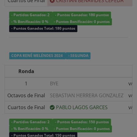
Cuartos de Final
CRISTIAN BENAVIDES CEPEDA
- Partidos Ganados: 2
- Puntos Ganados: 180 puntos
- % Bonificación: 0 %
- Puntos Bonificación: 0 puntos
- Puntos Ganados Total: 180 puntos
COPA RENÉ MELÉNDES 2024
- SEGUNDA
Ronda
1
BYE
v/s
Octavos de Final
SEBASTIAN HERRERA GONZALEZ
v/s
Cuartos de Final
PABLO LAGOS GARCES
v/s
- Partidos Ganados: 2
- Puntos Ganados: 150 puntos
- % Bonificación: 0 %
- Puntos Bonificación: 0 puntos
- Puntos Ganados Total: 150 puntos