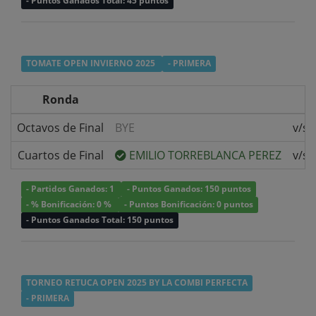
- Puntos Ganados Total: 45 puntos
TOMATE OPEN INVIERNO 2025
- PRIMERA
Ronda
Octavos de Final
BYE
v/s
Cuartos de Final
EMILIO TORREBLANCA PEREZ
v/s
- Partidos Ganados: 1
- Puntos Ganados: 150 puntos
- % Bonificación: 0 %
- Puntos Bonificación: 0 puntos
- Puntos Ganados Total: 150 puntos
TORNEO RETUCA OPEN 2025 BY LA COMBI PERFECTA
- PRIMERA