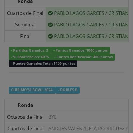
Ronda
Cuartos de Final
PABLO LAGOS GARCES
/
CRISTIAN 
Semifinal
PABLO LAGOS GARCES
/
CRISTIAN 
Final
PABLO LAGOS GARCES
/
CRISTIAN 
- Partidos Ganados: 3
- Puntos Ganados: 1000 puntos
- % Bonificación: 40 %
- Puntos Bonificación: 400 puntos
- Puntos Ganados Total: 1400 puntos
CHIRIMOYA BOWL 2024
- DOBLES B
Ronda
Octavos de Final
BYE
Cuartos de Final
ANDRES VALENZUELA RODRIGUEZ
/
B