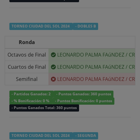
TORNEO CIUDAD DEL SOL 2024
- DOBLES B
Ronda
Octavos de Final
LEONARDO PALMA FAúNDEZ
/
CRIS
Cuartos de Final
LEONARDO PALMA FAúNDEZ
/
CRIS
Semifinal
LEONARDO PALMA FAúNDEZ
/
CRIS
- Partidos Ganados: 2
- Puntos Ganados: 360 puntos
- % Bonificación: 0 %
- Puntos Bonificación: 0 puntos
- Puntos Ganados Total: 360 puntos
TORNEO CIUDAD DEL SOL 2024
- SEGUNDA