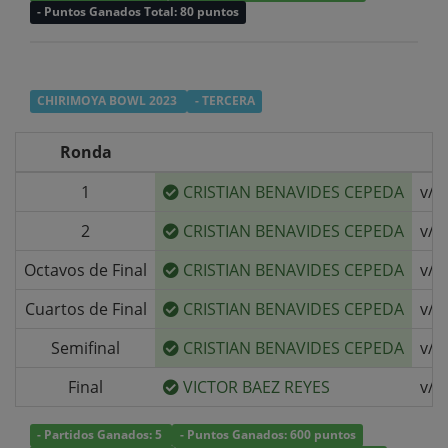
- Puntos Ganados Total: 80 puntos
CHIRIMOYA BOWL 2023
- TERCERA
Ronda
1
CRISTIAN BENAVIDES CEPEDA
v/s
2
CRISTIAN BENAVIDES CEPEDA
v/s
Octavos de Final
CRISTIAN BENAVIDES CEPEDA
v/s
Cuartos de Final
CRISTIAN BENAVIDES CEPEDA
v/s
Semifinal
CRISTIAN BENAVIDES CEPEDA
v/s
Final
VICTOR BAEZ REYES
v/s
- Partidos Ganados: 5
- Puntos Ganados: 600 puntos