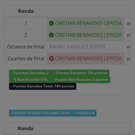
Ronda
1
CRISTIAN BENAVIDES CEPEDA
v/s
2
CRISTIAN BENAVIDES CEPEDA
v/s
Octavos de Final
RAFAEL VASQUEZ BOTTO
v/s
Cuartos de Final
CRISTIAN BENAVIDES CEPEDA
v/s
- Partidos Ganados: 3
- Puntos Ganados: 180 puntos
- % Bonificación: 0 %
- Puntos Bonificación: 0 puntos
- Puntos Ganados Total: 180 puntos
TORNEO STADIO ITALIANO 2024
- DOBLES B
Ronda