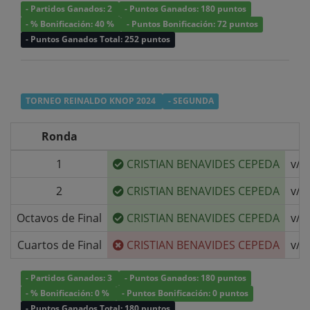
- Partidos Ganados: 2
- Puntos Ganados: 180 puntos
- % Bonificación: 40 %
- Puntos Bonificación: 72 puntos
- Puntos Ganados Total: 252 puntos
TORNEO REINALDO KNOP 2024
- SEGUNDA
Ronda
1
CRISTIAN BENAVIDES CEPEDA
v/s
2
CRISTIAN BENAVIDES CEPEDA
v/s
Octavos de Final
CRISTIAN BENAVIDES CEPEDA
v/s
Cuartos de Final
CRISTIAN BENAVIDES CEPEDA
v/s
- Partidos Ganados: 3
- Puntos Ganados: 180 puntos
- % Bonificación: 0 %
- Puntos Bonificación: 0 puntos
- Puntos Ganados Total: 180 puntos