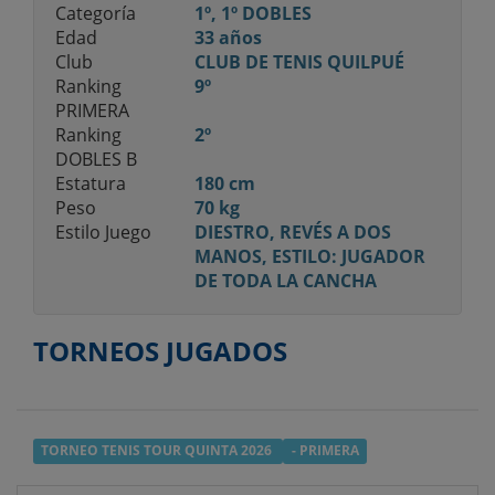
Categoría
1º, 1º DOBLES
Edad
33 años
Club
CLUB DE TENIS QUILPUÉ
Ranking
9º
PRIMERA
Ranking
2º
DOBLES B
Estatura
180 cm
Peso
70 kg
Estilo Juego
DIESTRO, REVÉS A DOS
MANOS, ESTILO: JUGADOR
DE TODA LA CANCHA
TORNEOS JUGADOS
TORNEO TENIS TOUR QUINTA 2026
- PRIMERA