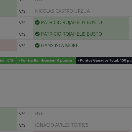
v/s
NICOLAS CASTRO URZUA
v/s
PATRICIO ROJAHELIS BUSTO
v/s
PATRICIO ROJAHELIS BUSTO
v/s
HANS ISLA MOREL
ción: 0 %
- Puntos Bonificación: 0 puntos
- Puntos Ganados Total: 150 p
v/s
BYE
v/s
IGNACIO AVILES TORRES