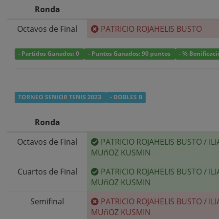
Ronda
Octavos de Final
PATRICIO ROJAHELIS BUSTO
- Partidos Ganados: 0
- Puntos Ganados: 90 puntos
- % Bonificac
TORNEO SENIOR TENIS 2023
- DOBLES B
Ronda
Octavos de Final
PATRICIO ROJAHELIS BUSTO
/
ILI
MUñOZ KUSMIN
Cuartos de Final
PATRICIO ROJAHELIS BUSTO
/
ILI
MUñOZ KUSMIN
Semifinal
PATRICIO ROJAHELIS BUSTO
/
ILI
MUñOZ KUSMIN