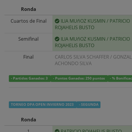
Ronda
Cuartos de Final
ILIA MUñOZ KUSMIN
/
PATRICIO
ROJAHELIS BUSTO
Semifinal
ILIA MUñOZ KUSMIN
/
PATRICIO
ROJAHELIS BUSTO
Final
CARLOS SILVA SCHAFFER
/
GONZA
ACHONDO SILVA
- Partidos Ganados: 3
- Puntos Ganados: 250 puntos
- % Bonifica
TORNEO DPA OPEN INVIERNO 2023
- SEGUNDA
Ronda
1
PATRICIO ROJAHELIS BUSTO