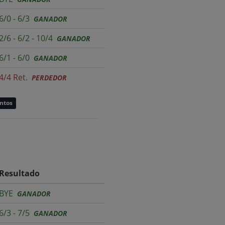
6/0 - 6/3
GANADOR
2/6 - 6/2 - 10/4
GANADOR
6/1 - 6/0
GANADOR
4/4 Ret.
PERDEDOR
untos
Resultado
BYE
GANADOR
6/3 - 7/5
GANADOR