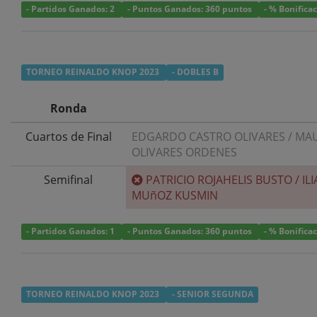
- Partidos Ganados: 2
- Puntos Ganados: 360 puntos
- % Bonifica
TORNEO REINALDO KNOP 2023
- DOBLES B
Ronda
Cuartos de Final
EDGARDO CASTRO OLIVARES
/
MAU
OLIVARES ORDENES
Semifinal
PATRICIO ROJAHELIS BUSTO
/
ILI
MUñOZ KUSMIN
- Partidos Ganados: 1
- Puntos Ganados: 360 puntos
- % Bonifica
TORNEO REINALDO KNOP 2023
- SENIOR SEGUNDA