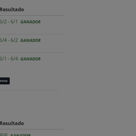
Resultado
6/2 - 6/1
GANADOR
6/4 - 6/2
GANADOR
6/1 - 6/4
GANADOR
untos
Resultado
BYE
GANADOR