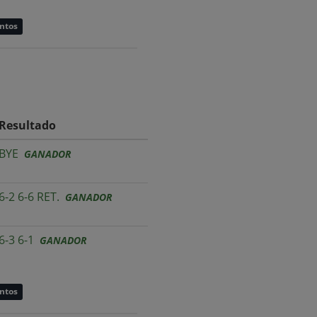
untos
Resultado
BYE
GANADOR
6-2 6-6 RET.
GANADOR
6-3 6-1
GANADOR
untos