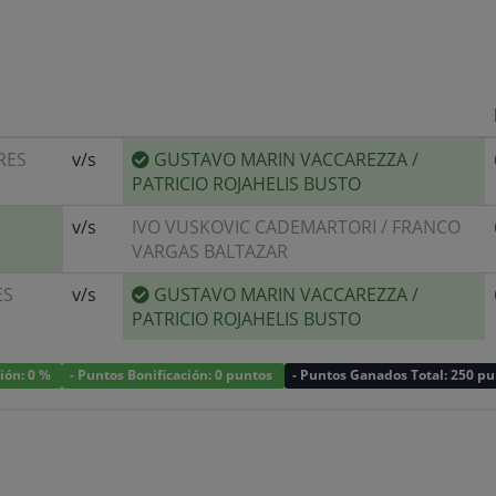
RES
v/s
GUSTAVO MARIN VACCAREZZA
/
PATRICIO ROJAHELIS BUSTO
v/s
IVO VUSKOVIC CADEMARTORI
/
FRANCO
VARGAS BALTAZAR
ES
v/s
GUSTAVO MARIN VACCAREZZA
/
PATRICIO ROJAHELIS BUSTO
ción: 0 %
- Puntos Bonificación: 0 puntos
- Puntos Ganados Total: 250 p