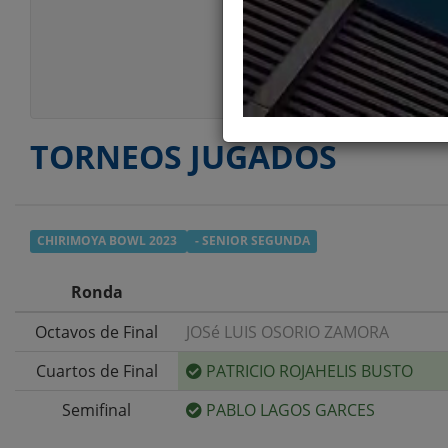
Estatura
Peso
Estilo Juego
TORNEOS JUGADOS
CHIRIMOYA BOWL 2023
- SENIOR SEGUNDA
Ronda
Octavos de Final
JOSé LUIS OSORIO ZAMORA
Cuartos de Final
PATRICIO ROJAHELIS BUSTO
Semifinal
PABLO LAGOS GARCES