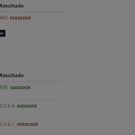
Resultado
WO
PERDEDOR
os
Resultado
BYE
GANADOR
6-2 6-4
GANADOR
6-3 6-1
PERDEDOR