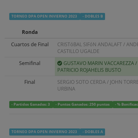
TORNEO DPA OPEN INVIERNO 2023
- DOBLES B
Ronda
Cuartos de Final
CRISTóBAL SIFóN ANDALAFT
/
AND
CASTILLO UGALDE
Semifinal
GUSTAVO MARIN VACCAREZZA
/
PATRICIO ROJAHELIS BUSTO
Final
SERGIO SOTO CERDA
/
JOHN TORR
URBINA
- Partidos Ganados: 3
- Puntos Ganados: 250 puntos
- % Bonifica
TORNEO DPA OPEN INVIERNO 2023
- DOBLES A