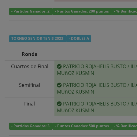
- Partidos Ganados: 2
- Puntos Ganados: 200 puntos
- % Bonifica
TORNEO SENIOR TENIS 2023
- DOBLES A
Ronda
Cuartos de Final
PATRICIO ROJAHELIS BUSTO
/
ILI
MUñOZ KUSMIN
Semifinal
PATRICIO ROJAHELIS BUSTO
/
ILI
MUñOZ KUSMIN
Final
PATRICIO ROJAHELIS BUSTO
/
ILI
MUñOZ KUSMIN
- Partidos Ganados: 3
- Puntos Ganados: 500 puntos
- % Bonifica