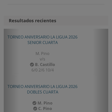
Resultados recientes
Anterior
Sigui
TORNEO ANIVERSARIO LA LIGUA 2026
SENIOR CUARTA
M. Pino
v/s
B. Castillo
6/0 2/6 10/4
TORNEO ANIVERSARIO LA LIGUA 2026
DOBLES CUARTA
M. Pino
C. Pino