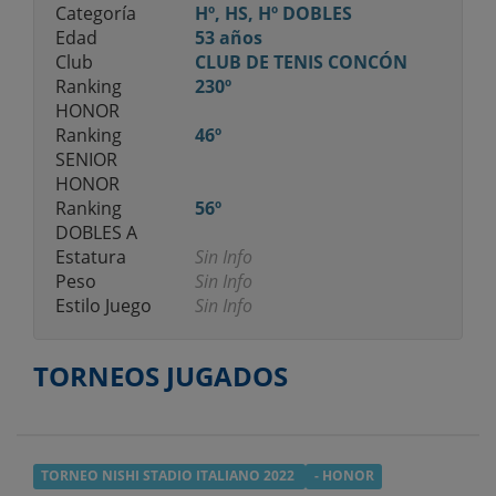
Categoría
Hº, HS, Hº DOBLES
Edad
53 años
Club
CLUB DE TENIS CONCÓN
Ranking
230º
HONOR
Ranking
46º
SENIOR
HONOR
Ranking
56º
DOBLES A
Estatura
Sin Info
Peso
Sin Info
Estilo Juego
Sin Info
TORNEOS JUGADOS
TORNEO NISHI STADIO ITALIANO 2022
- HONOR