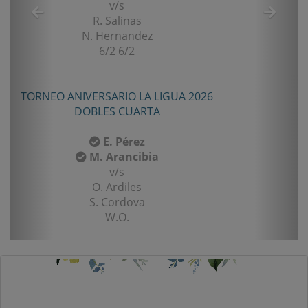
v/s
R. Salinas
N. Hernandez
6/2 6/2
TOR
TORNEO ANIVERSARIO LA LIGUA 2026
DOBLES CUARTA
E. Pérez
M. Arancibia
v/s
O. Ardiles
S. Cordova
W.O.