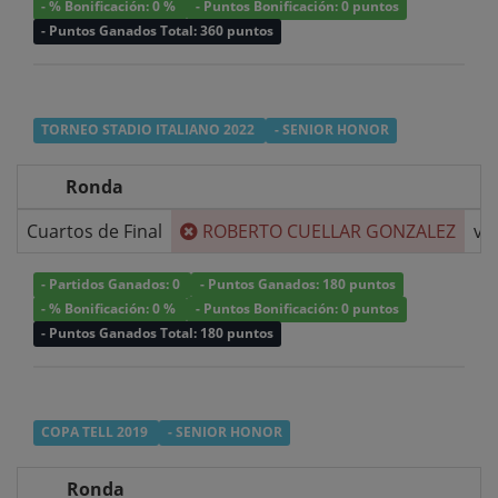
- % Bonificación: 0 %
- Puntos Bonificación: 0 puntos
- Puntos Ganados Total: 360 puntos
TORNEO STADIO ITALIANO 2022
- SENIOR HONOR
Ronda
Cuartos de Final
ROBERTO CUELLAR GONZALEZ
v/s
- Partidos Ganados: 0
- Puntos Ganados: 180 puntos
- % Bonificación: 0 %
- Puntos Bonificación: 0 puntos
- Puntos Ganados Total: 180 puntos
COPA TELL 2019
- SENIOR HONOR
Ronda