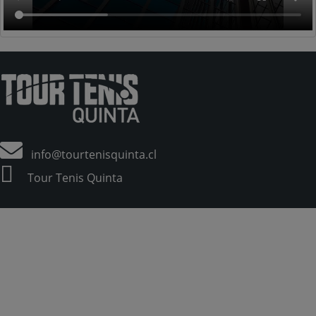
info@tourtenisquinta.cl
Tour Tenis Quinta