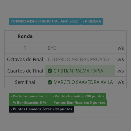
TORNEO NISHI STADIO ITALIANO 2022
- PRIMERA
Ronda
1
BYE
v/s
Octavos de Final
EDUARDO ARENAS PROAñO
v/s
Cuartos de Final
CRISTIáN PALMA TAPIA
v/s
Semifinal
MARCELO SAAVEDRA AVILA
v/s
- Partidos Ganados: 3
- Puntos Ganados: 200 puntos
- % Bonificación: 0 %
- Puntos Bonificación: 0 puntos
- Puntos Ganados Total: 200 puntos