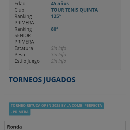
Edad
45 años
Club
TOUR TENIS QUINTA
Ranking
125º
PRIMERA
Ranking
80º
SENIOR
PRIMERA
Estatura
Sin Info
Peso
Sin Info
Estilo Juego
Sin Info
TORNEOS JUGADOS
TORNEO RETUCA OPEN 2025 BY LA COMBI PERFECTA
- PRIMERA
Ronda