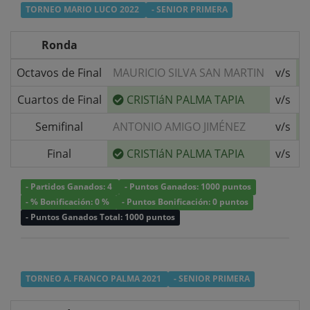
TORNEO MARIO LUCO 2022
- SENIOR PRIMERA
Ronda
Octavos de Final
MAURICIO SILVA SAN MARTIN
v/s
Cuartos de Final
CRISTIáN PALMA TAPIA
v/s
P
Semifinal
ANTONIO AMIGO JIMÉNEZ
v/s
Final
CRISTIáN PALMA TAPIA
v/s
R
- Partidos Ganados: 4
- Puntos Ganados: 1000 puntos
- % Bonificación: 0 %
- Puntos Bonificación: 0 puntos
- Puntos Ganados Total: 1000 puntos
TORNEO A. FRANCO PALMA 2021
- SENIOR PRIMERA