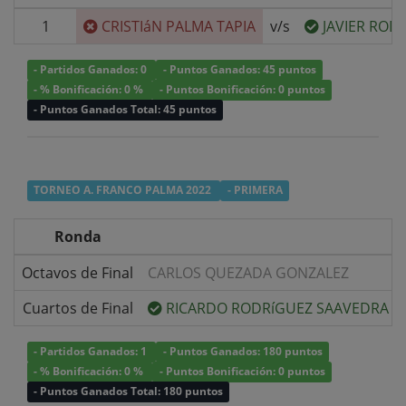
1
CRISTIáN PALMA TAPIA
v/s
JAVIER ROD
- Partidos Ganados: 0
- Puntos Ganados: 45 puntos
- % Bonificación: 0 %
- Puntos Bonificación: 0 puntos
- Puntos Ganados Total: 45 puntos
TORNEO A. FRANCO PALMA 2022
- PRIMERA
Ronda
Octavos de Final
CARLOS QUEZADA GONZALEZ
Cuartos de Final
RICARDO RODRíGUEZ SAAVEDRA
- Partidos Ganados: 1
- Puntos Ganados: 180 puntos
- % Bonificación: 0 %
- Puntos Bonificación: 0 puntos
- Puntos Ganados Total: 180 puntos