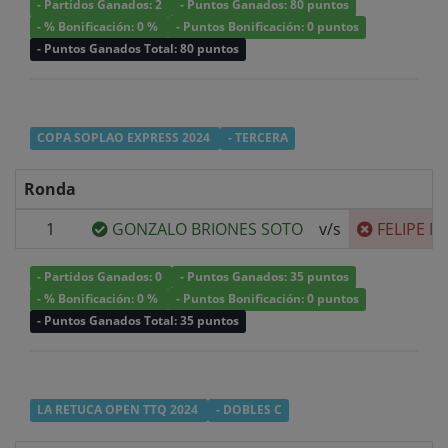
- Partidos Ganados: 2
- Puntos Ganados: 80 puntos
- % Bonificación: 0 %
- Puntos Bonificación: 0 puntos
- Puntos Ganados Total: 80 puntos
COPA SOPLAO EXPRESS 2024
- TERCERA
Ronda
1
GONZALO BRIONES SOTO
v/s
FELIPE M
- Partidos Ganados: 0
- Puntos Ganados: 35 puntos
- % Bonificación: 0 %
- Puntos Bonificación: 0 puntos
- Puntos Ganados Total: 35 puntos
LA RETUCA OPEN TTQ 2024
- DOBLES C