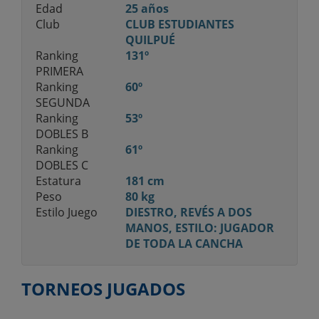
Edad
25 años
Club
CLUB ESTUDIANTES
QUILPUÉ
Ranking
131º
PRIMERA
Ranking
60º
SEGUNDA
Ranking
53º
DOBLES B
Ranking
61º
DOBLES C
Estatura
181 cm
Peso
80 kg
Estilo Juego
DIESTRO, REVÉS A DOS
MANOS, ESTILO: JUGADOR
DE TODA LA CANCHA
TORNEOS JUGADOS