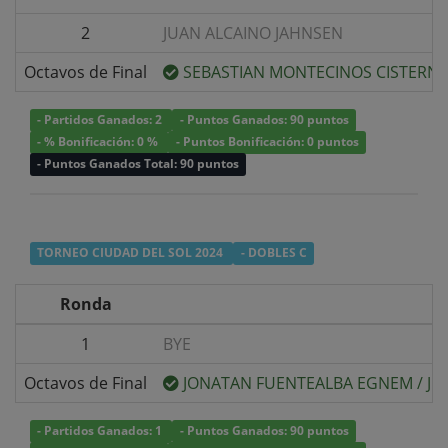
2
JUAN ALCAINO JAHNSEN
Octavos de Final
SEBASTIAN MONTECINOS CISTERN
- Partidos Ganados: 2
- Puntos Ganados: 90 puntos
- % Bonificación: 0 %
- Puntos Bonificación: 0 puntos
- Puntos Ganados Total: 90 puntos
TORNEO CIUDAD DEL SOL 2024
- DOBLES C
Ronda
1
BYE
Octavos de Final
JONATAN FUENTEALBA EGNEM
/
JU
- Partidos Ganados: 1
- Puntos Ganados: 90 puntos