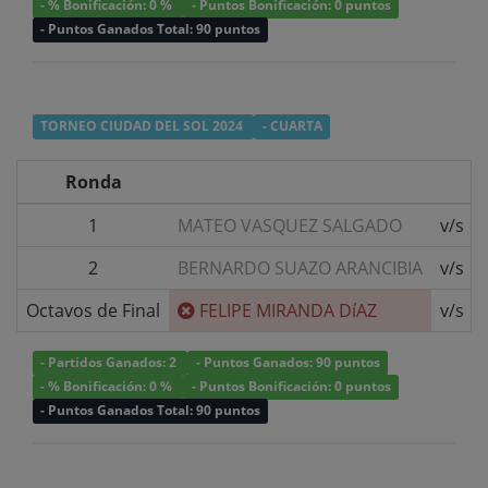
- % Bonificación: 0 %
- Puntos Bonificación: 0 puntos
- Puntos Ganados Total: 90 puntos
TORNEO CIUDAD DEL SOL 2024
- CUARTA
Ronda
1
MATEO VASQUEZ SALGADO
v/s
2
BERNARDO SUAZO ARANCIBIA
v/s
Octavos de Final
FELIPE MIRANDA DíAZ
v/s
- Partidos Ganados: 2
- Puntos Ganados: 90 puntos
- % Bonificación: 0 %
- Puntos Bonificación: 0 puntos
- Puntos Ganados Total: 90 puntos