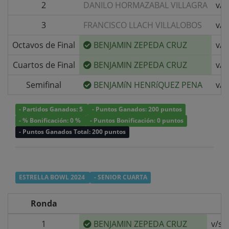
2
DANILO HORMAZABAL VILLAGRA
v/s
3
FRANCISCO LLACH VILLALOBOS
v/s
Octavos de Final
BENJAMIN ZEPEDA CRUZ
v/s
Cuartos de Final
BENJAMIN ZEPEDA CRUZ
v/s
Semifinal
BENJAMíN HENRíQUEZ PENA
v/s
- Partidos Ganados: 5
- Puntos Ganados: 200 puntos
- % Bonificación: 0 %
- Puntos Bonificación: 0 puntos
- Puntos Ganados Total: 200 puntos
ESTRELLA BOWL 2024
- SENIOR CUARTA
Ronda
1
BENJAMIN ZEPEDA CRUZ
v/s