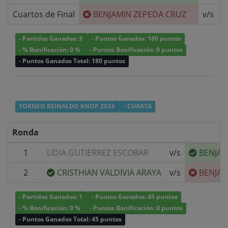
Cuartos de Final
BENJAMIN ZEPEDA CRUZ
v/s
- Partidos Ganados: 3
- Puntos Ganados: 180 puntos
- % Bonificación: 0 %
- Puntos Bonificación: 0 puntos
- Puntos Ganados Total: 180 puntos
TORNEO REINALDO KNOP 2024
- CUARTA
Ronda
1
LIDIA GUTIERREZ ESCOBAR
v/s
BENJAM
2
CRISTHIAN VALDIVIA ARAYA
v/s
BENJAM
- Partidos Ganados: 1
- Puntos Ganados: 45 puntos
- % Bonificación: 0 %
- Puntos Bonificación: 0 puntos
- Puntos Ganados Total: 45 puntos