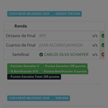
COPA RENÉ MELÉNDES 2025
- SENIOR TERCERA
Ronda
Octavos de Final
BYE
v/s
Cuartos de Final
JUAN ALCAINO JAHNSEN
v/s
Semifinal
CARLOS SILVA SCHAFFER
v/s
- Partidos Ganados: 2
- Puntos Ganados: 200 puntos
- % Bonificación: 0 %
- Puntos Bonificación: 0 puntos
- Puntos Ganados Total: 200 puntos
COPA RENÉ MELÉNDES 2025
- TERCERA