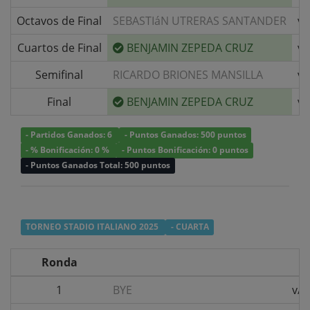
Octavos de Final
SEBASTIáN UTRERAS SANTANDER
v/
Cuartos de Final
BENJAMIN ZEPEDA CRUZ
v/
Semifinal
RICARDO BRIONES MANSILLA
v/
Final
BENJAMIN ZEPEDA CRUZ
v/
- Partidos Ganados: 6
- Puntos Ganados: 500 puntos
- % Bonificación: 0 %
- Puntos Bonificación: 0 puntos
- Puntos Ganados Total: 500 puntos
TORNEO STADIO ITALIANO 2025
- CUARTA
Ronda
1
BYE
v/s