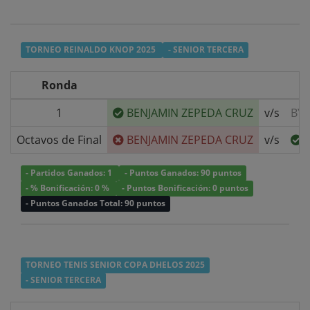
TORNEO REINALDO KNOP 2025
- SENIOR TERCERA
Ronda
1
BENJAMIN ZEPEDA CRUZ
v/s
BYE
Octavos de Final
BENJAMIN ZEPEDA CRUZ
v/s
- Partidos Ganados: 1
- Puntos Ganados: 90 puntos
- % Bonificación: 0 %
- Puntos Bonificación: 0 puntos
- Puntos Ganados Total: 90 puntos
TORNEO TENIS SENIOR COPA DHELOS 2025
- SENIOR TERCERA