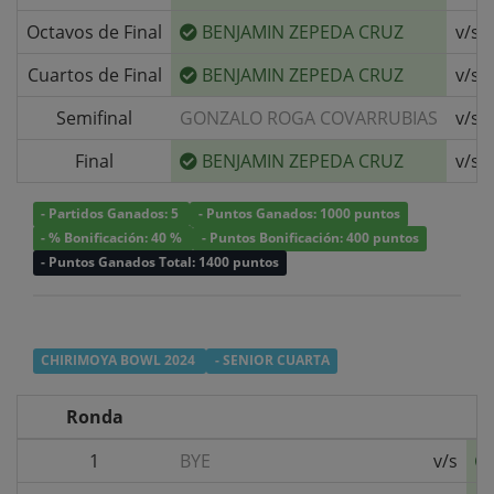
Octavos de Final
BENJAMIN ZEPEDA CRUZ
v/s
Cuartos de Final
BENJAMIN ZEPEDA CRUZ
v/s
Semifinal
GONZALO ROGA COVARRUBIAS
v/s
Final
BENJAMIN ZEPEDA CRUZ
v/s
- Partidos Ganados: 5
- Puntos Ganados: 1000 puntos
- % Bonificación: 40 %
- Puntos Bonificación: 400 puntos
- Puntos Ganados Total: 1400 puntos
CHIRIMOYA BOWL 2024
- SENIOR CUARTA
Ronda
1
BYE
v/s