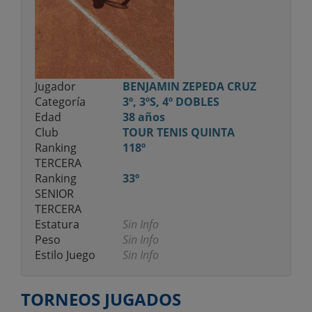
Jugador
BENJAMIN ZEPEDA CRUZ
Categoría
3º, 3ºS, 4º DOBLES
Edad
38 años
Club
TOUR TENIS QUINTA
Ranking
118º
TERCERA
Ranking
33º
SENIOR
TERCERA
Estatura
Sin Info
Peso
Sin Info
Estilo Juego
Sin Info
TORNEOS JUGADOS