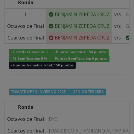
Ronda
1
BENJAMIN ZEPEDA CRUZ
v/s
BYE
Octavos de Final
BENJAMIN ZEPEDA CRUZ
v/s
GIO
Cuartos de Final
BENJAMIN ZEPEDA CRUZ
v/s
- Partidos Ganados: 2
- Puntos Ganados: 150 puntos
- % Bonificación: 0 %
- Puntos Bonificación: 0 puntos
- Puntos Ganados Total: 150 puntos
TOMATE OPEN INVIERNO 2025
- SENIOR TERCERA
Ronda
Octavos de Final
BYE
Cuartos de Final
FRANCISCO ALTAMIRANO ALTAMIRAN