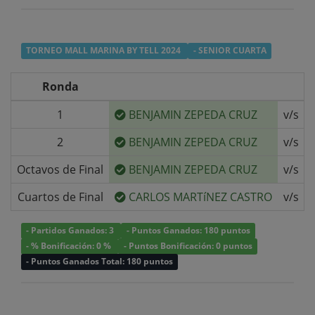
TORNEO MALL MARINA BY TELL 2024
- SENIOR CUARTA
Ronda
1
BENJAMIN ZEPEDA CRUZ
v/s
2
BENJAMIN ZEPEDA CRUZ
v/s
Octavos de Final
BENJAMIN ZEPEDA CRUZ
v/s
Cuartos de Final
CARLOS MARTíNEZ CASTRO
v/s
- Partidos Ganados: 3
- Puntos Ganados: 180 puntos
- % Bonificación: 0 %
- Puntos Bonificación: 0 puntos
- Puntos Ganados Total: 180 puntos