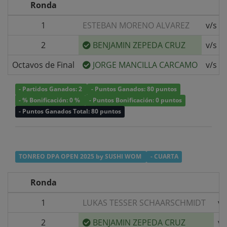
Ronda
1
ESTEBAN MORENO ALVAREZ
v/s
2
BENJAMIN ZEPEDA CRUZ
v/s
Octavos de Final
JORGE MANCILLA CARCAMO
v/s
- Partidos Ganados: 2
- Puntos Ganados: 80 puntos
- % Bonificación: 0 %
- Puntos Bonificación: 0 puntos
- Puntos Ganados Total: 80 puntos
TONREO DPA OPEN 2025 by SUSHI WOM
- CUARTA
Ronda
1
LUKAS TESSER SCHAARSCHMIDT
v/
2
BENJAMIN ZEPEDA CRUZ
v/