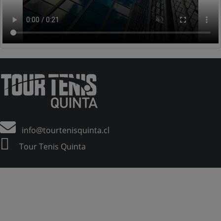
info@tourtenisquinta.cl
Tour Tenis Quinta