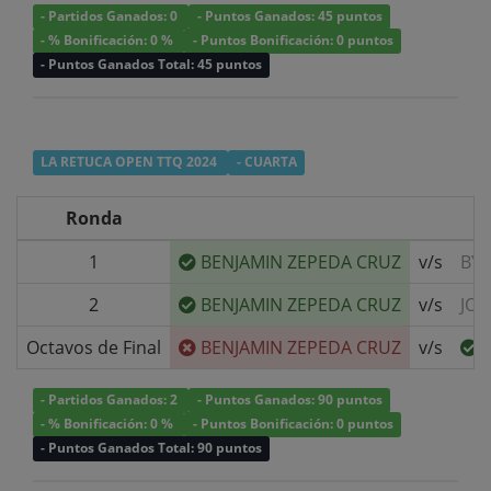
- Partidos Ganados: 0
- Puntos Ganados: 45 puntos
- % Bonificación: 0 %
- Puntos Bonificación: 0 puntos
- Puntos Ganados Total: 45 puntos
LA RETUCA OPEN TTQ 2024
- CUARTA
Ronda
1
BENJAMIN ZEPEDA CRUZ
v/s
BYE
2
BENJAMIN ZEPEDA CRUZ
v/s
JOS
Octavos de Final
BENJAMIN ZEPEDA CRUZ
v/s
- Partidos Ganados: 2
- Puntos Ganados: 90 puntos
- % Bonificación: 0 %
- Puntos Bonificación: 0 puntos
- Puntos Ganados Total: 90 puntos