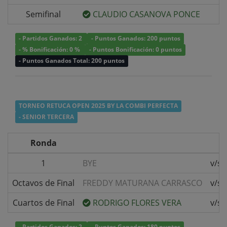
Semifinal
CLAUDIO CASANOVA PONCE
- Partidos Ganados: 2
- Puntos Ganados: 200 puntos
- % Bonificación: 0 %
- Puntos Bonificación: 0 puntos
- Puntos Ganados Total: 200 puntos
TORNEO RETUCA OPEN 2025 BY LA COMBI PERFECTA
- SENIOR TERCERA
Ronda
1
BYE
v/s
Octavos de Final
FREDDY MATURANA CARRASCO
v/s
Cuartos de Final
RODRIGO FLORES VERA
v/s
- Partidos Ganados: 2
- Puntos Ganados: 180 puntos