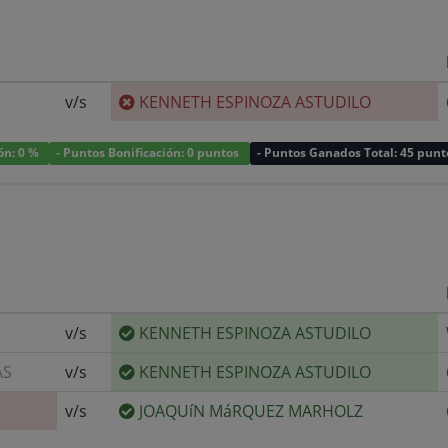
v/s
KENNETH ESPINOZA ASTUDILO
ión: 0 %
- Puntos Bonificación: 0 puntos
- Puntos Ganados Total: 45 punt
v/s
KENNETH ESPINOZA ASTUDILO
AS
v/s
KENNETH ESPINOZA ASTUDILO
v/s
JOAQUíN MáRQUEZ MARHOLZ