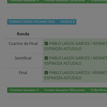
- Partidos Ganados: 4
- Puntos Ganados: 250 puntos
- % Bonifica
TORNEO STADIO ITALIANO 2024
- DOBLES B
Ronda
Cuartos de Final
PABLO LAGOS GARCES
/
KENNE
ESPINOZA ASTUDILO
Semifinal
PABLO LAGOS GARCES
/
KENNE
ESPINOZA ASTUDILO
Final
PABLO LAGOS GARCES
/
KENNE
ESPINOZA ASTUDILO
- Partidos Ganados: 3
- Puntos Ganados: 500 puntos
- % Bonifica