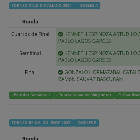
TORNEO STADIO ITALIANO 2024
- DOBLES A
Ronda
Cuartos de Final
KENNETH ESPINOZA ASTUDILO
/
PABLO LAGOS GARCES
Semifinal
KENNETH ESPINOZA ASTUDILO
/
PABLO LAGOS GARCES
Final
GONZALO HORMAZáBAL CATAL
RAMóN SAUVAT BASCUñAN
- Partidos Ganados: 2
- Puntos Ganados: 300 puntos
- % Bonifica
TORNEO REINALDO KNOP 2023
- DOBLES B
Ronda