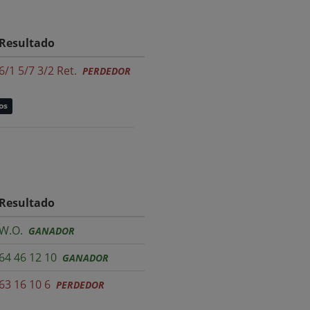
Resultado
6/1 5/7 3/2 Ret.
PERDEDOR
os
Resultado
W.O.
GANADOR
64 46 12 10
GANADOR
63 16 10 6
PERDEDOR