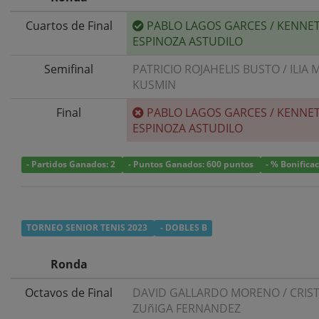
Cuartos de Final
PABLO LAGOS GARCES
/
KENNE
ESPINOZA ASTUDILO
Semifinal
PATRICIO ROJAHELIS BUSTO
/
ILIA
KUSMIN
Final
PABLO LAGOS GARCES
/
KENNE
ESPINOZA ASTUDILO
- Partidos Ganados: 2
- Puntos Ganados: 600 puntos
- % Bonifica
TORNEO SENIOR TENIS 2023
- DOBLES B
Ronda
Octavos de Final
DAVID GALLARDO MORENO
/
CRIS
ZUñIGA FERNANDEZ