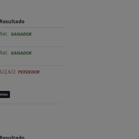
Resultado
Ret.
GANADOR
Ret.
GANADOR
6/2,6/2
PERDEDOR
untos
Resultado