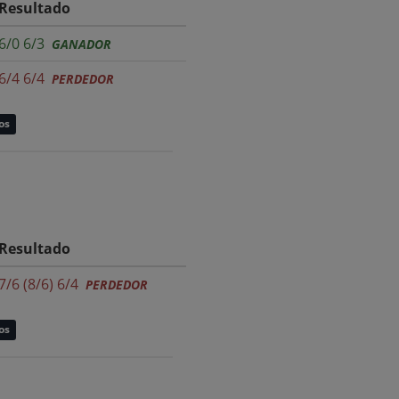
Resultado
6/0 6/3
GANADOR
6/4 6/4
PERDEDOR
os
Resultado
7/6 (8/6) 6/4
PERDEDOR
os