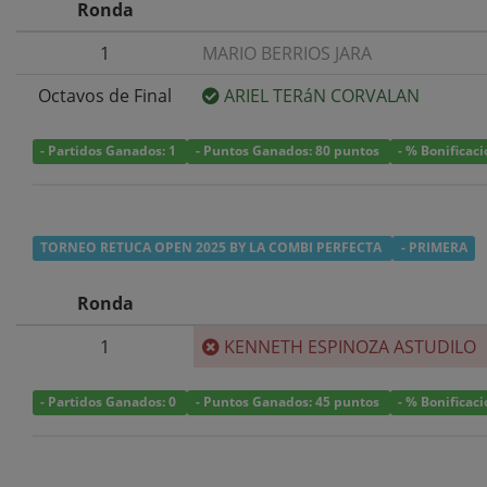
Ronda
1
MARIO BERRIOS JARA
Octavos de Final
ARIEL TERáN CORVALAN
- Partidos Ganados: 1
- Puntos Ganados: 80 puntos
- % Bonificac
TORNEO RETUCA OPEN 2025 BY LA COMBI PERFECTA
- PRIMERA
Ronda
1
KENNETH ESPINOZA ASTUDILO
- Partidos Ganados: 0
- Puntos Ganados: 45 puntos
- % Bonificac