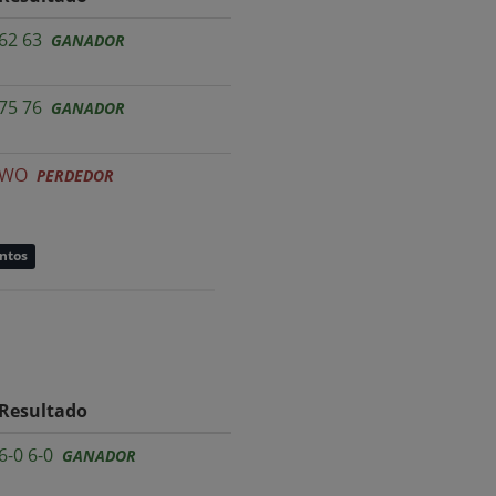
62 63
GANADOR
75 76
GANADOR
WO
PERDEDOR
untos
Resultado
6-0 6-0
GANADOR