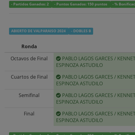
- Partidos Ganados: 2
- Puntos Ganados: 150 puntos
- % Bonifica
ABIERTO DE VALPARAISO 2024
- DOBLES B
Ronda
Octavos de Final
PABLO LAGOS GARCES
/
KENNE
ESPINOZA ASTUDILO
Cuartos de Final
PABLO LAGOS GARCES
/
KENNE
ESPINOZA ASTUDILO
Semifinal
PABLO LAGOS GARCES
/
KENNE
ESPINOZA ASTUDILO
Final
PABLO LAGOS GARCES
/
KENNE
ESPINOZA ASTUDILO