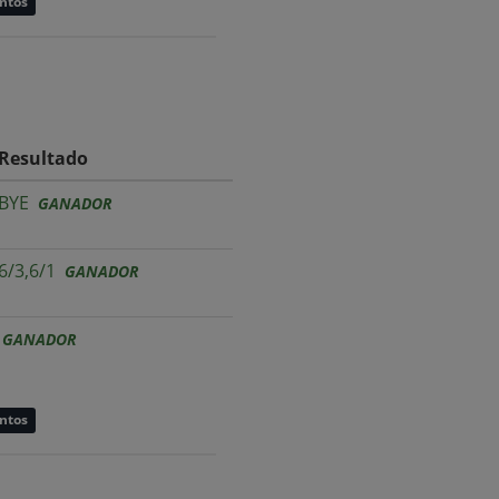
untos
Resultado
BYE
GANADOR
6/3,6/1
GANADOR
GANADOR
untos