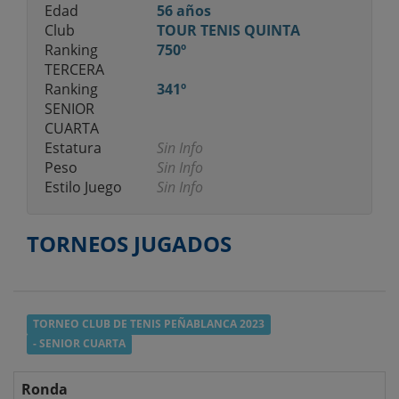
Edad
56 años
Club
TOUR TENIS QUINTA
Ranking
750º
TERCERA
Ranking
341º
SENIOR
CUARTA
Estatura
Sin Info
Peso
Sin Info
Estilo Juego
Sin Info
TORNEOS JUGADOS
TORNEO CLUB DE TENIS PEÑABLANCA 2023
- SENIOR CUARTA
Ronda