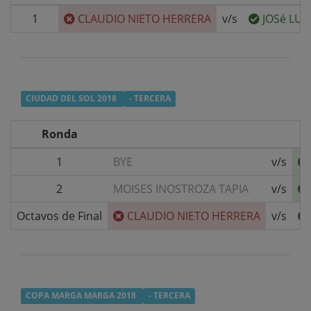
1
CLAUDIO NIETO HERRERA
v/s
JOSé LU
CIUDAD DEL SOL 2018
- TERCERA
Ronda
1
BYE
v/s
2
MOISES INOSTROZA TAPIA
v/s
Octavos de Final
CLAUDIO NIETO HERRERA
v/s
COPA MARGA MARGA 2018
- TERCERA