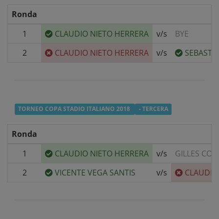
Ronda
1
CLAUDIO NIETO HERRERA
v/s
BYE
2
CLAUDIO NIETO HERRERA
v/s
SEBASTIÁ
TORNEO COPA STADIO ITALIANO 2018
- TERCERA
Ronda
1
CLAUDIO NIETO HERRERA
v/s
GILLES CO
2
VICENTE VEGA SANTIS
v/s
CLAUDIO