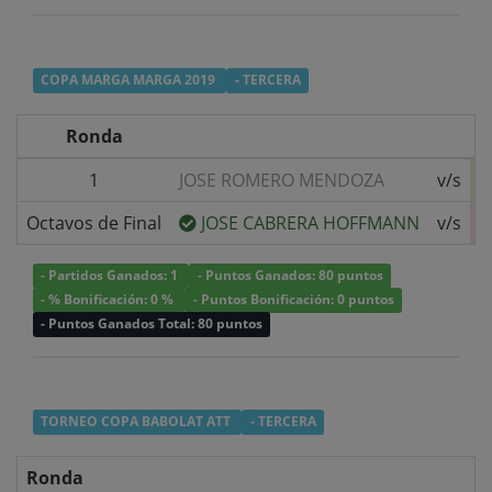
COPA MARGA MARGA 2019
- TERCERA
Ronda
1
JOSE ROMERO MENDOZA
v/s
Octavos de Final
JOSE CABRERA HOFFMANN
v/s
- Partidos Ganados: 1
- Puntos Ganados: 80 puntos
- % Bonificación: 0 %
- Puntos Bonificación: 0 puntos
- Puntos Ganados Total: 80 puntos
TORNEO COPA BABOLAT ATT
- TERCERA
Ronda