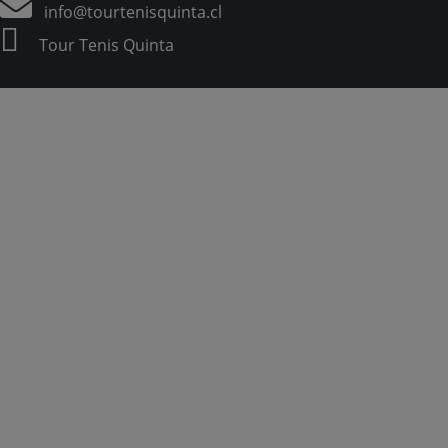
info@tourtenisquinta.cl
Tour Tenis Quinta