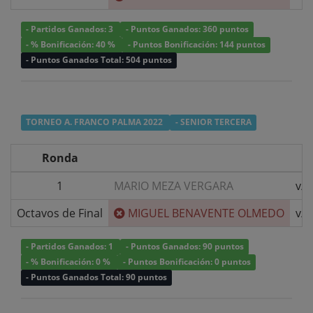
- Partidos Ganados: 3
- Puntos Ganados: 360 puntos
- % Bonificación: 40 %
- Puntos Bonificación: 144 puntos
- Puntos Ganados Total: 504 puntos
TORNEO A. FRANCO PALMA 2022
- SENIOR TERCERA
Ronda
1
MARIO MEZA VERGARA
v/s
Octavos de Final
MIGUEL BENAVENTE OLMEDO
v/s
- Partidos Ganados: 1
- Puntos Ganados: 90 puntos
- % Bonificación: 0 %
- Puntos Bonificación: 0 puntos
- Puntos Ganados Total: 90 puntos