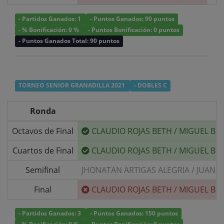
- Partidos Ganados: 1
- Puntos Ganados: 90 puntos
- % Bonificación: 0 %
- Puntos Bonificación: 0 puntos
- Puntos Ganados Total: 90 puntos
TORNEO SENIOR GRANADILLA 2021
- DOBLES C
Ronda
Octavos de Final
CLAUDIO ROJAS BETH
/
MIGUEL BE
Cuartos de Final
CLAUDIO ROJAS BETH
/
MIGUEL BE
Semifinal
JHONATAN ARTIGAS ALEGRIA
/
JUAN P
Final
CLAUDIO ROJAS BETH
/
MIGUEL BE
- Partidos Ganados: 3
- Puntos Ganados: 150 puntos