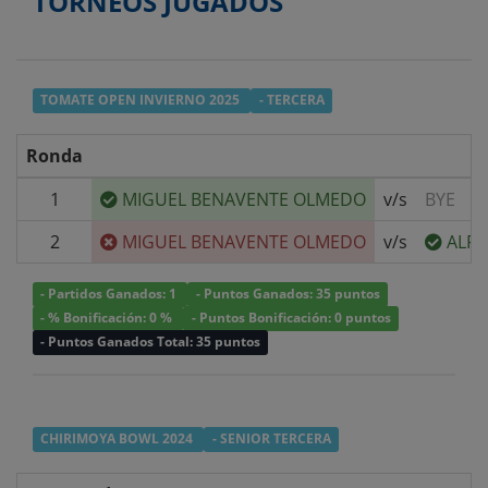
TORNEOS JUGADOS
TOMATE OPEN INVIERNO 2025
- TERCERA
Ronda
1
MIGUEL BENAVENTE OLMEDO
v/s
BYE
2
MIGUEL BENAVENTE OLMEDO
v/s
ALFR
- Partidos Ganados: 1
- Puntos Ganados: 35 puntos
- % Bonificación: 0 %
- Puntos Bonificación: 0 puntos
- Puntos Ganados Total: 35 puntos
CHIRIMOYA BOWL 2024
- SENIOR TERCERA