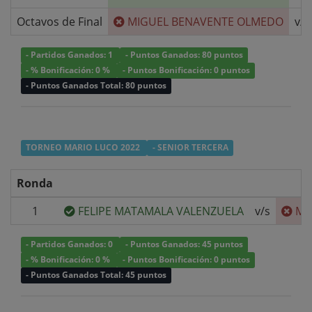
Octavos de Final
MIGUEL BENAVENTE OLMEDO
v/s
- Partidos Ganados: 1
- Puntos Ganados: 80 puntos
- % Bonificación: 0 %
- Puntos Bonificación: 0 puntos
- Puntos Ganados Total: 80 puntos
TORNEO MARIO LUCO 2022
- SENIOR TERCERA
Ronda
1
FELIPE MATAMALA VALENZUELA
v/s
MI
- Partidos Ganados: 0
- Puntos Ganados: 45 puntos
- % Bonificación: 0 %
- Puntos Bonificación: 0 puntos
- Puntos Ganados Total: 45 puntos