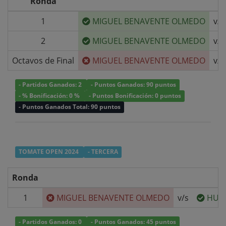
Ronda
1
MIGUEL BENAVENTE OLMEDO
v/s
2
MIGUEL BENAVENTE OLMEDO
v/s
Octavos de Final
MIGUEL BENAVENTE OLMEDO
v/s
- Partidos Ganados: 2
- Puntos Ganados: 90 puntos
- % Bonificación: 0 %
- Puntos Bonificación: 0 puntos
- Puntos Ganados Total: 90 puntos
TOMATE OPEN 2024
- TERCERA
Ronda
1
MIGUEL BENAVENTE OLMEDO
v/s
HUG
- Partidos Ganados: 0
- Puntos Ganados: 45 puntos