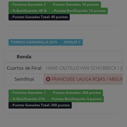
- Partidos Ganados: 2
- Puntos Ganados: 35 puntos
- % Bonificación: 40 %
- Puntos Bonificación: 14 puntos
- Puntos Ganados Total: 49 puntos
TORNEO GRANADILLA 2019
- DOBLES C
Ronda
Cuartos de Final
HANS CASTILLO VAN SCHURBECK
/
JO
Semifinal
FRANCOISE LAUGA ROJAS
/
MIGUEL
- Partidos Ganados: 1
- Puntos Ganados: 360 puntos
- % Bonificación: 0 %
- Puntos Bonificación: 0 puntos
- Puntos Ganados Total: 360 puntos