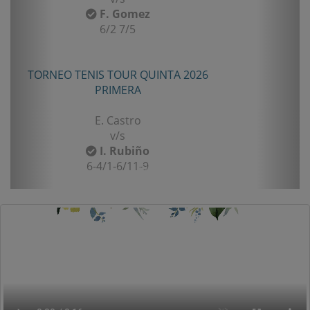
F. Gomez
6/2 7/5
TORNEO TENIS TOUR QUINTA 2026
PRIMERA
E. Castro
v/s
I. Rubiño
6-4/1-6/11-9