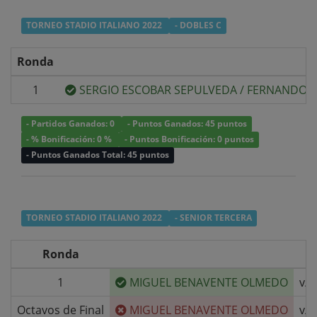
TORNEO STADIO ITALIANO 2022
- DOBLES C
Ronda
1
SERGIO ESCOBAR SEPULVEDA
/
FERNANDO D
- Partidos Ganados: 0
- Puntos Ganados: 45 puntos
- % Bonificación: 0 %
- Puntos Bonificación: 0 puntos
- Puntos Ganados Total: 45 puntos
TORNEO STADIO ITALIANO 2022
- SENIOR TERCERA
Ronda
1
MIGUEL BENAVENTE OLMEDO
v/s
Octavos de Final
MIGUEL BENAVENTE OLMEDO
v/s