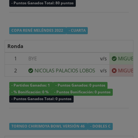
- Puntos Ganados Total: 80 puntos
COPA RENÉ MELÉNDES 2022
- CUARTA
Ronda
1
BYE
v/s
MIGUEL
2
NICOLAS PALACIOS LOBOS
v/s
MIGUEL
- Partidos Ganados: 1
- Puntos Ganados: 0 puntos
- % Bonificación: 0 %
- Puntos Bonificación: 0 puntos
- Puntos Ganados Total: 0 puntos
TORNEO CHIRIMOYA BOWL VERSIÓN 46
- DOBLES C