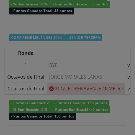
- % Bonificación: 0 %
- Puntos Bonificación: 0 puntos
- Puntos Ganados Total: 45 puntos
COPA RENÉ MELÉNDES 2024
- SENIOR TERCERA
Ronda
1
BYE
v/s
Octavos de Final
JORGE MORALES LANAS
v/s
Cuartos de Final
MIGUEL BENAVENTE OLMEDO
v/s
- Partidos Ganados: 2
- Puntos Ganados: 150 puntos
- % Bonificación: 0 %
- Puntos Bonificación: 0 puntos
- Puntos Ganados Total: 150 puntos