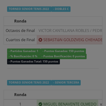
TORNEO SENIOR TENIS 2022
- DOBLES C
Ronda
Octavos de Final
VICTOR CANTILLANA ROBLES
/
PEDRO 
Cuartos de Final
SEBASTIáN GOLDZVEIG CHEHADE
/
- Partidos Ganados: 1
- Puntos Ganados: 150 puntos
- % Bonificación: 0 %
- Puntos Bonificación: 0 puntos
- Puntos Ganados Total: 150 puntos
TORNEO SENIOR TENIS 2022
- SENIOR TERCERA
Ronda
1
MIGUEL BENAVENTE OLMEDO
v/s