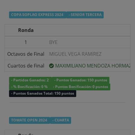
COPA SOPLAO EXPRESS 2024
- SENIOR TERCERA
Ronda
1
BYE
Octavos de Final
MIGUEL VEGA RAMíREZ
Cuartos de Final
MAXIMILIANO MENDOZA HORMAZA
- Partidos Ganados: 2
- Puntos Ganados: 150 puntos
- % Bonificación: 0 %
- Puntos Bonificación: 0 puntos
- Puntos Ganados Total: 150 puntos
TOMATE OPEN 2024
- CUARTA