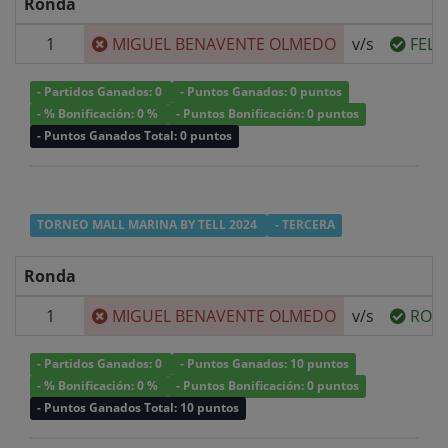
Ronda
1
MIGUEL BENAVENTE OLMEDO
v/s
FELI
- Partidos Ganados: 0
- Puntos Ganados: 0 puntos
- % Bonificación: 0 %
- Puntos Bonificación: 0 puntos
- Puntos Ganados Total: 0 puntos
TORNEO MALL MARINA BY TELL 2024
- TERCERA
Ronda
1
MIGUEL BENAVENTE OLMEDO
v/s
RODR
- Partidos Ganados: 0
- Puntos Ganados: 10 puntos
- % Bonificación: 0 %
- Puntos Bonificación: 0 puntos
- Puntos Ganados Total: 10 puntos