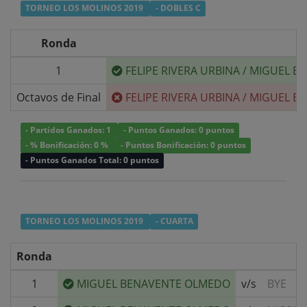
TORNEO LOS MOLINOS 2019
- DOBLES C
Ronda
1
FELIPE RIVERA URBINA
/
MIGUEL B
Octavos de Final
FELIPE RIVERA URBINA
/
MIGUEL B
- Partidos Ganados: 1
- Puntos Ganados: 0 puntos
- % Bonificación: 0 %
- Puntos Bonificación: 0 puntos
- Puntos Ganados Total: 0 puntos
TORNEO LOS MOLINOS 2019
- CUARTA
Ronda
1
MIGUEL BENAVENTE OLMEDO
v/s
BYE