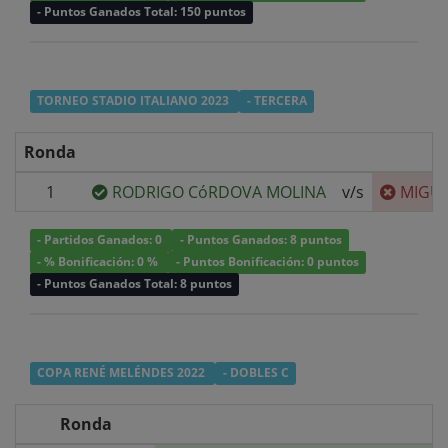
- Puntos Ganados Total: 150 puntos
TORNEO STADIO ITALIANO 2023
- TERCERA
Ronda
1
RODRIGO CóRDOVA MOLINA
v/s
MIGU
- Partidos Ganados: 0
- Puntos Ganados: 8 puntos
- % Bonificación: 0 %
- Puntos Bonificación: 0 puntos
- Puntos Ganados Total: 8 puntos
COPA RENÉ MELÉNDES 2022
- DOBLES C
Ronda