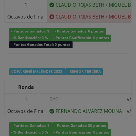
1
CLAUDIO ROJAS BETH
/
MIGUEL BE
Octavos de Final
CLAUDIO ROJAS BETH
/
MIGUEL BE
- Partidos Ganados: 1
- Puntos Ganados: 0 puntos
- % Bonificación: 0 %
- Puntos Bonificación: 0 puntos
- Puntos Ganados Total: 0 puntos
COPA RENÉ MELÉNDES 2022
- SENIOR TERCERA
Ronda
1
BYE
v/s
Octavos de Final
FERNANDO ALVAREZ MOLINA
v/s
- Partidos Ganados: 1
- Puntos Ganados: 80 puntos
- % Bonificación: 0 %
- Puntos Bonificación: 0 puntos