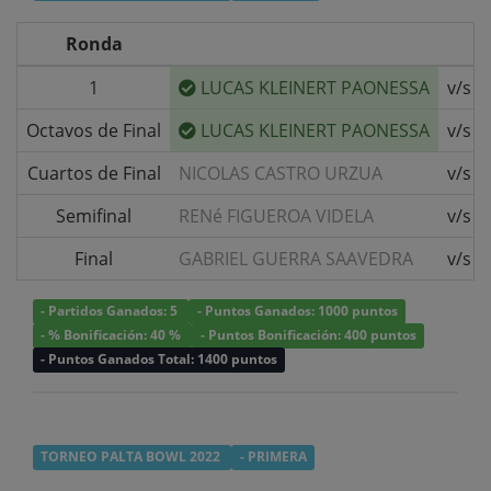
Ronda
1
LUCAS KLEINERT PAONESSA
v/s
Octavos de Final
LUCAS KLEINERT PAONESSA
v/s
Cuartos de Final
NICOLAS CASTRO URZUA
v/s
Semifinal
RENé FIGUEROA VIDELA
v/s
Final
GABRIEL GUERRA SAAVEDRA
v/s
- Partidos Ganados: 5
- Puntos Ganados: 1000 puntos
- % Bonificación: 40 %
- Puntos Bonificación: 400 puntos
- Puntos Ganados Total: 1400 puntos
TORNEO PALTA BOWL 2022
- PRIMERA