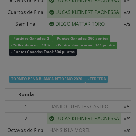
Octavos de Final
LUCAS KLEINERT PAONESSA
v/s
Cuartos de Final
LUCAS KLEINERT PAONESSA
v/s
Semifinal
DIEGO MATTAR TORO
v/s
- Partidos Ganados: 2
- Puntos Ganados: 360 puntos
- % Bonificación: 40 %
- Puntos Bonificación: 144 puntos
- Puntos Ganados Total: 504 puntos
TORNEO PEÑA BLANCA RETORNO 2020
- TERCERA
Ronda
1
DANILO FUENTES CASTRO
v/s
2
LUCAS KLEINERT PAONESSA
v/s
Octavos de Final
HANS ISLA MOREL
v/s