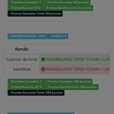
- Partidos Ganados: 1
- Puntos Ganados: 80 puntos
- % Bonificación: 0 %
- Puntos Bonificación: 0 puntos
- Puntos Ganados Total: 80 puntos
CHIRIMOYA BOWL 2019
- DOBLES A
Ronda
Cuartos de Final
MAXIMILIANO TAPIA TOUMA
/
LUCA
Semifinal
MAXIMILIANO TAPIA TOUMA
/
LUCA
- Partidos Ganados: 1
- Puntos Ganados: 360 puntos
- % Bonificación: 40 %
- Puntos Bonificación: 144 puntos
- Puntos Ganados Total: 504 puntos