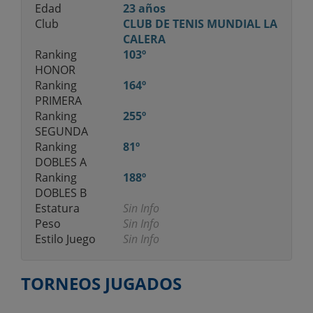
Edad
23 años
Club
CLUB DE TENIS MUNDIAL LA
CALERA
Ranking
103º
HONOR
Ranking
164º
PRIMERA
Ranking
255º
SEGUNDA
Ranking
81º
DOBLES A
Ranking
188º
DOBLES B
Estatura
Sin Info
Peso
Sin Info
Estilo Juego
Sin Info
TORNEOS JUGADOS