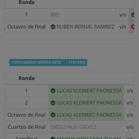
Ronda
1
BYE
v/s
Octavos de Final
RUBEN BERNAL RAMIREZ
v/s
COPA MARGA MARGA 2018
- TERCERA
Ronda
1
LUCAS KLEINERT PAONESSA
v/s
2
LUCAS KLEINERT PAONESSA
v/s
Octavos de Final
LUCAS KLEINERT PAONESSA
v/s
Cuartos de Final
DIEGO NOé GáLVEZ
v/s