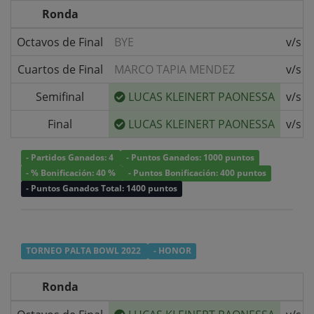
Ronda
Octavos de Final
BYE
v/s
Cuartos de Final
MARCO TAPIA MENDEZ
v/s
Semifinal
LUCAS KLEINERT PAONESSA
v/s
Final
LUCAS KLEINERT PAONESSA
v/s
- Partidos Ganados: 4
- Puntos Ganados: 1000 puntos
- % Bonificación: 40 %
- Puntos Bonificación: 400 puntos
- Puntos Ganados Total: 1400 puntos
TORNEO PALTA BOWL 2022
- HONOR
Ronda