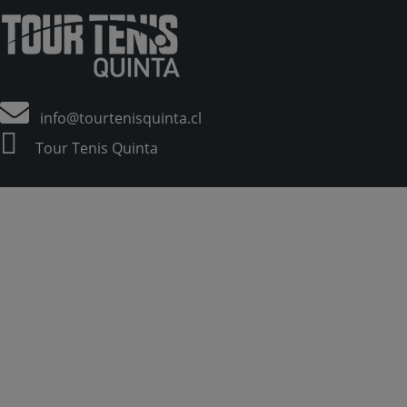
info@tourtenisquinta.cl
Tour Tenis Quinta