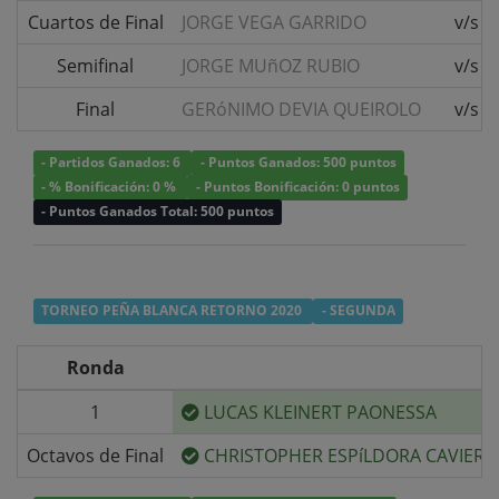
Cuartos de Final
JORGE VEGA GARRIDO
v/s
Semifinal
JORGE MUñOZ RUBIO
v/s
Final
GERóNIMO DEVIA QUEIROLO
v/s
- Partidos Ganados: 6
- Puntos Ganados: 500 puntos
- % Bonificación: 0 %
- Puntos Bonificación: 0 puntos
- Puntos Ganados Total: 500 puntos
TORNEO PEÑA BLANCA RETORNO 2020
- SEGUNDA
Ronda
1
LUCAS KLEINERT PAONESSA
Octavos de Final
CHRISTOPHER ESPíLDORA CAVIERE