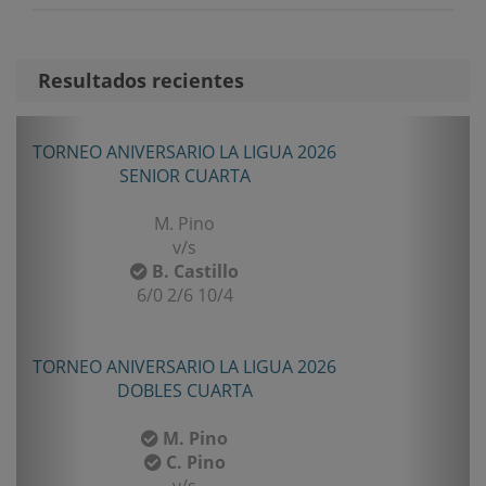
Resultados recientes
Anterior
Sigui
TORNEO ANIVERSARIO LA LIGUA 2026
SENIOR CUARTA
M. Pino
v/s
B. Castillo
6/0 2/6 10/4
TORNEO ANIVERSARIO LA LIGUA 2026
DOBLES CUARTA
M. Pino
C. Pino
v/s