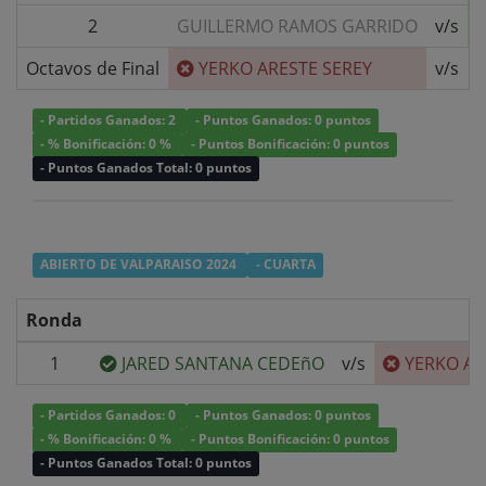
2
GUILLERMO RAMOS GARRIDO
v/s
Octavos de Final
YERKO ARESTE SEREY
v/s
- Partidos Ganados: 2
- Puntos Ganados: 0 puntos
- % Bonificación: 0 %
- Puntos Bonificación: 0 puntos
- Puntos Ganados Total: 0 puntos
ABIERTO DE VALPARAISO 2024
- CUARTA
Ronda
1
JARED SANTANA CEDEñO
v/s
YERKO AR
- Partidos Ganados: 0
- Puntos Ganados: 0 puntos
- % Bonificación: 0 %
- Puntos Bonificación: 0 puntos
- Puntos Ganados Total: 0 puntos