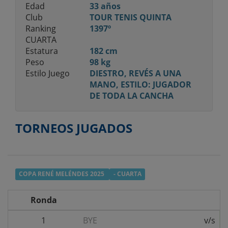
Edad
33 años
Club
TOUR TENIS QUINTA
Ranking
1397º
CUARTA
Estatura
182 cm
Peso
98 kg
Estilo Juego
DIESTRO, REVÉS A UNA
MANO, ESTILO: JUGADOR
DE TODA LA CANCHA
TORNEOS JUGADOS
COPA RENÉ MELÉNDES 2025
- CUARTA
Ronda
1
BYE
v/s