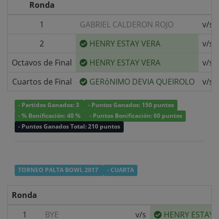
Ronda
1
GABRIEL CALDERON ROJO
v/s
2
HENRY ESTAY VERA
v/s
Octavos de Final
HENRY ESTAY VERA
v/s
Cuartos de Final
GERóNIMO DEVIA QUEIROLO
v/s
- Partidos Ganados: 3
- Puntos Ganados: 150 puntos
- % Bonificación: 40 %
- Puntos Bonificación: 60 puntos
- Puntos Ganados Total: 210 puntos
TORNEO PALTA BOWL 2017
- CUARTA
Ronda
1
BYE
v/s
HENRY ESTAY 