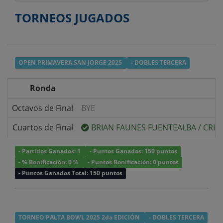
TORNEOS JUGADOS
OPEN PRIMAVERA SAN JORGE 2025
- DOBLES TERCERA
Ronda
Octavos de Final
BYE
Cuartos de Final
BRIAN FAUNES FUENTEALBA
/
CRIS
- Partidos Ganados: 1
- Puntos Ganados: 150 puntos
- % Bonificación: 0 %
- Puntos Bonificación: 0 puntos
- Puntos Ganados Total: 150 puntos
TORNEO PALTA BOWL 2025 2da EDICIÓN
- DOBLES TERCERA