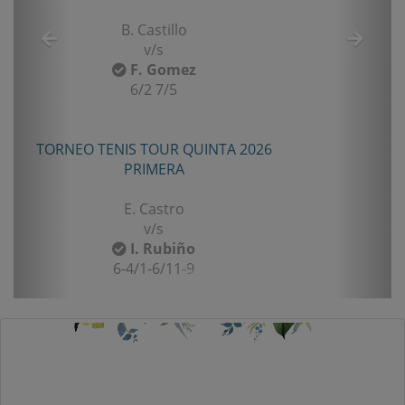
B. Castillo
v/s
F. Gomez
6/2 7/5
TORNEO TENIS TOUR QUINTA 2026
PRIMERA
E. Castro
v/s
I. Rubiño
6-4/1-6/11-9