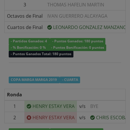
3
THOMAS HAFELIN MARTIN
Octavos de Final
IVAN GUERRERO ALCAYAGA
Cuartos de Final
LEONARDO GONZALEZ MANZANO
- Partidos Ganados: 4
- Puntos Ganados: 180 puntos
- % Bonificación: 0 %
- Puntos Bonificación: 0 puntos
- Puntos Ganados Total: 180 puntos
COPA MARGA MARGA 2019
- CUARTA
Ronda
1
HENRY ESTAY VERA
v/s
BYE
2
HENRY ESTAY VERA
v/s
CHRIS ESCOBA