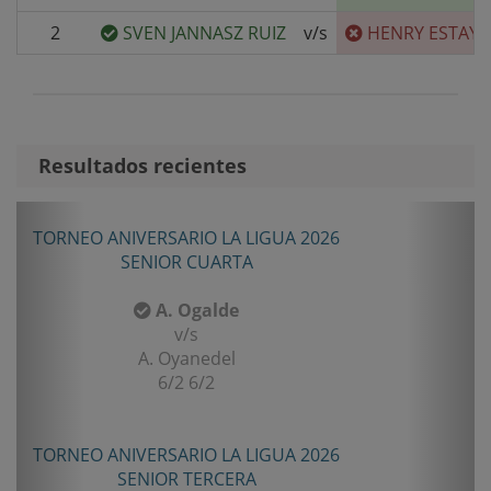
2
SVEN JANNASZ RUIZ
v/s
HENRY ESTAY 
Resultados recientes
Anterior
Sigui
TORNEO ANIVERSARIO LA LIGUA 2026
SENIOR CUARTA
A. Ogalde
v/s
A. Oyanedel
6/2 6/2
TORNEO ANIVERSARIO LA LIGUA 2026
SENIOR TERCERA