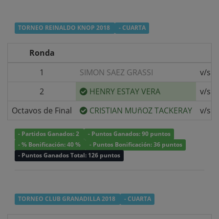
TORNEO REINALDO KNOP 2018
- CUARTA
Ronda
1
SIMON SAEZ GRASSI
v/s
2
HENRY ESTAY VERA
v/s
Octavos de Final
CRISTIAN MUñOZ TACKERAY
v/s
- Partidos Ganados: 2
- Puntos Ganados: 90 puntos
- % Bonificación: 40 %
- Puntos Bonificación: 36 puntos
- Puntos Ganados Total: 126 puntos
TORNEO CLUB GRANADILLA 2018
- CUARTA