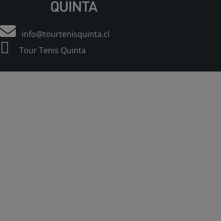
info@tourtenisquinta.cl
Tour Tenis Quinta