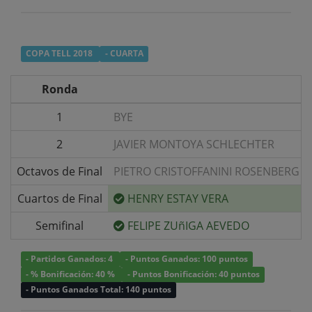
COPA TELL 2018
- CUARTA
Ronda
1
BYE
2
JAVIER MONTOYA SCHLECHTER
Octavos de Final
PIETRO CRISTOFFANINI ROSENBERG
Cuartos de Final
HENRY ESTAY VERA
Semifinal
FELIPE ZUñIGA AEVEDO
- Partidos Ganados: 4
- Puntos Ganados: 100 puntos
- % Bonificación: 40 %
- Puntos Bonificación: 40 puntos
- Puntos Ganados Total: 140 puntos