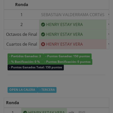
Ronda
1
SEBASTIáN VALDERRAMA CORTéS
v/
2
HENRY ESTAY VERA
v/
Octavos de Final
HENRY ESTAY VERA
v/
Cuartos de Final
HENRY ESTAY VERA
v/
- Partidos Ganados: 3
- Puntos Ganados: 150 puntos
- % Bonificación: 0 %
- Puntos Bonificación: 0 puntos
- Puntos Ganados Total: 150 puntos
OPEN LA CALERA
- TERCERA
Ronda
1
HENRY ESTAY VERA
v/s
BYE