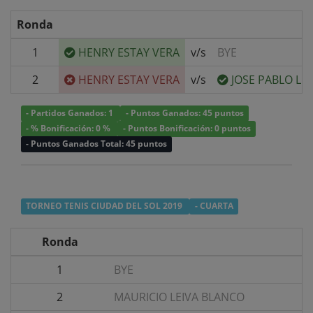
Ronda
1
HENRY ESTAY VERA
v/s
BYE
2
HENRY ESTAY VERA
v/s
JOSE PABLO L
- Partidos Ganados: 1
- Puntos Ganados: 45 puntos
- % Bonificación: 0 %
- Puntos Bonificación: 0 puntos
- Puntos Ganados Total: 45 puntos
TORNEO TENIS CIUDAD DEL SOL 2019
- CUARTA
Ronda
1
BYE
2
MAURICIO LEIVA BLANCO