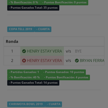
- % Bonificación: 0 %
- Puntos Bonificación: 0 puntos
- Puntos Ganados Total: 35 puntos
COPA TELL 2019
- CUARTA
Ronda
1
HENRY ESTAY VERA
v/s
BYE
2
HENRY ESTAY VERA
v/s
BRYAN FERRAD
- Partidos Ganados: 1
- Puntos Ganados: 10 puntos
- % Bonificación: 40 %
- Puntos Bonificación: 4 puntos
- Puntos Ganados Total: 14 puntos
CHIRIMOYA BOWL 2019
- CUARTA