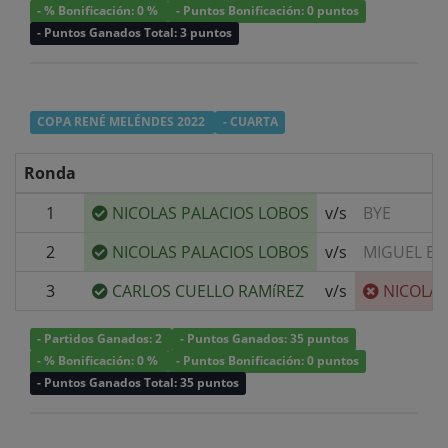
- % Bonificación: 0 %
- Puntos Bonificación: 0 puntos
- Puntos Ganados Total: 3 puntos
COPA RENÉ MELÉNDES 2022
- CUARTA
Ronda
1
NICOLAS PALACIOS LOBOS
v/s
BYE
2
NICOLAS PALACIOS LOBOS
v/s
MIGUEL B
3
CARLOS CUELLO RAMíREZ
v/s
NICOLAS
- Partidos Ganados: 2
- Puntos Ganados: 35 puntos
- % Bonificación: 0 %
- Puntos Bonificación: 0 puntos
- Puntos Ganados Total: 35 puntos