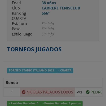
Edad
38 años
Club
CARRERE TENISCLUB
Ranking
666º
CUARTA
Estatura
Sin Info
Peso
Sin Info
Estilo Juego
Sin Info
TORNEOS JUGADOS
TORNEO STADIO ITALIANO 2023
- CUARTA
Ronda
1
NICOLAS PALACIOS LOBOS
v/s
PEDRO 
- Partidos Ganados: 0
- Puntos Ganados: 3 puntos