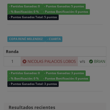
- Partidos Ganados: 0
- Puntos Ganados: 5 puntos
- % Bonificación: 0 %
- Puntos Bonificación: 0 puntos
- Puntos Ganados Total: 5 puntos
COPA RENÉ MELENDEZ
- CUARTA
Ronda
1
NICOLAS PALACIOS LOBOS
v/s
BRIAN F
- Partidos Ganados: 0
- Puntos Ganados: 3 puntos
- % Bonificación: 0 %
- Puntos Bonificación: 0 puntos
- Puntos Ganados Total: 3 puntos
Resultados recientes