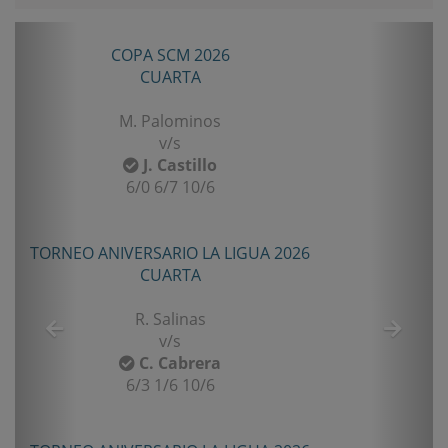
Anterior
Sigui
COPA SCM 2026
TORN
CUARTA
M. Palominos
v/s
J. Castillo
6/0 6/7 10/6
TORNEO ANIVERSARIO LA LIGUA 2026
TO
CUARTA
R. Salinas
v/s
C. Cabrera
6/3 1/6 10/6