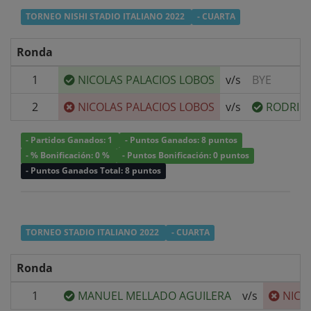
TORNEO NISHI STADIO ITALIANO 2022
- CUARTA
Ronda
1
NICOLAS PALACIOS LOBOS
v/s
BYE
2
NICOLAS PALACIOS LOBOS
v/s
RODRIGO
- Partidos Ganados: 1
- Puntos Ganados: 8 puntos
- % Bonificación: 0 %
- Puntos Bonificación: 0 puntos
- Puntos Ganados Total: 8 puntos
TORNEO STADIO ITALIANO 2022
- CUARTA
Ronda
1
MANUEL MELLADO AGUILERA
v/s
NICO