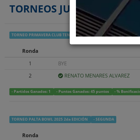
TORNEOS JUGADOS
TORNEO PRIMAVERA CLUB TENIS UNION BY ENJOY 2025
- SEGUND
Ronda
1
BYE
2
RENATO MENARES ALVAREZ
- Partidos Ganados: 1
- Puntos Ganados: 45 puntos
- % Bonificac
TORNEO PALTA BOWL 2025 2da EDICIÓN
- SEGUNDA
Ronda