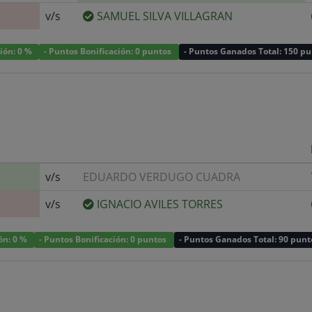
v/s
SAMUEL SILVA VILLAGRAN
ción: 0 %
- Puntos Bonificación: 0 puntos
- Puntos Ganados Total: 150 p
v/s
EDUARDO VERDUGO CUADRA
v/s
IGNACIO AVILES TORRES
ión: 0 %
- Puntos Bonificación: 0 puntos
- Puntos Ganados Total: 90 punt