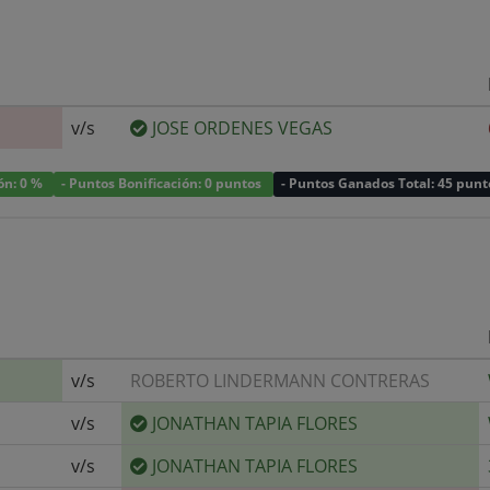
v/s
JOSE ORDENES VEGAS
ión: 0 %
- Puntos Bonificación: 0 puntos
- Puntos Ganados Total: 45 punt
v/s
ROBERTO LINDERMANN CONTRERAS
v/s
JONATHAN TAPIA FLORES
v/s
JONATHAN TAPIA FLORES