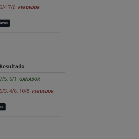
6/4 7/6
PERDEDOR
untos
Resultado
7/5, 6/1
GANADOR
6/3, 4/6, 10/8
PERDEDOR
os