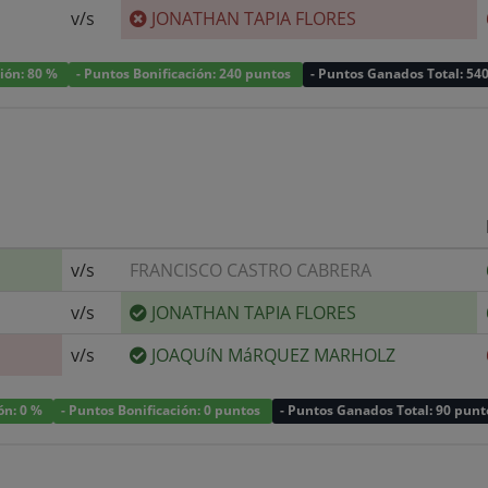
v/s
JONATHAN TAPIA FLORES
ción: 80 %
- Puntos Bonificación: 240 puntos
- Puntos Ganados Total: 54
v/s
FRANCISCO CASTRO CABRERA
v/s
JONATHAN TAPIA FLORES
v/s
JOAQUíN MáRQUEZ MARHOLZ
ión: 0 %
- Puntos Bonificación: 0 puntos
- Puntos Ganados Total: 90 punt