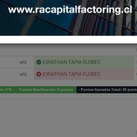
A
v/s
JONATHAN TAPIA FLORES
v/s
JONATHAN TAPIA FLORES
ión: 0 %
- Puntos Bonificación: 0 puntos
- Puntos Ganados Total: 45 punt