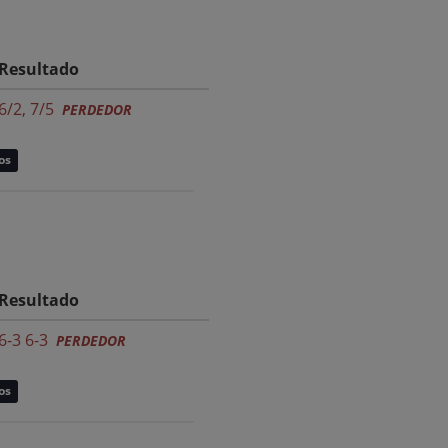
Resultado
6/2, 7/5
PERDEDOR
os
Resultado
6-3 6-3
PERDEDOR
os