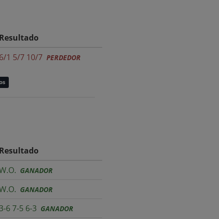
Resultado
6/1 5/7 10/7
PERDEDOR
os
Resultado
W.O.
GANADOR
W.O.
GANADOR
3-6 7-5 6-3
GANADOR