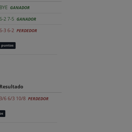
BYE
GANADOR
6-2 7-5
GANADOR
6-3 6-2
PERDEDOR
4 puntos
Resultado
3/6 6/3 10/8
PERDEDOR
os