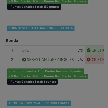
- % Bonificación: 0 %
- Puntos Bonificación: 0 puntos
- Puntos Ganados Total: 150 puntos
TORNEO STADIO ITALIANO 2025
- CUARTA
Ronda
1
BYE
v/s
CRISTIA
2
SEBASTIAN LóPEZ ROBLES
v/s
CRISTIA
- Partidos Ganados: 1
- Puntos Ganados: 8 puntos
- % Bonificación: 0 %
- Puntos Bonificación: 0 puntos
- Puntos Ganados Total: 8 puntos
ESTRELLA BOWL 2024
- SENIOR CUARTA