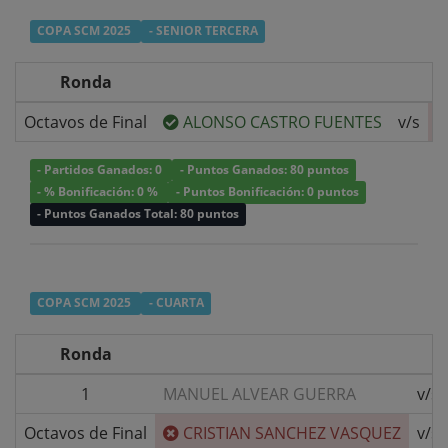
COPA SCM 2025
- SENIOR TERCERA
Ronda
Octavos de Final
ALONSO CASTRO FUENTES
v/s
- Partidos Ganados: 0
- Puntos Ganados: 80 puntos
- % Bonificación: 0 %
- Puntos Bonificación: 0 puntos
- Puntos Ganados Total: 80 puntos
COPA SCM 2025
- CUARTA
Ronda
1
MANUEL ALVEAR GUERRA
v/s
Octavos de Final
CRISTIAN SANCHEZ VASQUEZ
v/s