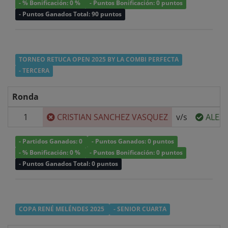
- % Bonificación: 0 %
- Puntos Bonificación: 0 puntos
- Puntos Ganados Total: 90 puntos
TORNEO RETUCA OPEN 2025 BY LA COMBI PERFECTA
- TERCERA
Ronda
1
CRISTIAN SANCHEZ VASQUEZ
v/s
ALEX
- Partidos Ganados: 0
- Puntos Ganados: 0 puntos
- % Bonificación: 0 %
- Puntos Bonificación: 0 puntos
- Puntos Ganados Total: 0 puntos
COPA RENÉ MELÉNDES 2025
- SENIOR CUARTA