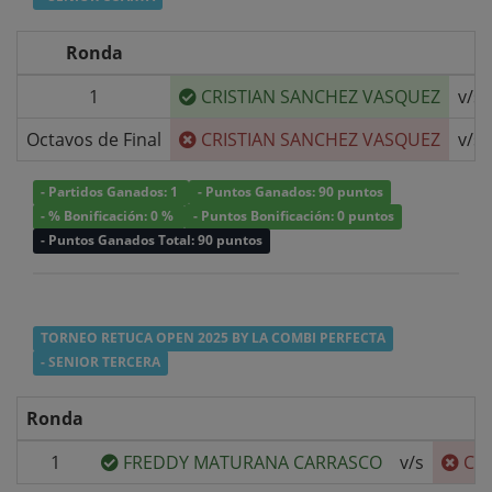
Ronda
1
CRISTIAN SANCHEZ VASQUEZ
v/s
Octavos de Final
CRISTIAN SANCHEZ VASQUEZ
v/s
- Partidos Ganados: 1
- Puntos Ganados: 90 puntos
- % Bonificación: 0 %
- Puntos Bonificación: 0 puntos
- Puntos Ganados Total: 90 puntos
TORNEO RETUCA OPEN 2025 BY LA COMBI PERFECTA
- SENIOR TERCERA
Ronda
1
FREDDY MATURANA CARRASCO
v/s
CR