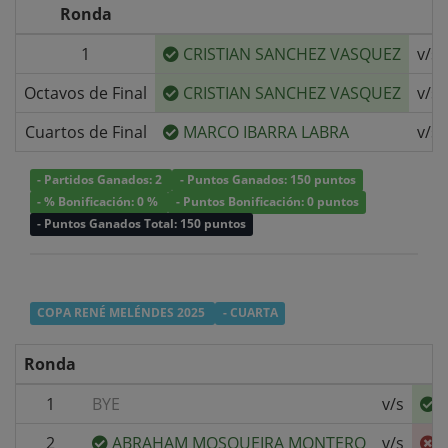
Ronda
1
CRISTIAN SANCHEZ VASQUEZ
v/s
Octavos de Final
CRISTIAN SANCHEZ VASQUEZ
v/s
Cuartos de Final
MARCO IBARRA LABRA
v/s
- Partidos Ganados: 2
- Puntos Ganados: 150 puntos
- % Bonificación: 0 %
- Puntos Bonificación: 0 puntos
- Puntos Ganados Total: 150 puntos
COPA RENÉ MELÉNDES 2025
- CUARTA
Ronda
1
BYE
v/s
2
ABRAHAM MOSQUEIRA MONTERO
v/s