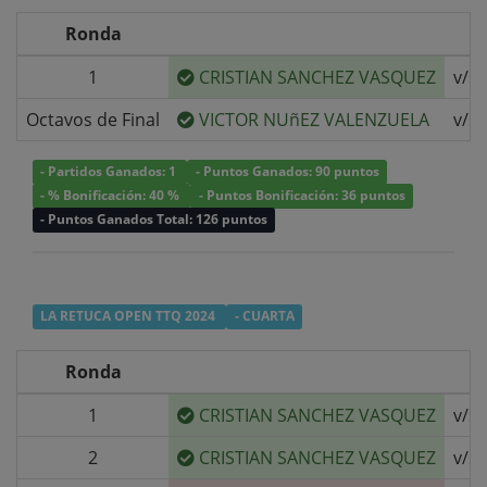
Ronda
1
CRISTIAN SANCHEZ VASQUEZ
v/s
Octavos de Final
VICTOR NUñEZ VALENZUELA
v/s
- Partidos Ganados: 1
- Puntos Ganados: 90 puntos
- % Bonificación: 40 %
- Puntos Bonificación: 36 puntos
- Puntos Ganados Total: 126 puntos
LA RETUCA OPEN TTQ 2024
- CUARTA
Ronda
1
CRISTIAN SANCHEZ VASQUEZ
v/s
2
CRISTIAN SANCHEZ VASQUEZ
v/s