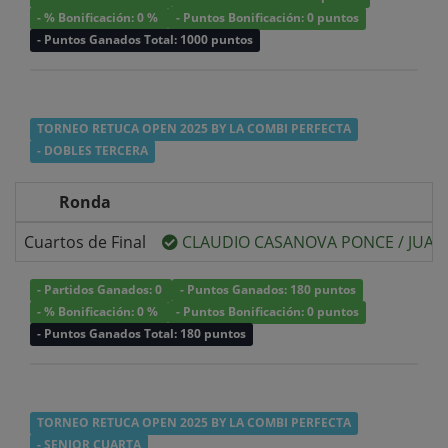
- % Bonificación: 0 %
- Puntos Bonificación: 0 puntos
- Puntos Ganados Total: 1000 puntos
TORNEO RETUCA OPEN 2025 BY LA COMBI PERFECTA
- DOBLES TERCERA
Ronda
Cuartos de Final
CLAUDIO CASANOVA PONCE
/
JUAN
- Partidos Ganados: 0
- Puntos Ganados: 180 puntos
- % Bonificación: 0 %
- Puntos Bonificación: 0 puntos
- Puntos Ganados Total: 180 puntos
TORNEO RETUCA OPEN 2025 BY LA COMBI PERFECTA
- SENIOR CUARTA