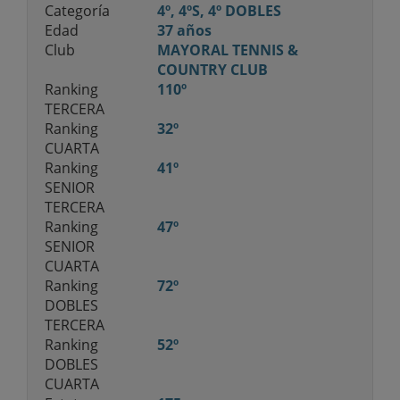
Categoría
4º, 4ºS, 4º DOBLES
Edad
37 años
Club
MAYORAL TENNIS &
COUNTRY CLUB
Ranking
110º
TERCERA
Ranking
32º
CUARTA
Ranking
41º
SENIOR
TERCERA
Ranking
47º
SENIOR
CUARTA
Ranking
72º
DOBLES
TERCERA
Ranking
52º
DOBLES
CUARTA