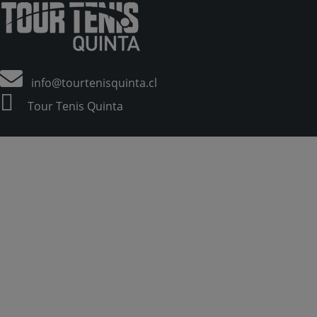
info@tourtenisquinta.cl
Tour Tenis Quinta