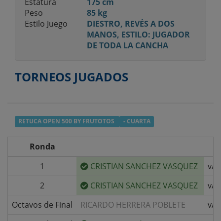
Estatura
175 cm
Peso
85 kg
Estilo Juego
DIESTRO, REVÉS A DOS
MANOS, ESTILO: JUGADOR
DE TODA LA CANCHA
TORNEOS JUGADOS
RETUCA OPEN 500 BY FRUTOTOS
- CUARTA
Ronda
1
CRISTIAN SANCHEZ VASQUEZ
v/s
2
CRISTIAN SANCHEZ VASQUEZ
v/s
Octavos de Final
RICARDO HERRERA POBLETE
v/s