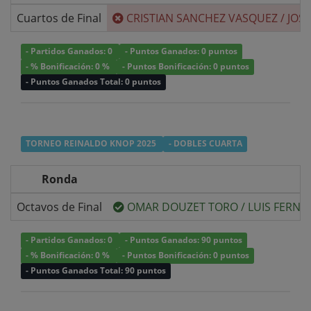
Cuartos de Final
CRISTIAN SANCHEZ VASQUEZ
/
JOS
- Partidos Ganados: 0
- Puntos Ganados: 0 puntos
- % Bonificación: 0 %
- Puntos Bonificación: 0 puntos
- Puntos Ganados Total: 0 puntos
TORNEO REINALDO KNOP 2025
- DOBLES CUARTA
Ronda
Octavos de Final
OMAR DOUZET TORO
/
LUIS FERNA
- Partidos Ganados: 0
- Puntos Ganados: 90 puntos
- % Bonificación: 0 %
- Puntos Bonificación: 0 puntos
- Puntos Ganados Total: 90 puntos