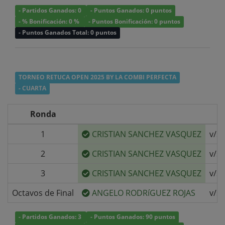
- Partidos Ganados: 0
- Puntos Ganados: 0 puntos
- % Bonificación: 0 %
- Puntos Bonificación: 0 puntos
- Puntos Ganados Total: 0 puntos
TORNEO RETUCA OPEN 2025 BY LA COMBI PERFECTA
- CUARTA
Ronda
1
CRISTIAN SANCHEZ VASQUEZ
v/s
2
CRISTIAN SANCHEZ VASQUEZ
v/s
3
CRISTIAN SANCHEZ VASQUEZ
v/s
Octavos de Final
ANGELO RODRíGUEZ ROJAS
v/s
- Partidos Ganados: 3
- Puntos Ganados: 90 puntos