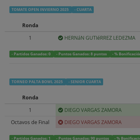
TOMATE OPEN INVIERNO 2025
- CUARTA
Ronda
1
HERNáN GUTIéRREZ LEDEZMA
- Partidos Ganados: 0
- Puntos Ganados: 8 puntos
- % Bonificaci
TORNEO PALTA BOWL 2025
- SENIOR CUARTA
Ronda
1
DIEGO VARGAS ZAMORA
Octavos de Final
DIEGO VARGAS ZAMORA
- Partidos Ganados: 1
- Puntos Ganados: 90 puntos
- % Bonificac