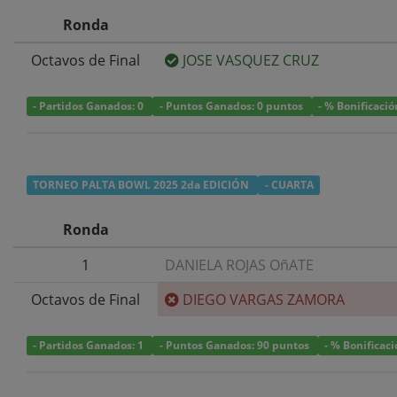
Ronda
Octavos de Final
JOSE VASQUEZ CRUZ
- Partidos Ganados: 0
- Puntos Ganados: 0 puntos
- % Bonificació
TORNEO PALTA BOWL 2025 2da EDICIÓN
- CUARTA
Ronda
1
DANIELA ROJAS OñATE
Octavos de Final
DIEGO VARGAS ZAMORA
- Partidos Ganados: 1
- Puntos Ganados: 90 puntos
- % Bonificac