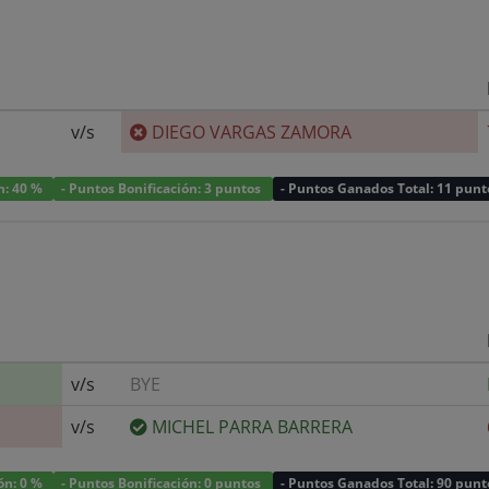
v/s
DIEGO VARGAS ZAMORA
ón: 40 %
- Puntos Bonificación: 3 puntos
- Puntos Ganados Total: 11 punt
v/s
BYE
v/s
MICHEL PARRA BARRERA
ión: 0 %
- Puntos Bonificación: 0 puntos
- Puntos Ganados Total: 90 punt