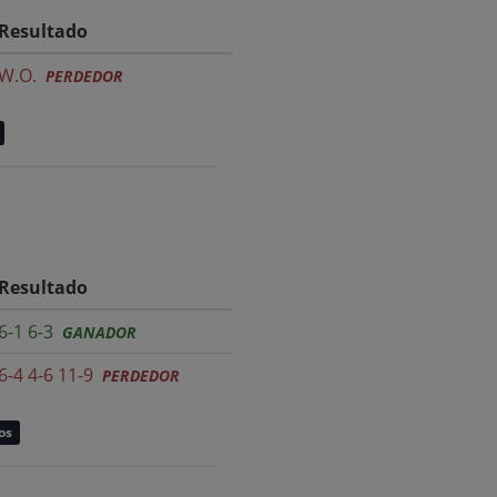
Resultado
W.O.
PERDEDOR
Resultado
6-1 6-3
GANADOR
6-4 4-6 11-9
PERDEDOR
os