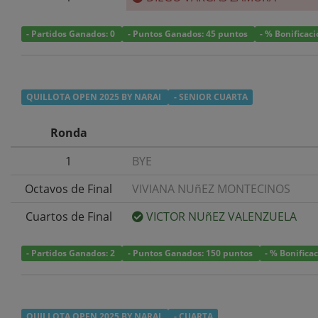
- Partidos Ganados: 0
- Puntos Ganados: 45 puntos
- % Bonificac
QUILLOTA OPEN 2025 BY NARAI
- SENIOR CUARTA
Ronda
1
BYE
Octavos de Final
VIVIANA NUñEZ MONTECINOS
Cuartos de Final
VICTOR NUñEZ VALENZUELA
- Partidos Ganados: 2
- Puntos Ganados: 150 puntos
- % Bonifica
QUILLOTA OPEN 2025 BY NARAI
- CUARTA