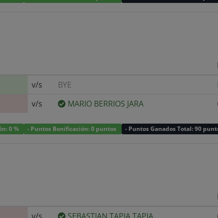
v/s
BYE
v/s
MARIO BERRIOS JARA
ión: 0 %
- Puntos Bonificación: 0 puntos
- Puntos Ganados Total: 90 punt
v/s
SEBASTIAN TAPIA TAPIA