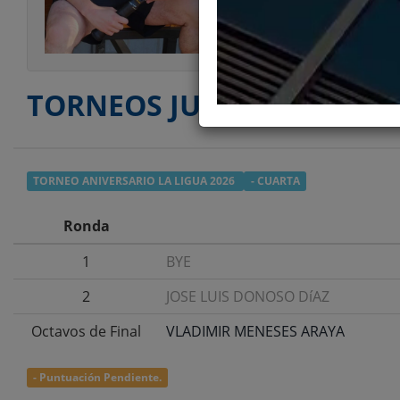
TORNEOS JUGADOS
TORNEO ANIVERSARIO LA LIGUA 2026
- CUARTA
Ronda
1
BYE
2
JOSE LUIS DONOSO DíAZ
Octavos de Final
VLADIMIR MENESES ARAYA
- Puntuación Pendiente.