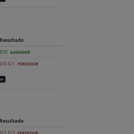
Resultado
BYE
GANADOR
6/0 6/1
PERDEDOR
os
Resultado
6/1 6/3
PERDEDOR