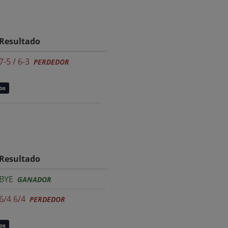
Resultado
7-5 / 6-3
PERDEDOR
os
Resultado
BYE
GANADOR
6/4 6/4
PERDEDOR
os