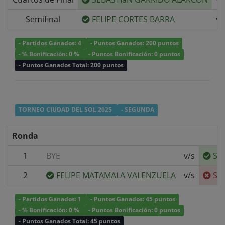
Semifinal
FELIPE CORTES BARRA
v/
- Partidos Ganados: 4
- Puntos Ganados: 200 puntos
- % Bonificación: 0 %
- Puntos Bonificación: 0 puntos
- Puntos Ganados Total: 200 puntos
TORNEO CIUDAD DEL SOL 2025
- SEGUNDA
Ronda
1
BYE
v/s
SE
2
FELIPE MATAMALA VALENZUELA
v/s
SE
- Partidos Ganados: 1
- Puntos Ganados: 45 puntos
- % Bonificación: 0 %
- Puntos Bonificación: 0 puntos
- Puntos Ganados Total: 45 puntos