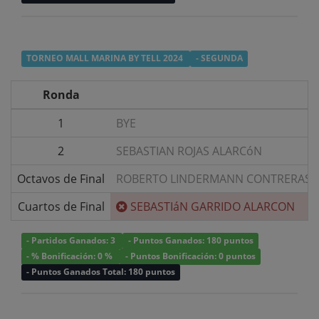
TORNEO MALL MARINA BY TELL 2024
- SEGUNDA
Ronda
1
BYE
2
SEBASTIAN ROJAS ALARCóN
Octavos de Final
ROBERTO LINDERMANN CONTRERAS
Cuartos de Final
SEBASTIáN GARRIDO ALARCON
- Partidos Ganados: 3
- Puntos Ganados: 180 puntos
- % Bonificación: 0 %
- Puntos Bonificación: 0 puntos
- Puntos Ganados Total: 180 puntos