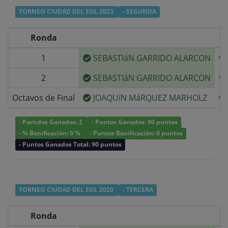
TORNEO CIUDAD DEL SOL 2023
- SEGUNDA
Ronda
1
SEBASTIáN GARRIDO ALARCON
v/
2
SEBASTIáN GARRIDO ALARCON
v/
Octavos de Final
JOAQUíN MáRQUEZ MARHOLZ
v/
- Partidos Ganados: 2
- Puntos Ganados: 90 puntos
- % Bonificación: 0 %
- Puntos Bonificación: 0 puntos
- Puntos Ganados Total: 90 puntos
TORNEO CIUDAD DEL SOL 2020
- TERCERA
Ronda