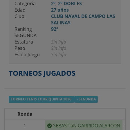
Categoría
2º, 2º DOBLES
Edad
27 años
Club
CLUB NAVAL DE CAMPO LAS
SALINAS
Ranking
92º
SEGUNDA
Estatura
Sin Info
Peso
Sin Info
Estilo Juego
Sin Info
TORNEOS JUGADOS
TORNEO TENIS TOUR QUINTA 2026
- SEGUNDA
Ronda
1
SEBASTIáN GARRIDO ALARCON
v/