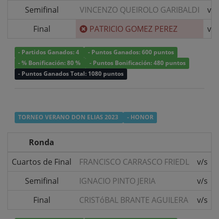
Semifinal
VINCENZO QUEIROLO GARIBALDI
v/s
Final
PATRICIO GOMEZ PEREZ
v/s
- Partidos Ganados: 4
- Puntos Ganados: 600 puntos
- % Bonificación: 80 %
- Puntos Bonificación: 480 puntos
- Puntos Ganados Total: 1080 puntos
TORNEO VERANO DON ELIAS 2023
- HONOR
Ronda
Cuartos de Final
FRANCISCO CARRASCO FRIEDL
v/s
Semifinal
IGNACIO PINTO JERIA
v/s
Final
CRISTóBAL BRANTE AGUILERA
v/s