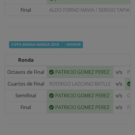
Final
ALDO FORNO NAVIA
/
SERGIO TAPIA C
COPA MARGA MARGA 2018
- HONOR
Ronda
Octavos de Final
PATRICIO GOMEZ PEREZ
v/s
PA
Cuartos de Final
RODRIGO LAZCANO BATLLE
v/s
Semifinal
PATRICIO GOMEZ PEREZ
v/s
CA
Final
PATRICIO GOMEZ PEREZ
v/s
FEL