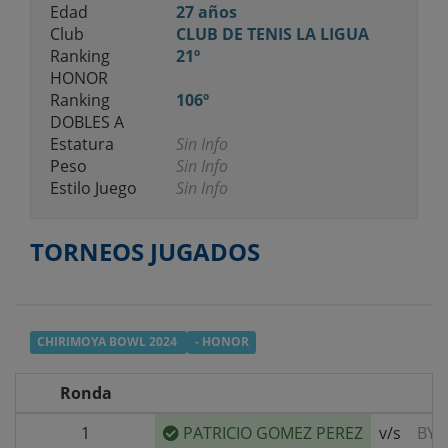
Edad
27 años
Club
CLUB DE TENIS LA LIGUA
Ranking
21º
HONOR
Ranking
106º
DOBLES A
Estatura
Sin Info
Peso
Sin Info
Estilo Juego
Sin Info
TORNEOS JUGADOS
CHIRIMOYA BOWL 2024
- HONOR
Ronda
1
PATRICIO GOMEZ PEREZ
v/s
BYE