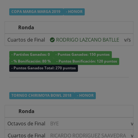
COPA MARGA MARGA 2019
- HONOR
Ronda
Cuartos de Final
RODRIGO LAZCANO BATLLE
v/s
- Partidos Ganados: 0
- Puntos Ganados: 150 puntos
- % Bonificación: 80 %
- Puntos Bonificación: 120 puntos
- Puntos Ganados Total: 270 puntos
TORNEO CHIRIMOYA BOWL 2018
- HONOR
Ronda
Octavos de Final
BYE
v/s
Cuartos de Final
RICARDO RODRíGUEZ SAAVEDRA
v/s