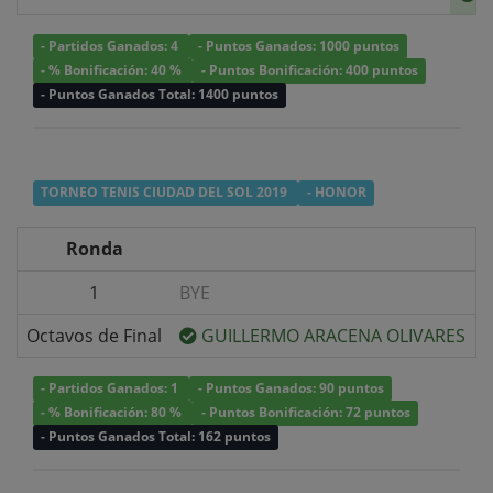
- Partidos Ganados: 4
- Puntos Ganados: 1000 puntos
- % Bonificación: 40 %
- Puntos Bonificación: 400 puntos
- Puntos Ganados Total: 1400 puntos
TORNEO TENIS CIUDAD DEL SOL 2019
- HONOR
Ronda
1
BYE
v
Octavos de Final
GUILLERMO ARACENA OLIVARES
v
- Partidos Ganados: 1
- Puntos Ganados: 90 puntos
- % Bonificación: 80 %
- Puntos Bonificación: 72 puntos
- Puntos Ganados Total: 162 puntos