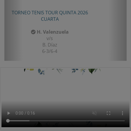
TORNEO TENIS TOUR QUINTA 2026
CUARTA
H. Valenzuela
v/s
B. Díaz
6-3/6-4