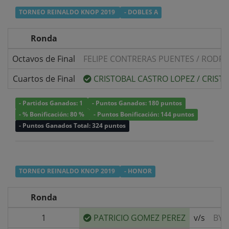
TORNEO REINALDO KNOP 2019
- DOBLES A
Ronda
Octavos de Final
FELIPE CONTRERAS PUENTES
/
RODRI
Cuartos de Final
CRISTOBAL CASTRO LOPEZ
/
CRIST
- Partidos Ganados: 1
- Puntos Ganados: 180 puntos
- % Bonificación: 80 %
- Puntos Bonificación: 144 puntos
- Puntos Ganados Total: 324 puntos
TORNEO REINALDO KNOP 2019
- HONOR
Ronda
1
PATRICIO GOMEZ PEREZ
v/s
BYE