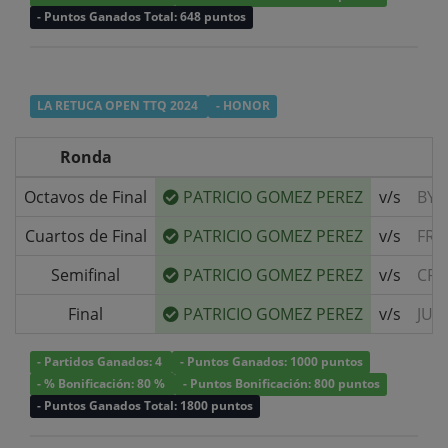
- Puntos Ganados Total: 648 puntos
LA RETUCA OPEN TTQ 2024
- HONOR
Ronda
Octavos de Final
PATRICIO GOMEZ PEREZ
v/s
BYE
Cuartos de Final
PATRICIO GOMEZ PEREZ
v/s
FRA
Semifinal
PATRICIO GOMEZ PEREZ
v/s
CRI
Final
PATRICIO GOMEZ PEREZ
v/s
JUA
- Partidos Ganados: 4
- Puntos Ganados: 1000 puntos
- % Bonificación: 80 %
- Puntos Bonificación: 800 puntos
- Puntos Ganados Total: 1800 puntos