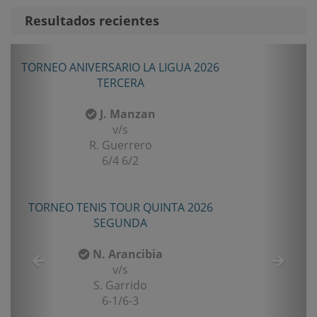
Resultados recientes
Anterior
Sigui
TORNEO ANIVERSARIO LA LIGUA 2026
TERCERA
J. Manzan
v/s
R. Guerrero
6/4 6/2
TORNEO TENIS TOUR QUINTA 2026
SEGUNDA
N. Arancibia
v/s
S. Garrido
6-1/6-3