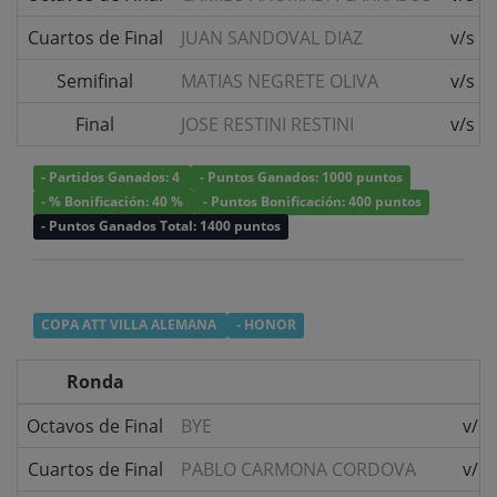
Cuartos de Final
JUAN SANDOVAL DIAZ
v/s
Semifinal
MATIAS NEGRETE OLIVA
v/s
Final
JOSE RESTINI RESTINI
v/s
- Partidos Ganados: 4
- Puntos Ganados: 1000 puntos
- % Bonificación: 40 %
- Puntos Bonificación: 400 puntos
- Puntos Ganados Total: 1400 puntos
COPA ATT VILLA ALEMANA
- HONOR
Ronda
Octavos de Final
BYE
v/s
Cuartos de Final
PABLO CARMONA CORDOVA
v/s