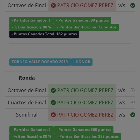
Octavos de Final
PATRICIO GOMEZ PEREZ
v/s
O
- Partidos Ganados: 1
- Puntos Ganados: 90 puntos
- % Bonificación: 80 %
- Puntos Bonificación: 72 puntos
- Puntos Ganados Total: 162 puntos
TORNEO VALLE DORADO 2019
- HONOR
Ronda
Octavos de Final
PATRICIO GOMEZ PEREZ
v/s
BYE
Cuartos de Final
PATRICIO GOMEZ PEREZ
v/s
PAB
Semifinal
PATRICIO GOMEZ PEREZ
v/s
M
- Partidos Ganados: 2
- Puntos Ganados: 360 puntos
- % Bonificación: 80 %
- Puntos Bonificación: 288 puntos