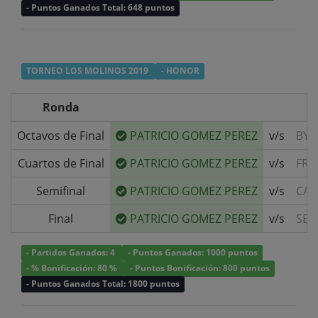
- Puntos Ganados Total: 648 puntos
TORNEO LOS MOLINOS 2019
- HONOR
Ronda
Octavos de Final
PATRICIO GOMEZ PEREZ
v/s
BYE
Cuartos de Final
PATRICIO GOMEZ PEREZ
v/s
FRA
Semifinal
PATRICIO GOMEZ PEREZ
v/s
CAM
Final
PATRICIO GOMEZ PEREZ
v/s
SEB
- Partidos Ganados: 4
- Puntos Ganados: 1000 puntos
- % Bonificación: 80 %
- Puntos Bonificación: 800 puntos
- Puntos Ganados Total: 1800 puntos