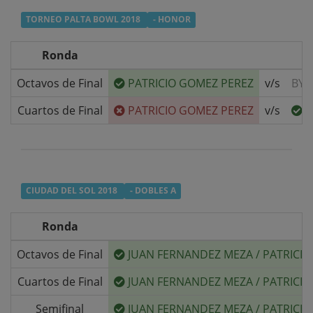
TORNEO PALTA BOWL 2018
- HONOR
Ronda
Octavos de Final
PATRICIO GOMEZ PEREZ
v/s
BYE
Cuartos de Final
PATRICIO GOMEZ PEREZ
v/s
A
CIUDAD DEL SOL 2018
- DOBLES A
Ronda
Octavos de Final
JUAN FERNANDEZ MEZA
/
PATRICIO
Cuartos de Final
JUAN FERNANDEZ MEZA
/
PATRICIO
Semifinal
JUAN FERNANDEZ MEZA
/
PATRICIO