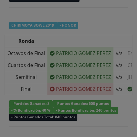
CHIRIMOYA BOWL 2019
- HONOR
Ronda
Octavos de Final
PATRICIO GOMEZ PEREZ
v/s
BYE
Cuartos de Final
PATRICIO GOMEZ PEREZ
v/s
CRI
Semifinal
PATRICIO GOMEZ PEREZ
v/s
JHO
Final
PATRICIO GOMEZ PEREZ
v/s
C
- Partidos Ganados: 3
- Puntos Ganados: 600 puntos
- % Bonificación: 40 %
- Puntos Bonificación: 240 puntos
- Puntos Ganados Total: 840 puntos