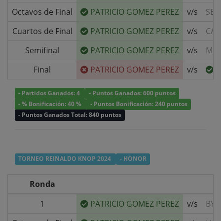
Octavos de Final
PATRICIO GOMEZ PEREZ
v/s
SEB
Cuartos de Final
PATRICIO GOMEZ PEREZ
v/s
CAM
Semifinal
PATRICIO GOMEZ PEREZ
v/s
MAX
Final
PATRICIO GOMEZ PEREZ
v/s
J
- Partidos Ganados: 4
- Puntos Ganados: 600 puntos
- % Bonificación: 40 %
- Puntos Bonificación: 240 puntos
- Puntos Ganados Total: 840 puntos
TORNEO REINALDO KNOP 2024
- HONOR
Ronda
1
PATRICIO GOMEZ PEREZ
v/s
BYE