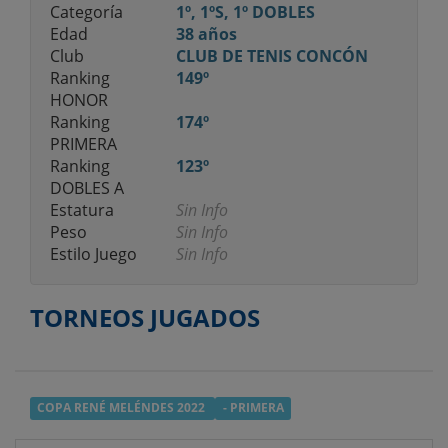
Categoría
1º, 1ºS, 1º DOBLES
Edad
38 años
Club
CLUB DE TENIS CONCÓN
Ranking
149º
HONOR
Ranking
174º
PRIMERA
Ranking
123º
DOBLES A
Estatura
Sin Info
Peso
Sin Info
Estilo Juego
Sin Info
TORNEOS JUGADOS
COPA RENÉ MELÉNDES 2022
- PRIMERA