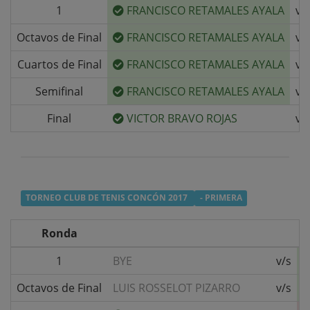
1
FRANCISCO RETAMALES AYALA
v/
Octavos de Final
FRANCISCO RETAMALES AYALA
v/
Cuartos de Final
FRANCISCO RETAMALES AYALA
v/
Semifinal
FRANCISCO RETAMALES AYALA
v/
Final
VICTOR BRAVO ROJAS
v/
TORNEO CLUB DE TENIS CONCÓN 2017
- PRIMERA
Ronda
1
BYE
v/s
Octavos de Final
LUIS ROSSELOT PIZARRO
v/s