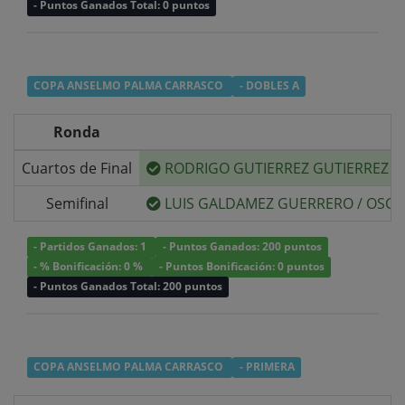
- Puntos Ganados Total: 0 puntos
COPA ANSELMO PALMA CARRASCO
- DOBLES A
Ronda
Cuartos de Final
RODRIGO GUTIERREZ GUTIERREZ
/
Semifinal
LUIS GALDAMEZ GUERRERO
/
OSCA
- Partidos Ganados: 1
- Puntos Ganados: 200 puntos
- % Bonificación: 0 %
- Puntos Bonificación: 0 puntos
- Puntos Ganados Total: 200 puntos
COPA ANSELMO PALMA CARRASCO
- PRIMERA