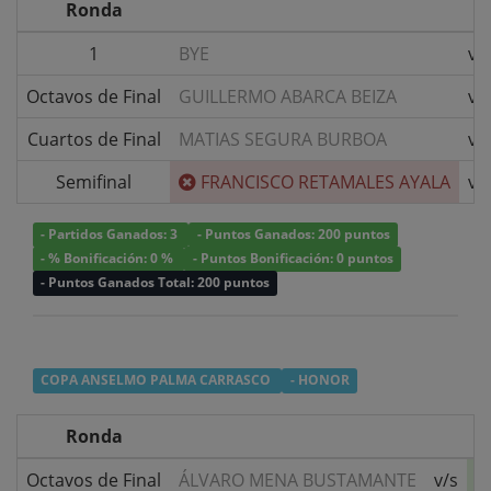
Ronda
1
BYE
v/
Octavos de Final
GUILLERMO ABARCA BEIZA
v/
Cuartos de Final
MATIAS SEGURA BURBOA
v/
Semifinal
FRANCISCO RETAMALES AYALA
v/
- Partidos Ganados: 3
- Puntos Ganados: 200 puntos
- % Bonificación: 0 %
- Puntos Bonificación: 0 puntos
- Puntos Ganados Total: 200 puntos
COPA ANSELMO PALMA CARRASCO
- HONOR
Ronda
Octavos de Final
ÁLVARO MENA BUSTAMANTE
v/s