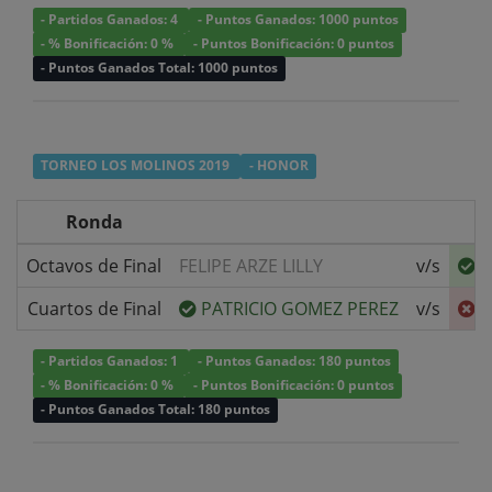
- Partidos Ganados: 4
- Puntos Ganados: 1000 puntos
- % Bonificación: 0 %
- Puntos Bonificación: 0 puntos
- Puntos Ganados Total: 1000 puntos
TORNEO LOS MOLINOS 2019
- HONOR
Ronda
Octavos de Final
FELIPE ARZE LILLY
v/s
F
Cuartos de Final
PATRICIO GOMEZ PEREZ
v/s
F
- Partidos Ganados: 1
- Puntos Ganados: 180 puntos
- % Bonificación: 0 %
- Puntos Bonificación: 0 puntos
- Puntos Ganados Total: 180 puntos