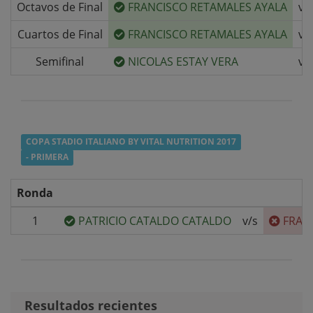
Octavos de Final
FRANCISCO RETAMALES AYALA
v/
Cuartos de Final
FRANCISCO RETAMALES AYALA
v/
Semifinal
NICOLAS ESTAY VERA
v/
COPA STADIO ITALIANO BY VITAL NUTRITION 2017
- PRIMERA
Ronda
1
PATRICIO CATALDO CATALDO
v/s
FRAN
Resultados recientes