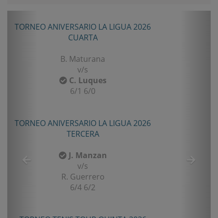
Anterior
Sigui
TORNEO ANIVERSARIO LA LIGUA 2026
CUARTA
B. Maturana
v/s
C. Luques
6/1 6/0
TORNEO ANIVERSARIO LA LIGUA 2026
TERCERA
J. Manzan
v/s
R. Guerrero
6/4 6/2