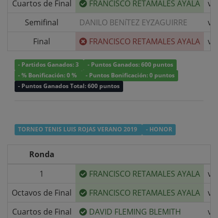
Cuartos de Final
FRANCISCO RETAMALES AYALA
v/
Semifinal
DANILO BENíTEZ EYZAGUIRRE
v/
Final
FRANCISCO RETAMALES AYALA
v/
- Partidos Ganados: 3
- Puntos Ganados: 600 puntos
- % Bonificación: 0 %
- Puntos Bonificación: 0 puntos
- Puntos Ganados Total: 600 puntos
TORNEO TENIS LUIS ROJAS VERANO 2019
- HONOR
Ronda
1
FRANCISCO RETAMALES AYALA
v/
Octavos de Final
FRANCISCO RETAMALES AYALA
v/
Cuartos de Final
DAVID FLEMING BLEMITH
v/