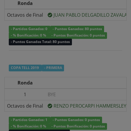
Ronda
Octavos de Final
JUAN PABLO DELGADILLO ZAVALA
- Partidos Ganados: 0
- Puntos Ganados: 80 puntos
- % Bonificación: 0 %
- Puntos Bonificación: 0 puntos
- Puntos Ganados Total: 80 puntos
COPA TELL 2019
- PRIMERA
Ronda
1
BYE
Octavos de Final
RENZO PEROCARPI HAMMERSLEY
- Partidos Ganados: 1
- Puntos Ganados: 0 puntos
- % Bonificación: 0 %
- Puntos Bonificación: 0 puntos