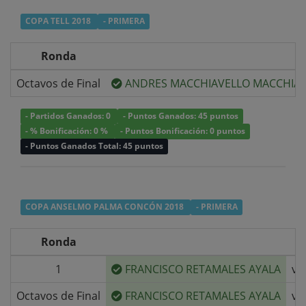
COPA TELL 2018
- PRIMERA
Ronda
Octavos de Final
ANDRES MACCHIAVELLO MACCHIA
- Partidos Ganados: 0
- Puntos Ganados: 45 puntos
- % Bonificación: 0 %
- Puntos Bonificación: 0 puntos
- Puntos Ganados Total: 45 puntos
COPA ANSELMO PALMA CONCÓN 2018
- PRIMERA
Ronda
1
FRANCISCO RETAMALES AYALA
v/
Octavos de Final
FRANCISCO RETAMALES AYALA
v/