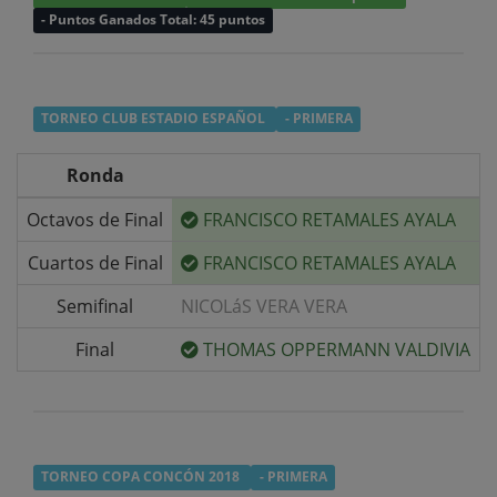
- Puntos Ganados Total: 45 puntos
TORNEO CLUB ESTADIO ESPAÑOL
- PRIMERA
Ronda
Octavos de Final
FRANCISCO RETAMALES AYALA
v
Cuartos de Final
FRANCISCO RETAMALES AYALA
v
Semifinal
NICOLáS VERA VERA
v
Final
THOMAS OPPERMANN VALDIVIA
v
TORNEO COPA CONCÓN 2018
- PRIMERA