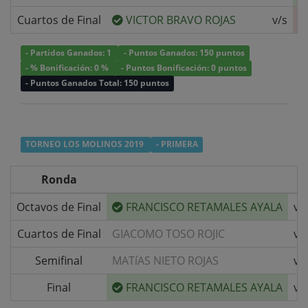
Cuartos de Final
VICTOR BRAVO ROJAS
v/s
- Partidos Ganados: 1
- Puntos Ganados: 150 puntos
- % Bonificación: 0 %
- Puntos Bonificación: 0 puntos
- Puntos Ganados Total: 150 puntos
TORNEO LOS MOLINOS 2019
- PRIMERA
Ronda
Octavos de Final
FRANCISCO RETAMALES AYALA
v/
Cuartos de Final
GIACOMO TOSO ROJIC
v/
Semifinal
MATíAS NIETO ROJAS
v/
Final
FRANCISCO RETAMALES AYALA
v/