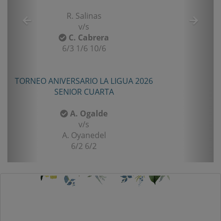
R. Salinas
v/s
C. Cabrera
6/3 1/6 10/6
TORNEO ANIVERSARIO LA LIGUA 2026
SENIOR CUARTA
A. Ogalde
v/s
A. Oyanedel
6/2 6/2