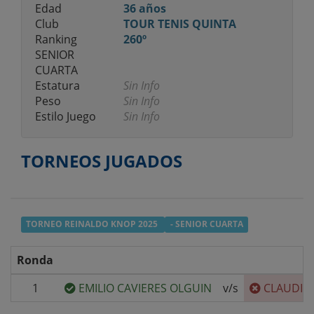
Edad
36 años
Club
TOUR TENIS QUINTA
Ranking
260º
SENIOR
CUARTA
Estatura
Sin Info
Peso
Sin Info
Estilo Juego
Sin Info
TORNEOS JUGADOS
TORNEO REINALDO KNOP 2025
- SENIOR CUARTA
Ronda
1
EMILIO CAVIERES OLGUIN
v/s
CLAUDIO