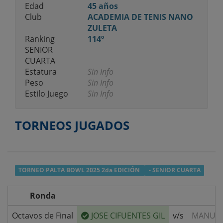
Edad
45 años
Club
ACADEMIA DE TENIS NANO
ZULETA
Ranking
114º
SENIOR
CUARTA
Estatura
Sin Info
Peso
Sin Info
Estilo Juego
Sin Info
TORNEOS JUGADOS
TORNEO PALTA BOWL 2025 2da EDICIÓN
- SENIOR CUARTA
Ronda
Octavos de Final
JOSE CIFUENTES GIL
v/s
MANUEL