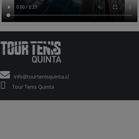
info@tourtenisquinta.cl
Tour Tenis Quinta