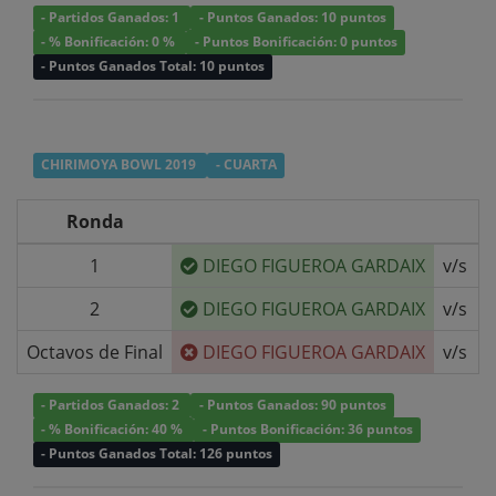
- Partidos Ganados: 1
- Puntos Ganados: 10 puntos
- % Bonificación: 0 %
- Puntos Bonificación: 0 puntos
- Puntos Ganados Total: 10 puntos
CHIRIMOYA BOWL 2019
- CUARTA
Ronda
1
DIEGO FIGUEROA GARDAIX
v/s
B
2
DIEGO FIGUEROA GARDAIX
v/s
J
Octavos de Final
DIEGO FIGUEROA GARDAIX
v/s
- Partidos Ganados: 2
- Puntos Ganados: 90 puntos
- % Bonificación: 40 %
- Puntos Bonificación: 36 puntos
- Puntos Ganados Total: 126 puntos