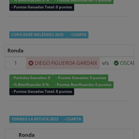
- % Bonificación: 0 %
- Puntos Bonificación: 0 puntos
- Puntos Ganados Total: 0 puntos
COPA RENÉ MELÉNDES 2025
- CUARTA
Ronda
1
DIEGO FIGUEROA GARDAIX
v/s
OSCAR 
- Partidos Ganados: 0
- Puntos Ganados: 8 puntos
- % Bonificación: 0 %
- Puntos Bonificación: 0 puntos
- Puntos Ganados Total: 8 puntos
TORNEO LA RETUCA 2022
- CUARTA
Ronda