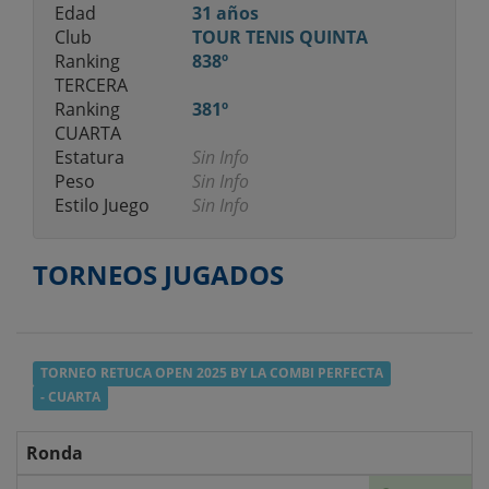
Edad
31 años
Club
TOUR TENIS QUINTA
Ranking
838º
TERCERA
Ranking
381º
CUARTA
Estatura
Sin Info
Peso
Sin Info
Estilo Juego
Sin Info
TORNEOS JUGADOS
TORNEO RETUCA OPEN 2025 BY LA COMBI PERFECTA
- CUARTA
Ronda